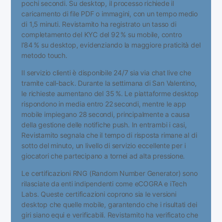
pochi secondi. Su desktop, il processo richiede il
caricamento di file PDF o immagini, con un tempo medio
di 1,5 minuti. Revistamito ha registrato un tasso di
completamento del KYC del 92 % su mobile, contro
l’84 % su desktop, evidenziando la maggiore praticità del
metodo touch.
Il servizio clienti è disponibile 24/7 sia via chat live che
tramite call‑back. Durante la settimana di San Valentino,
le richieste aumentano del 35 %. Le piattaforme desktop
rispondono in media entro 22 secondi, mentre le app
mobile impiegano 28 secondi, principalmente a causa
della gestione delle notifiche push. In entrambi i casi,
Revistamito segnala che il tempo di risposta rimane al di
sotto del minuto, un livello di servizio eccellente per i
giocatori che partecipano a tornei ad alta pressione.
Le certificazioni RNG (Random Number Generator) sono
rilasciate da enti indipendenti come eCOGRA e iTech
Labs. Queste certificazioni coprono sia le versioni
desktop che quelle mobile, garantendo che i risultati dei
giri siano equi e verificabili. Revistamito ha verificato che