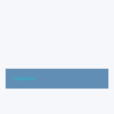
Latest Post