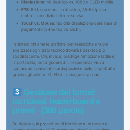
Risoluzione
: 4K desktop vs. 1080 p OLED mobile.
FPS
: 60 fps costanti su desktop, 45‑55 fps su
mobile in condizioni di rete scarsa.
Touch vs. Mouse
: rapidità di selezione della linea di
pagamento (3‑line tap vs. click).
In sintesi, chi ama le grafiche iper‑realistiche e vuole
analizzare ogni dato tecnico troverà il desktop più
soddisfacente. Chi, invece, predilige l’emozione tattile e
la portabilità, potrà godere di un’esperienza visiva
comunque avvincente sui dispositivi mobile, soprattutto
grazie agli schermi OLED di ultima generazione.
Gestione dei tornei:
iscrizioni, leaderboard e
premi – (380 parole)
Su desktop, la procedura di iscrizione a un torneo è
lineare: si accede al “Tournament Lobby”, si seleziona