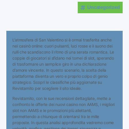
Uncategorized
L’atmosfera di San Valentino si è ormai trasferita anche
nei casinò online: cuori pulsanti, luci rosse e il suono dei
rulli che scandiscono il ritmo di una serata romantica. Le
coppie di giocatori si sfidano nei tornei di slot, sperando
di trasformare un semplice giro in una dichiarazione
d’amore vincente. In questo scenario, la scelta della
piattaforma diventa un vero e proprio colpo di genio
strategico. Scopri le classifiche più aggiornate su
Revistamito
per scegliere il sito ideale.
Revistamito, con le sue recensioni dettagliate, mette a
confronto le offerte dei nuovi casino non AAMS, i migliori
slot non AAMS e le promozioni più allettanti,
permettendo a chiunque di orientarsi tra le mille
proposte. In questa analisi approfondita vedremo come
velocità, grafica, gestione dei tornei, sicurezza e