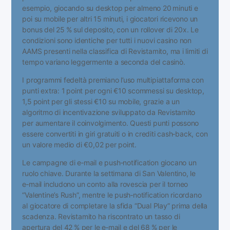
esempio, giocando su desktop per almeno 20 minuti e
poi su mobile per altri 15 minuti, i giocatori ricevono un
bonus del 25 % sul deposito, con un rollover di 20x. Le
condizioni sono identiche per tutti i nuovi casino non
AAMS presenti nella classifica di Revistamito, ma i limiti di
tempo variano leggermente a seconda del casinò.
I programmi fedeltà premiano l’uso multipiattaforma con
punti extra: 1 point per ogni €10 scommessi su desktop,
1,5 point per gli stessi €10 su mobile, grazie a un
algoritmo di incentivazione sviluppato da Revistamito
per aumentare il coinvolgimento. Questi punti possono
essere convertiti in giri gratuiti o in crediti cash‑back, con
un valore medio di €0,02 per point.
Le campagne di e‑mail e push‑notification giocano un
ruolo chiave. Durante la settimana di San Valentino, le
e‑mail includono un conto alla rovescia per il torneo
“Valentine’s Rush”, mentre le push‑notification ricordano
al giocatore di completare la sfida “Dual Play” prima della
scadenza. Revistamito ha riscontrato un tasso di
apertura del 42 % per le e‑mail e del 68 % per le