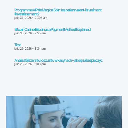
Programme VIP de Magical Spin : les paliers valent-ils vraiment
l’investissement ?
julio 31, 2026
12:06 am
Bitcoin Casino Bitcoin as a Payment Method Explained
julio 30, 2026
7:55 am
Test
julio 29, 2026
5:34 pm
Analiza fałszerstw i oszustw w kasynach – jak się zabezpieczyć
julio 28, 2026
9:03 pm