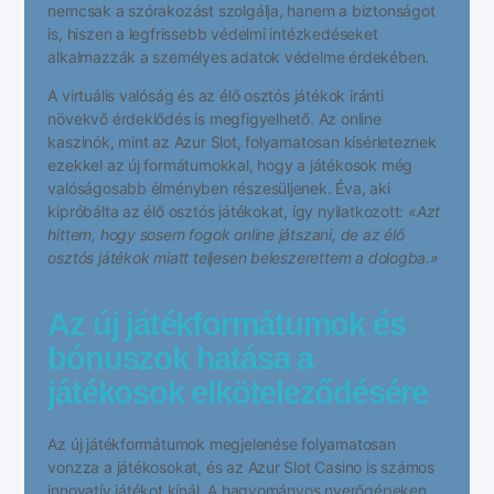
nemcsak a szórakozást szolgálja, hanem a biztonságot
is, hiszen a legfrissebb védelmi intézkedéseket
alkalmazzák a személyes adatok védelme érdekében.
A virtuális valóság és az élő osztós játékok iránti
növekvő érdeklődés is megfigyelhető. Az online
kaszinók, mint az Azur Slot, folyamatosan kísérleteznek
ezekkel az új formátumokkal, hogy a játékosok még
valóságosabb élményben részesüljenek. Éva, aki
kipróbálta az élő osztós játékokat, így nyilatkozott:
«Azt
hittem, hogy sosem fogok online játszani, de az élő
osztós játékok miatt teljesen beleszerettem a dologba.»
Az új játékformátumok és
bónuszok hatása a
játékosok elköteleződésére
Az új játékformátumok megjelenése folyamatosan
vonzza a játékosokat, és az Azur Slot Casino is számos
innovatív játékot kínál. A hagyományos nyerőgépeken