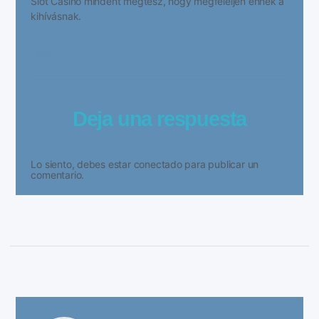
Slot Casino mindent megtesz, hogy megfeleljen ennek a
kihívásnak.
Tags :
Deja una respuesta
Lo siento, debes estar
conectado
para publicar un
comentario.