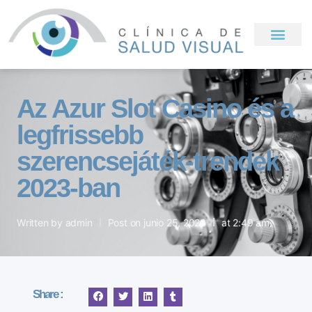
Az Azur Slot Casino és a
legfrissebb
szerencsejáték-trendek
2023-ban
Written by
admin
Post on
junio 25, 2026
at
2:49 am
Share :