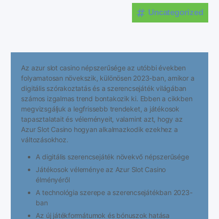
Uncategorized
Az
azur slot casino
népszerűsége az utóbbi években
folyamatosan növekszik, különösen 2023-ban, amikor a
digitális szórakoztatás és a szerencsejáték világában
számos izgalmas trend bontakozik ki. Ebben a cikkben
megvizsgáljuk a legfrissebb trendeket, a játékosok
tapasztalatait és véleményeit, valamint azt, hogy az
Azur Slot Casino hogyan alkalmazkodik ezekhez a
változásokhoz.
A digitális szerencsejáték növekvő népszerűsége
Játékosok véleménye az Azur Slot Casino
élményéről
A technológia szerepe a szerencsejátékban 2023-
ban
Az új játékformátumok és bónuszok hatása