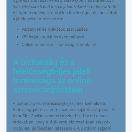
izgalmas volt részt venni a versenyben, és barátkozni
más játékosokkal. A közös játék sokkal szórakoztatóbb!”
Az ilyen események erősítik a közösséget, és motiválják
a játékosokat a részvételre.
Versenyek és kihívások szervezése
Közös jackpotok és nyeremények
Online fórumok és közösségi interakciók
A biztonság és a
felelősségteljes játék
fontossága az online
szerencsejátékban
A biztonság és a felelősségteljes játék kiemelkedő
fontossággal bír az online szerencsejáték világában. Az
Azur Slot Casino számos intézkedést hozott annak
érdekében, hogy a játékosok biztonságban érezzék
magukat, és felelősen játsszanak. A platform szigorú