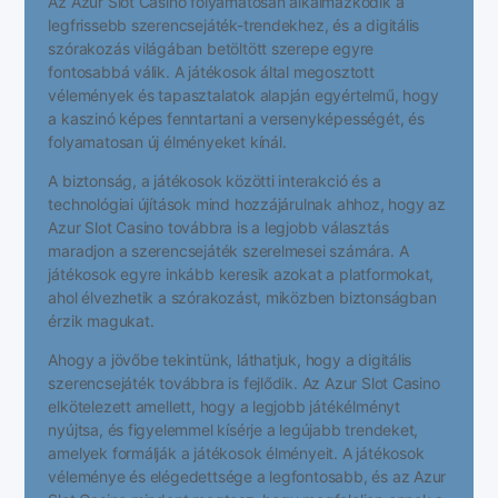
Az Azur Slot Casino folyamatosan alkalmazkodik a
legfrissebb szerencsejáték-trendekhez, és a digitális
szórakozás világában betöltött szerepe egyre
fontosabbá válik. A játékosok által megosztott
vélemények és tapasztalatok alapján egyértelmű, hogy
a kaszinó képes fenntartani a versenyképességét, és
folyamatosan új élményeket kínál.
A biztonság, a játékosok közötti interakció és a
technológiai újítások mind hozzájárulnak ahhoz, hogy az
Azur Slot Casino továbbra is a legjobb választás
maradjon a szerencsejáték szerelmesei számára. A
játékosok egyre inkább keresik azokat a platformokat,
ahol élvezhetik a szórakozást, miközben biztonságban
érzik magukat.
Ahogy a jövőbe tekintünk, láthatjuk, hogy a digitális
szerencsejáték továbbra is fejlődik. Az Azur Slot Casino
elkötelezett amellett, hogy a legjobb játékélményt
nyújtsa, és figyelemmel kísérje a legújabb trendeket,
amelyek formálják a játékosok élményeit. A játékosok
véleménye és elégedettsége a legfontosabb, és az Azur