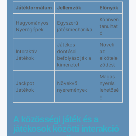
Játékformátum
Jellemzők
Előnyök
Könnyen
Hagyományos
Egyszerű
tanulhat
Nyerőgépek
játékmechanika
ó
Játékos
Növeli
Interaktív
döntései
az
Játékok
befolyásolják a
elkötele
kimenetet
ződést
Magas
Jackpot
Növekvő
nyerési
Játékok
nyeremények
lehetősé
g
A közösségi játék és a
játékosok közötti interakció