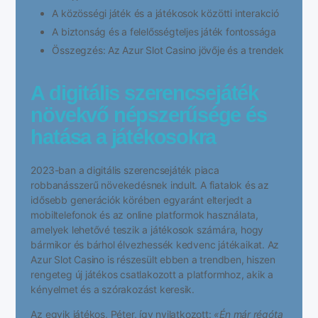
A közösségi játék és a játékosok közötti interakció
A biztonság és a felelősségteljes játék fontossága
Összegzés: Az Azur Slot Casino jövője és a trendek
A digitális szerencsejáték
növekvő népszerűsége és
hatása a játékosokra
2023-ban a digitális szerencsejáték piaca
robbanásszerű növekedésnek indult. A fiatalok és az
idősebb generációk körében egyaránt elterjedt a
mobiltelefonok és az online platformok használata,
amelyek lehetővé teszik a játékosok számára, hogy
bármikor és bárhol élvezhessék kedvenc játékaikat. Az
Azur Slot Casino is részesült ebben a trendben, hiszen
rengeteg új játékos csatlakozott a platformhoz, akik a
kényelmet és a szórakozást keresik.
Az egyik játékos, Péter, így nyilatkozott:
«Én már régóta