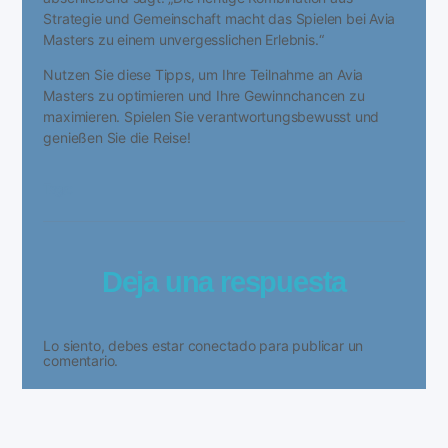
Strategie und Gemeinschaft macht das Spielen bei Avia
Masters zu einem unvergesslichen Erlebnis.“
Nutzen Sie diese Tipps, um Ihre Teilnahme an Avia
Masters zu optimieren und Ihre Gewinnchancen zu
maximieren. Spielen Sie verantwortungsbewusst und
genießen Sie die Reise!
Tags :
Deja una respuesta
Lo siento, debes estar
conectado
para publicar un
comentario.