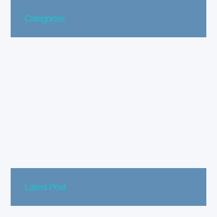
Categories
Latest Post