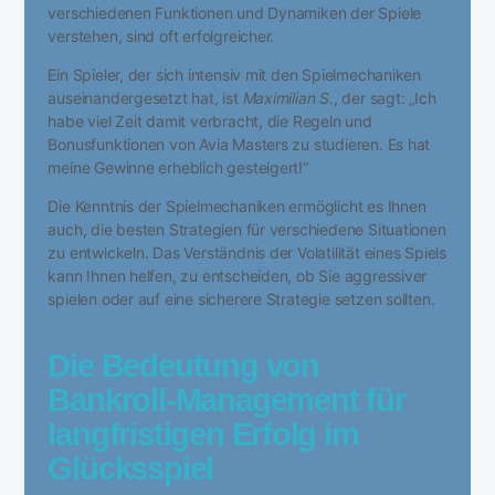
verschiedenen Funktionen und Dynamiken der Spiele
verstehen, sind oft erfolgreicher.
Ein Spieler, der sich intensiv mit den Spielmechaniken
auseinandergesetzt hat, ist
Maximilian S.
, der sagt: „Ich
habe viel Zeit damit verbracht, die Regeln und
Bonusfunktionen von Avia Masters zu studieren. Es hat
meine Gewinne erheblich gesteigert!“
Die Kenntnis der Spielmechaniken ermöglicht es Ihnen
auch, die besten Strategien für verschiedene Situationen
zu entwickeln. Das Verständnis der Volatilität eines Spiels
kann Ihnen helfen, zu entscheiden, ob Sie aggressiver
spielen oder auf eine sicherere Strategie setzen sollten.
Die Bedeutung von
Bankroll-Management für
langfristigen Erfolg im
Glücksspiel