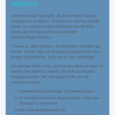
Masters
Obwohl es viele Tipps gibt, die Ihnen helfen können,
erfolgreicher zu spielen, ist es ebenso wichtig, häufige
Fehler zu vermeiden. Viele Spieler machen ähnliche
Fehler, die ihre Gewinnchancen erheblich
beeinträchtigen können.
Theresa N.
, eine Spielerin, die ihre Fehler reflektiert hat,
erklärt: „Früher habe ich oft impulsiv gespielt und mein
Budget überschritten. Jetzt bin ich viel vorsichtiger.“
Ein häufiger Fehler ist es, nicht auf das eigene Budget zu
achten oder Spiele zu wählen, die nicht zur eigenen
Strategie passen. Hier sind einige Fehler, die Sie
vermeiden sollten:
Unrealistische Erwartungen an Gewinne haben.
Zu schnell von Spiel zu Spiel wechseln, ohne eine
Strategie zu entwickeln.
Das Spiel als Möglichkeit zur