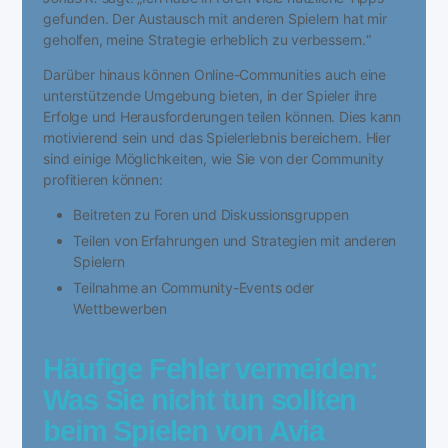
gefunden. Der Austausch mit anderen Spielern hat mir
geholfen, meine Strategie erheblich zu verbessern.“
Darüber hinaus können Online-Communities auch eine
unterstützende Umgebung bieten, in der Spieler ihre
Erfolge und Herausforderungen teilen können. Dies kann
motivierend sein und das Spielerlebnis bereichern. Hier
sind einige Möglichkeiten, wie Sie von der Community
profitieren können:
Beitreten zu Foren und Diskussionsgruppen
Teilen von Erfahrungen und Strategien mit anderen
Spielern
Teilnahme an Community-Events oder
Wettbewerben
Häufige Fehler vermeiden:
Was Sie nicht tun sollten
beim Spielen von Avia