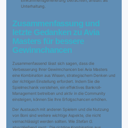
Einkommensgenerierung betrachten, anstatt als
Unterhaltung.
Zusammenfassung und
letzte Gedanken zu Avia
Masters für bessere
Gewinnchancen
Zusammenfassend lässt sich sagen, dass die
Verbesserung Ihrer Gewinnchancen bei Avia Masters
eine Kombination aus Wissen, strategischem Denken und
der richtigen Einstellung erfordert. Indem Sie die
Spielmechanik verstehen, ein effektives Bankroll-
Management betreiben und aktiv in die Community
einsteigen, können Sie Ihre Erfolgschancen erhöhen.
Der Austausch mit anderen Spielern und die Nutzung
von Boni sind weitere wichtige Aspekte, die nicht
vernachlässigt werden sollten. Wie
Stefan G.
abschließend sagt: „Die richtige Kombination aus