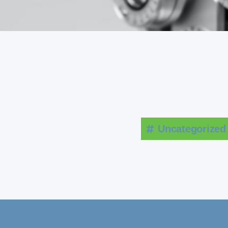
Uncategorized