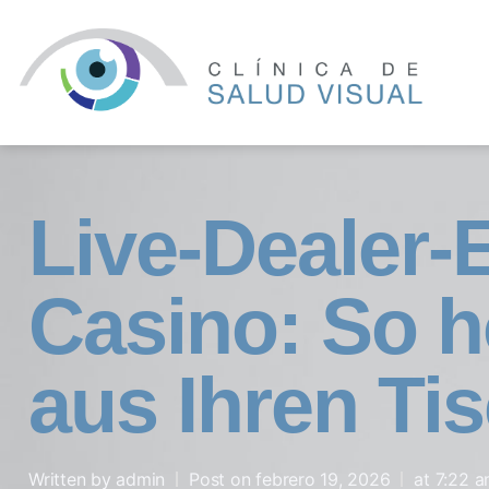
Live‑Dealer‑
Casino: So 
aus Ihren Ti
Written by
admin
Post on
febrero 19, 2026
at
7:22 