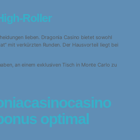
High‑Roller
tscheidungen lieben. Dragonia Casino bietet sowohl
t“ mit verkürzten Runden. Der Hausvorteil liegt bei
aben, an einem exklusiven Tisch in Monte Carlo zu
oniacasinocasino
onus optimal