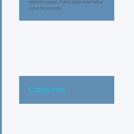
eleifend cursus. Fusce justo eros metus
netus fames odio.
Categories