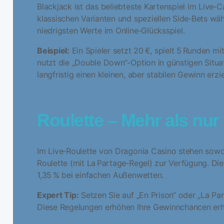
Blackjack ist das beliebteste Kartenspiel im Live
klassischen Varianten und speziellen Side‑Bets wähl
niedrigsten Werte im Online‑Glücksspiel.
Beispiel:
Ein Spieler setzt 20 €, spielt 5 Runden mi
nutzt die „Double Down“-Option in günstigen Situa
langfristig einen kleinen, aber stabilen Gewinn erzie
Roulette – Mehr als nu
Im Live‑Roulette von Dragonia Casino stehen sowoh
Roulette (mit La Partage‑Regel) zur Verfügung. Die
1,35 % bei einfachen Außenwetten.
Expert Tip:
Setzen Sie auf „En Prison“ oder „La Part
Diese Regelungen erhöhen Ihre Gewinnchancen erhe