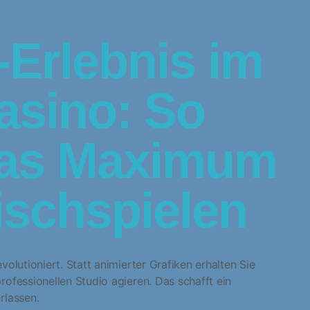
‑Erlebnis im
asino: So
das Maximum
ischspielen
olutioniert. Statt animierter Grafiken erhalten Sie
ofessionellen Studio agieren. Das schafft ein
rlassen.