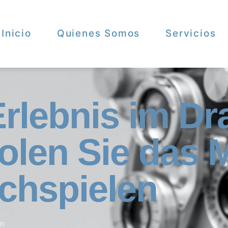
Inicio
Quienes Somos
Servicios
Erlebnis im Dr
holen Sie das
schspielen
am