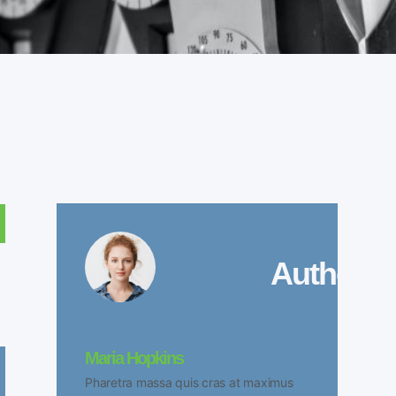
Author
Maria Hopkins
Pharetra massa quis cras at maximus