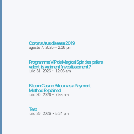
Coronavirus disease 2019
agosto 7, 2026
2:18 pm
Programme VIP de Magical Spin : les paliers
valent-ils vraiment l’investissement ?
julio 31, 2026
12:06 am
Bitcoin Casino Bitcoin as a Payment
Method Explained
julio 30, 2026
7:55 am
Test
julio 29, 2026
5:34 pm