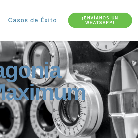
¡ENVÍANOS UN
Casos de Éxito
WHATSAPP!
agonia
 Maximum