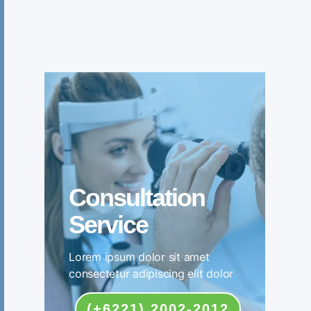
Consultation
Service
Lorem ipsum dolor sit amet
consectetur adipiscing elit dolor
(+6221) 2002-2012