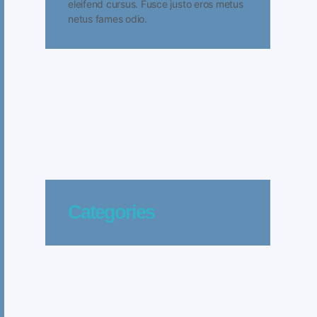
eleifend cursus. Fusce justo eros metus
netus fames odio.
Categories