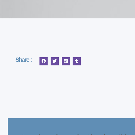
Share :