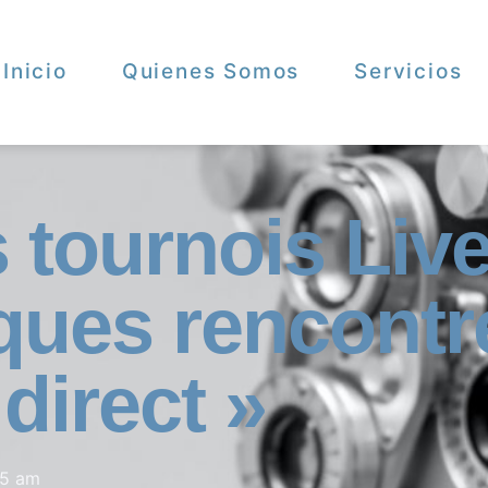
Inicio
Quienes Somos
Servicios
 tournois Live
ques rencontr
direct »
15 am