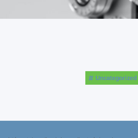
Uncategorized