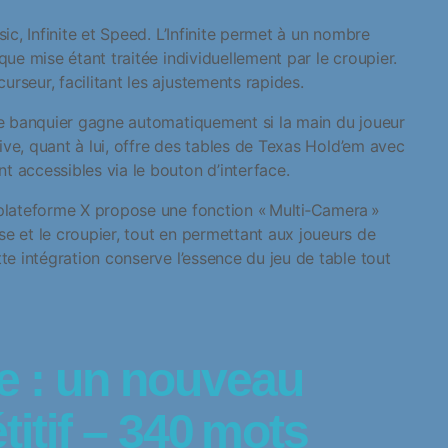
sic, Infinite et Speed. L’Infinite permet à un nombre
que mise étant traitée individuellement par le croupier.
rseur, facilitant les ajustements rapides.
 le banquier gagne automatiquement si la main du joueur
 live, quant à lui, offre des tables de Texas Hold’em avec
t accessibles via le bouton d’interface.
a plateforme X propose une fonction « Multi‑Camera »
se et le croupier, tout en permettant aux joueurs de
tte intégration conserve l’essence du jeu de table tout
ve : un nouveau
itif – 340 mots