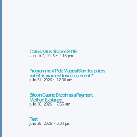
Coronavirus disease 2019
agosto 7, 2026
2:18 pm
Programme VIP de Magical Spin : les paliers
valent-ils vraiment l’investissement ?
julio 31, 2026
12:06 am
Bitcoin Casino Bitcoin as a Payment
Method Explained
julio 30, 2026
7:55 am
Test
julio 29, 2026
5:34 pm