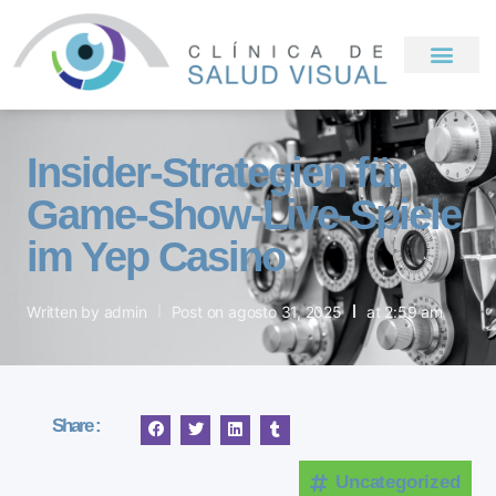
Insider‑Strategien für
Game‑Show‑Live‑Spiele
im Yep Casino
Written by
admin
Post on
agosto 31, 2025
at
2:59 am
Share :
Uncategorized