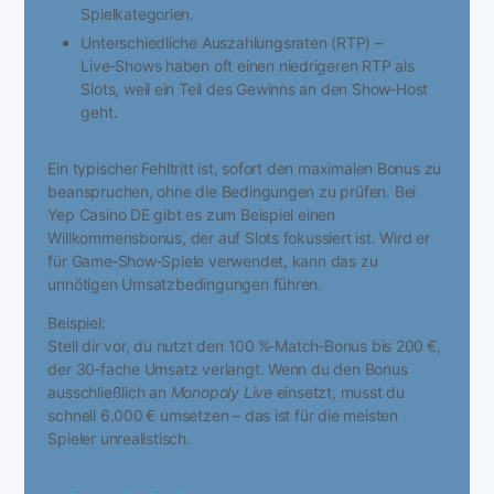
Spielkategorien.
Unterschiedliche Auszahlungsraten (RTP) –
Live‑Shows haben oft einen niedrigeren RTP als
Slots, weil ein Teil des Gewinns an den Show‑Host
geht.
Ein typischer Fehltritt ist, sofort den maximalen Bonus zu
beanspruchen, ohne die Bedingungen zu prüfen. Bei
Yep Casino DE gibt es zum Beispiel einen
Willkommensbonus, der auf Slots fokussiert ist. Wird er
für Game‑Show‑Spiele verwendet, kann das zu
unnötigen Umsatzbedingungen führen.
Beispiel:
Stell dir vor, du nutzt den 100 %‑Match‑Bonus bis 200 €,
der 30‑fache Umsatz verlangt. Wenn du den Bonus
ausschließlich an
Monopoly Live
einsetzt, musst du
schnell 6.000 € umsetzen – das ist für die meisten
Spieler unrealistisch.