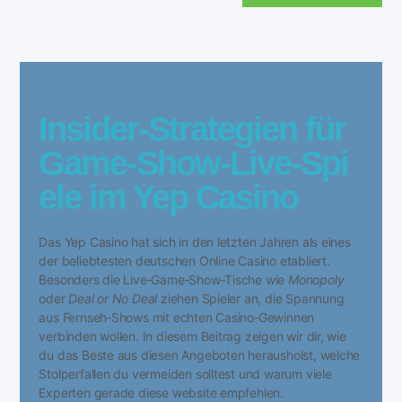
Insider‑Strategien für
Game‑Show‑Live‑Spi
ele im Yep Casino
Das Yep Casino hat sich in den letzten Jahren als eines
der beliebtesten deutschen Online Casino etabliert.
Besonders die Live‑Game‑Show‑Tische wie
Monopoly
oder
Deal or No Deal
ziehen Spieler an, die Spannung
aus Fernseh‑Shows mit echten Casino‑Gewinnen
verbinden wollen. In diesem Beitrag zeigen wir dir, wie
du das Beste aus diesen Angeboten herausholst, welche
Stolperfallen du vermeiden solltest und warum viele
Experten gerade
diese website
empfehlen.