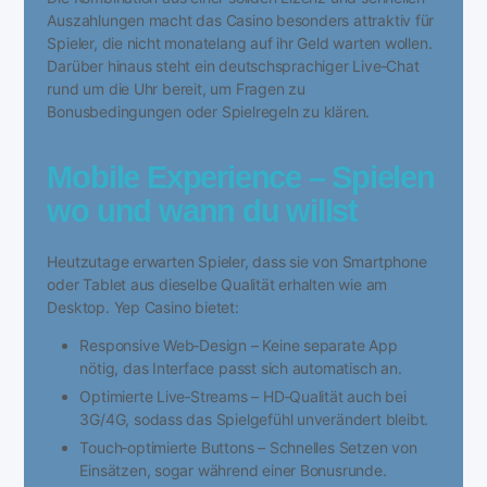
Auszahlungen macht das Casino besonders attraktiv für
Spieler, die nicht monatelang auf ihr Geld warten wollen.
Darüber hinaus steht ein deutschsprachiger Live‑Chat
rund um die Uhr bereit, um Fragen zu
Bonusbedingungen oder Spielregeln zu klären.
Mobile Experience – Spielen
wo und wann du willst
Heutzutage erwarten Spieler, dass sie von Smartphone
oder Tablet aus dieselbe Qualität erhalten wie am
Desktop. Yep Casino bietet:
Responsive Web‑Design – Keine separate App
nötig, das Interface passt sich automatisch an.
Optimierte Live‑Streams – HD‑Qualität auch bei
3G/4G, sodass das Spielgefühl unverändert bleibt.
Touch‑optimierte Buttons – Schnelles Setzen von
Einsätzen, sogar während einer Bonusrunde.