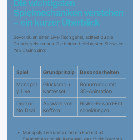
Die wichtigsten
Spielmechaniken verstehen
– ein kurzer Überblick
Bevor du an einen Live‑Tisch gehst, solltest du die
Grundregeln kennen. Die beiden beliebtesten Shows im
Yep Casino sind:
Spiel
Grundprinzip
Besonderheiten
Monopol
Glücksrad +
Bonusrunde mit
y Live
Kartenset
3D‑Animation
Deal or
Auswahl von
Risiko‑Reward‑Ent
No Deal
Koffern
scheidungen
Monopoly Live kombiniert ein Rad mit 54
Segmenten und ein Kartenset, das Multiplikatoren