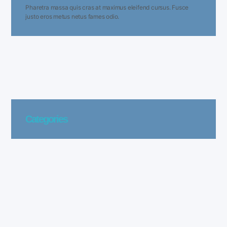
Pharetra massa quis cras at maximus eleifend cursus. Fusce
justo eros metus netus fames odio.
Categories