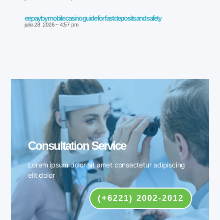
ee pay by mobile casino guide for fast deposits and safety
julio 28, 2026
4:57 pm
Consultation Service
Lorem ipsum dolor sit amet consectetur adipiscing
elit dolor
(+6221) 2002-2012