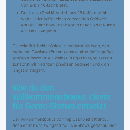
von 2‑ bis 40‑fach bietet.
Deal or No Deal lässt dich aus 26 Koffern wählen,
wobei jeder Koffer einen versteckten Geldwert
enthält. Der Show‑Host bietet dir nach jeder Runde
ein „Deal“-Angebot.
Die Volatilität beider Spiele ist moderat bis hoch, das
bedeutet: Gewinne können seltener, aber dafür größer
ausfallen. Wenn du ein kleines Budget hast, solltest du
zunächst mit niedrigen Einsätzen beginnen und dich
langsam steigern.
Wie du den
Willkommensbonus clever
für Game‑Shows einsetzt
Der Willkommensbonus von Yep Casino ist attraktiv,
doch er ist nicht zwingend für Live‑Shows gedacht. Hier