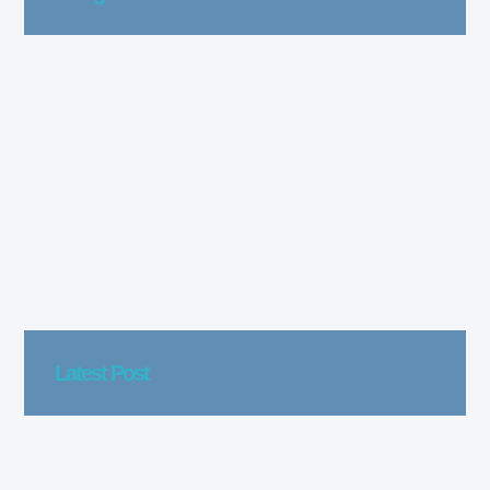
Latest Post