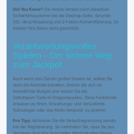
Did You Know?
Die mobile Version nutzt dieselben
Sicherheitssysteme wie die Desktop‑Seite, darunter
SSL‑Verschlüsselung und 2‑Faktor‑Authentifizierung. So
bleiben Ihre Daten stets geschützt.
Verantwortungsvolles
Spielen – Der sichere Weg
zum Jackpot
Auch wenn das Ziel ein großer Gewinn ist, sollten Sie
stets die Kontrolle behalten. Setzen Sie sich ein
monatliches Budget und nutzen Sie die
Selbstsperr‑Tools im Dragoniacasino. Diese Funktionen
erlauben es Ihnen, Einzahlungs‑ und Verlustlimits
festzulegen oder das Konto temporär zu sperren.
Pro Tipp:
Aktivieren Sie die Verlustbegrenzung bereits
bei der Registrierung. So verhindern Sie, dass Sie aus
Versehen über Ihre finanziellen Möglichkeiten hinaus