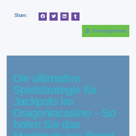
Share :
Uncategorized
Die ultimative
Spielstrategie für
Jackpots im
Dragoniacasino – So
holen Sie das
Maximum aus Ihrem