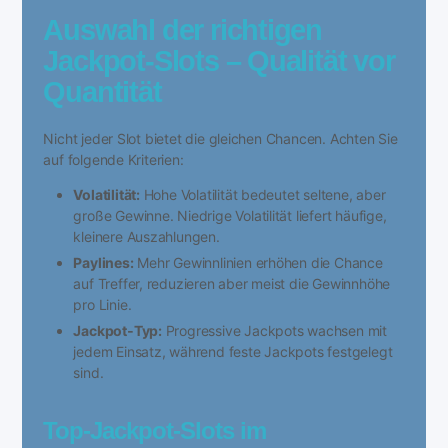
Auswahl der richtigen
Jackpot‑Slots – Qualität vor
Quantität
Nicht jeder Slot bietet die gleichen Chancen. Achten Sie
auf folgende Kriterien:
Volatilität:
Hohe Volatilität bedeutet seltene, aber
große Gewinne. Niedrige Volatilität liefert häufige,
kleinere Auszahlungen.
Paylines:
Mehr Gewinnlinien erhöhen die Chance
auf Treffer, reduzieren aber meist die Gewinnhöhe
pro Linie.
Jackpot‑Typ:
Progressive Jackpots wachsen mit
jedem Einsatz, während feste Jackpots festgelegt
sind.
Top‑Jackpot‑Slots im