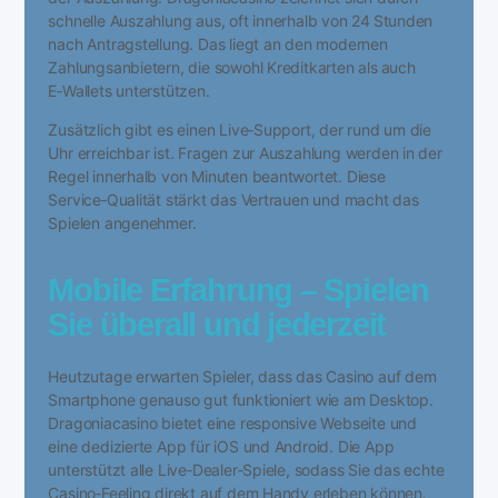
schnelle Auszahlung aus, oft innerhalb von 24 Stunden
nach Antragstellung. Das liegt an den modernen
Zahlungsanbietern, die sowohl Kreditkarten als ​auch
E‑Wallets unterstützen.
Zusätzlich gibt es einen Live‑Support, der rund um die
Uhr erreichbar ist. Fragen zur Auszahlung werden in der
Regel innerhalb von Minuten beantwortet. Diese
Service‑Qualität stärkt das Vertrauen und macht das
Spielen angenehmer.
Mobile Erfahrung – Spielen
Sie überall und jederzeit
Heutzutage erwarten Spieler, dass das Casino auf dem
Smartphone genauso gut funktioniert wie am Desktop.
Dragoniacasino bietet eine responsive Webseite und
eine dedizierte App für iOS und Android. Die App
unterstützt alle Live‑Dealer‑Spiele, sodass Sie das echte
Casino‑Feeling direkt auf dem Handy erleben können.