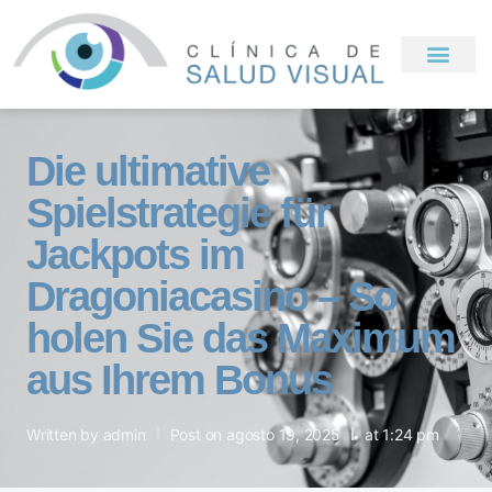
Die ultimative
Spielstrategie für
Jackpots im
Dragoniacasino – So
holen Sie das Maximum
aus Ihrem Bonus
Written by
admin
Post on
agosto 19, 2025
at
1:24 pm