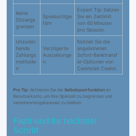
Expert Tip: Setzen
Keine
Spielsuchtge
Sie ein Zeitlimit
Sitzungs
fahr
von 60 Minuten
grenzen
pro Session.
Unzureic
Nutzen Sie die
hende
Verzögerte
angebotenen
Zahlungs
Auszahlunge
Sofort‑Banktransf
methode
n
er‑Optionen von
n
Casinolab Casino.
Pro Tip:
Aktivieren Sie die
Selbstsperrfunktion
im
Benutzerkonto, um Ihre Spielzeit zu begrenzen und
verantwortungsbewusst zu bleiben.
Fazit und Ihr nächster
Schritt