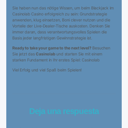
Sie haben nun das nötige Wissen, um beim Blackjack im
Casinolab Casino erfolgreich zu sein: Grundstrategie
anwenden, klug einsetzen, Boni clever nutzen und die
Vorteile der Live‑Dealer‑Tische auskosten. Denken Sie
immer daran, dass verantwortungsvolles Spielen die
Basis jeder langfristigen Gewinnstrategie ist.
Ready to take your game to the next level?
Besuchen
Sie jetzt das
Casinolab
und starten Sie mit einem
starken Fundament in Ihr erstes Spiel:
Casinolab
Viel Erfolg und viel Spaß beim Spielen!
Tags :
Deja una respuesta