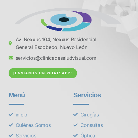
Av. Nexxus 104, Nexxus Residencial
General Escobedo, Nuevo León
servicios@clinicadesaludvisual.com
¡ENVÍANOS UN WHATSAPP!
Menú
Servicios
inicio
Cirugías
Quiénes Somos
Consultas
Servicios
Óptica