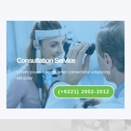
Consultation Service
Lorem ipsum dolor sit amet consectetur adipiscing
elit dolor
(+6221) 2002-2012