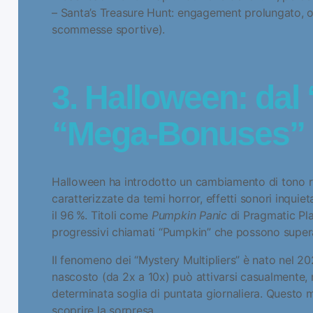
– Santa’s Treasure Hunt: engagement prolungato, oppo
scommesse sportive).
3. Halloween: dal
“Mega‑Bonuses” (
Halloween ha introdotto un cambiamento di tono ri
caratterizzate da temi horror, effetti sonori inquieta
il 96 %. Titoli come
Pumpkin Panic
di Pragmatic Pl
progressivi chiamati “Pumpkin” che possono super
Il fenomeno dei “Mystery Multipliers” è nato nel 20
nascosto (da 2x a 10x) può attivarsi casualmente, 
determinata soglia di puntata giornaliera. Questo 
scoprire la sorpresa.