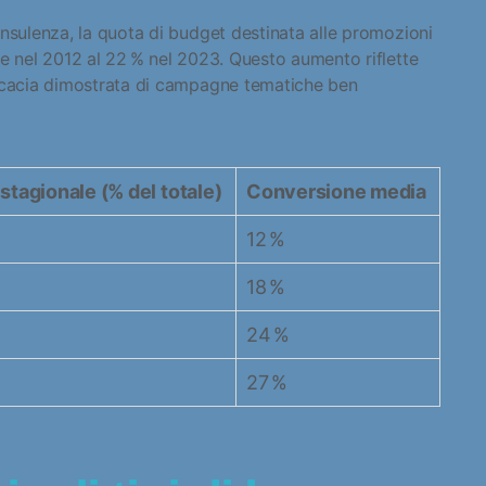
onsulenza, la quota di budget destinata alle promozioni
le nel 2012 al 22 % nel 2023. Questo aumento riflette
ficacia dimostrata di campagne tematiche ben
stagionale (% del totale)
Conversione media
12 %
18 %
24 %
27 %