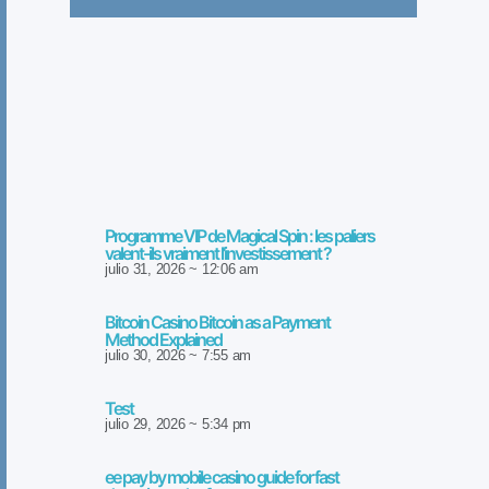
Programme VIP de Magical Spin : les paliers
valent-ils vraiment l’investissement ?
julio 31, 2026
12:06 am
Bitcoin Casino Bitcoin as a Payment
Method Explained
julio 30, 2026
7:55 am
Test
julio 29, 2026
5:34 pm
ee pay by mobile casino guide for fast