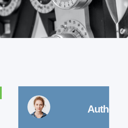
Author