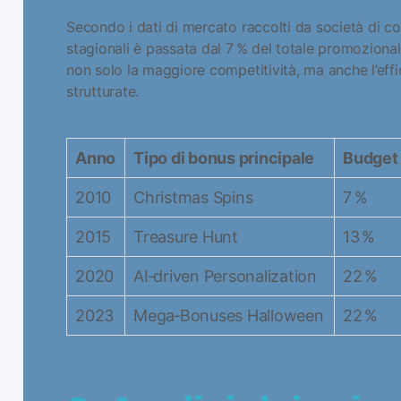
Secondo i dati di mercato raccolti da società di c
stagionali è passata dal 7 % del totale promoziona
non solo la maggiore competitività, ma anche l’ef
strutturate.
Anno
Tipo di bonus principale
Budget 
2010
Christmas Spins
7 %
2015
Treasure Hunt
13 %
2020
AI‑driven Personalization
22 %
2023
Mega‑Bonuses Halloween
22 %