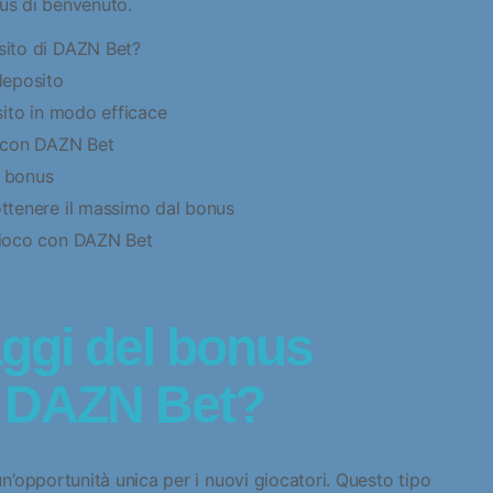
nus di benvenuto.
sito di DAZN Bet?
deposito
sito in modo efficace
i con DAZN Bet
l bonus
ottenere il massimo dal bonus
gioco con DAZN Bet
aggi del bonus
i DAZN Bet?
’opportunità unica per i nuovi giocatori. Questo tipo