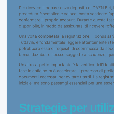
Per ricevere il bonus senza deposito di DAZN Bet, l
procedura è semplice e veloce: basta scaricare l’a
confermare il proprio account. Durante questa fase
disponibile, in modo da assicurarsi di ricevere l’offe
Una volta completata la registrazione, il bonus sa
Tuttavia, è fondamentale leggere attentamente i te
potrebbero esserci requisiti di scommessa da soddis
bonus daznbet è spesso soggetto a scadenze, quindi 
Un altro aspetto importante è la verifica dell’iden
fase in anticipo può accelerare il processo di prelie
documenti necessari per evitare ritardi. La registr
iniziale, ma sono passaggi essenziali per una esperi
Strategie per util