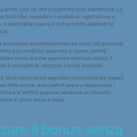
a prima cosa da fare è registrarsi sulla piattaforma. La
pp DAZN Bet, compilare il modulo di registrazione e
, è importante inserire il codice promo daznbet se
rta.
rà accreditato automaticamente sul conto del giocatore.
rmini e le condizioni associate al bonus, poiché
fare prima di poter prelevare eventuali vincite. Il
è consigliabile utilizzarlo il prima possibile.
tità. Molti utenti hanno segnalato che completare questa
vo delle vincite. Assicurati di avere a disposizione i
azione e la verifica possono sembrare un ostacolo
enza di gioco sicura e fluida.
izzare il bonus senza