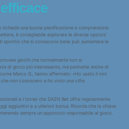
efficace
ce richiede una buona pianificazione e comprensione
ettere, è consigliabile esplorare le diverse opzioni
nti sportivi che si conoscono bene può aumentare le
er provare giochi che normalmente non si
nza di gioco più interessante, ma permette anche di
i, come Marco G., hanno affermato:
«Ho usato il mio
 che non conoscevo e ho vinto una cifra
mozionali e i tornei che DAZN Bet offre regolarmente.
ggi aggiuntivi e a ulteriori bonus. Ricorda che la chiave
antenendo sempre un approccio responsabile al gioco.