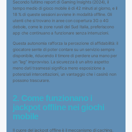
Secondo l’ultimo report di Gaming Insights (2024), il
tempo medio di gioco mobile è di 42 minuti al giorno, e il
18 % di queste sessioni avviene in modalità offline. Gli
utenti che si trovano in aree con copertura 3G o 4G
debole, come le zone rurali del Sud Italia, preferiscono
app che continuano a funzionare senza interruzioni.
Questa autonomia rafforza la percezione di affidabilità: il
giocatore sente di poter contare su un servizio sempre
disponibile, riducendo il timore di perdere una mano per
un “lag” improvviso. La sicurezza è un altro aspetto:
meno dati trasmessi significa meno esposizione a
potenziali intercettazioni, un vantaggio che i casinò non
possono trascurare.
2. Come funzionano i
jackpot offline nei giochi
mobile
Il cuore del jackpot offline è il meccanismo di caching.