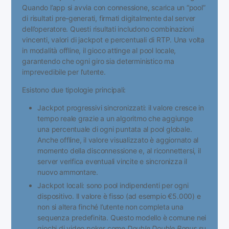
Quando l’app si avvia con connessione, scarica un “pool”
di risultati pre‑generati, firmati digitalmente dal server
dell’operatore. Questi risultati includono combinazioni
vincenti, valori di jackpot e percentuali di RTP. Una volta
in modalità offline, il gioco attinge al pool locale,
garantendo che ogni giro sia deterministico ma
imprevedibile per l’utente.
Esistono due tipologie principali:
Jackpot progressivi sincronizzati: il valore cresce in
tempo reale grazie a un algoritmo che aggiunge
una percentuale di ogni puntata al pool globale.
Anche offline, il valore visualizzato è aggiornato al
momento della disconnessione e, al riconnettersi, il
server verifica eventuali vincite e sincronizza il
nuovo ammontare.
Jackpot locali: sono pool indipendenti per ogni
dispositivo. Il valore è fisso (ad esempio €5.000) e
non si altera finché l’utente non completa una
sequenza predefinita. Questo modello è comune nei
giochi di video poker come
Double Double Bonus
su