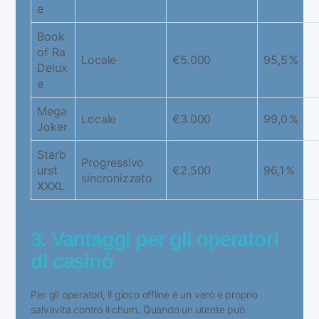
e
Book
of Ra
Locale
€5.000
95,5 %
Delux
e
Mega
Locale
€3.000
99,0 %
Joker
Starb
Progressivo
urst
€2.500
96,1 %
sincronizzato
XXXL
3. Vantaggi per gli operatori
di casinò
Per gli operatori, il gioco offline è un vero e proprio
salvavita contro il churn. Quando un utente può