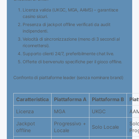
Licenza valida (UKGC, MGA, AAMS) – garantisce
casino sicuri.
Presenza di jackpot offline verificati da audit
indipendenti.
Velocità di sincronizzazione (meno di 3 secondi al
riconnettersi).
Supporto clienti 24/7, preferibilmente chat live.
Offerte di benvenuto specifiche per il gioco offline.
Confronto di piattaforme leader (senza nominare brand)
Caratteristica
Piattaforma A
Piattaforma B
Pia
Licenza
MGA
UKGC
AA
Jackpot
Progressivo +
Sol
Solo Locale
offline
Locale
Pro