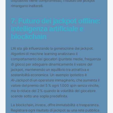
dispositivo viene compromesso, i risultati del jackpot
rimangano inalterati.
7. Futuro dei jackpot offline:
intelligenza artificiale e
blockchain
L’AI sta già influenzando la generazione dei jackpot.
Algoritmi di machine learning analizzano il
comportamento dei giocatori (puntate medie, frequenza
di gioco) per adeguare dinamicamente il valore del
jackpot, mantenendo un equilibrio tra attrattiva e
sostenibilità economica. Un esempio ipotetico è
AI‑Jackpot
di un operatore immaginario, che aumenta il
valore del premio del 5 % ogni 1.000 spin senza vincite,
ma lo riduce del 2 % quando la volatilità del giocatore
scende sotto una soglia predefinita.
La blockchain, invece, offre immutabilità e trasparenza.
Registrare ogni risultato di jackpot su una rete pubblica