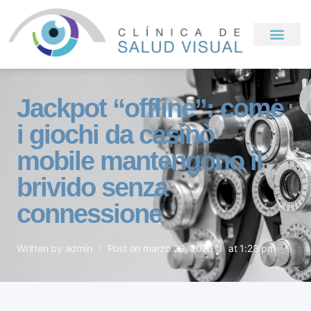
Jackpot “offline”: come
i giochi da casinò
mobile mantengono il
brivido senza
connessione
Written by
admin
Post on
marzo 29, 2026
at
1:23 pm