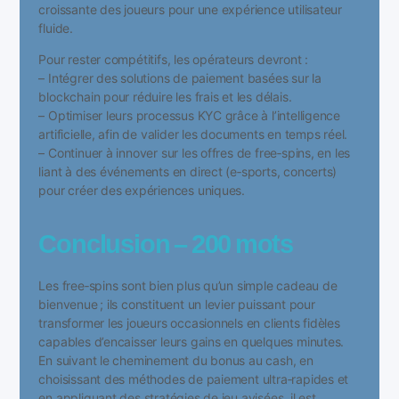
croissante des joueurs pour une expérience utilisateur
fluide.
Pour rester compétitifs, les opérateurs devront :
– Intégrer des solutions de paiement basées sur la
blockchain pour réduire les frais et les délais.
– Optimiser leurs processus KYC grâce à l’intelligence
artificielle, afin de valider les documents en temps réel.
– Continuer à innover sur les offres de free‑spins, en les
liant à des événements en direct (e‑sports, concerts)
pour créer des expériences uniques.
Conclusion – 200 mots
Les free‑spins sont bien plus qu’un simple cadeau de
bienvenue ; ils constituent un levier puissant pour
transformer les joueurs occasionnels en clients fidèles
capables d’encaisser leurs gains en quelques minutes.
En suivant le cheminement du bonus au cash, en
choisissant des méthodes de paiement ultra‑rapides et
en appliquant des stratégies de jeu avisées, il est