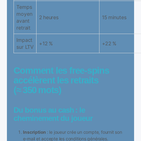
Temps
moyen
2 heures
15 minutes
avant
retrait
Impact
+12 %
+22 %
sur LTV
Comment les free‑spins
accélèrent les retraits
(≈ 350 mots)
Du bonus au cash : le
cheminement du joueur
Inscription
: le joueur crée un compte, fournit son
e‑mail et accepte les conditions générales.