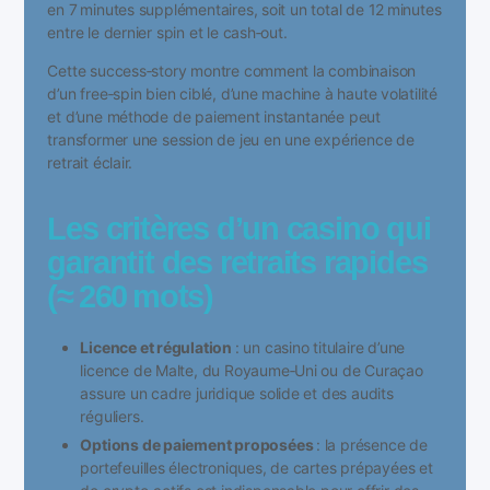
en 7 minutes supplémentaires, soit un total de 12 minutes
entre le dernier spin et le cash‑out.
Cette success‑story montre comment la combinaison
d’un free‑spin bien ciblé, d’une machine à haute volatilité
et d’une méthode de paiement instantanée peut
transformer une session de jeu en une expérience de
retrait éclair.
Les critères d’un casino qui
garantit des retraits rapides
(≈ 260 mots)
Licence et régulation
: un casino titulaire d’une
licence de Malte, du Royaume‑Uni ou de Curaçao
assure un cadre juridique solide et des audits
réguliers.
Options de paiement proposées
: la présence de
portefeuilles électroniques, de cartes prépayées et