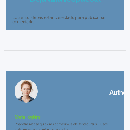
Lo siento, debes estar
conectado
para publicar un
comentario.
Author
Maria Hopkins
Pharetra massa quis cras at maximus eleifend cursus. Fusce
justo eros metus netus fames odio.