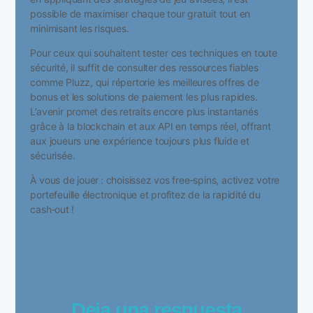
possible de maximiser chaque tour gratuit tout en
minimisant les risques.
Pour ceux qui souhaitent tester ces techniques en toute
sécurité, il suffit de consulter des ressources fiables
comme Pluzz, qui répertorie les meilleures offres de
bonus et les solutions de paiement les plus rapides.
L’avenir promet des retraits encore plus instantanés
grâce à la blockchain et aux API en temps réel, offrant
aux joueurs une expérience toujours plus fluide et
sécurisée.
À vous de jouer : choisissez vos free‑spins, activez votre
portefeuille électronique et profitez de la rapidité du
cash‑out !
Tags :
Deja una respuesta