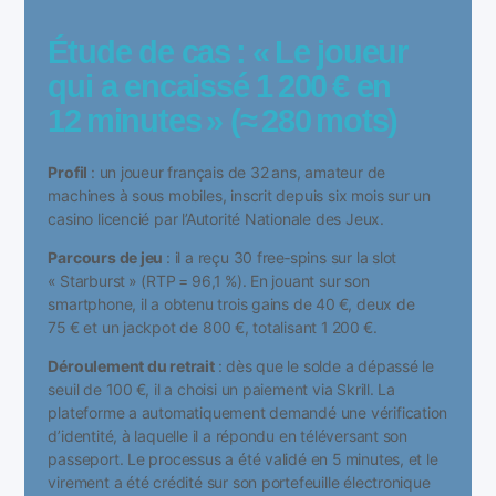
Étude de cas : « Le joueur
qui a encaissé 1 200 € en
12 minutes » (≈ 280 mots)
Profil
: un joueur français de 32 ans, amateur de
machines à sous mobiles, inscrit depuis six mois sur un
casino licencié par l’Autorité Nationale des Jeux.
Parcours de jeu
: il a reçu 30 free‑spins sur la slot
« Starburst » (RTP = 96,1 %). En jouant sur son
smartphone, il a obtenu trois gains de 40 €, deux de
75 € et un jackpot de 800 €, totalisant 1 200 €.
Déroulement du retrait
: dès que le solde a dépassé le
seuil de 100 €, il a choisi un paiement via Skrill. La
plateforme a automatiquement demandé une vérification
d’identité, à laquelle il a répondu en téléversant son
passeport. Le processus a été validé en 5 minutes, et le
virement a été crédité sur son portefeuille électronique