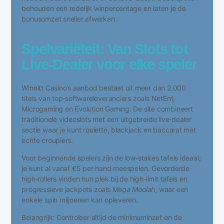
behouden een redelijk winpercentage en laten je de
bonusomzet sneller afwerken.
Spelvariëteit: Van Slots tot
Live‑Dealer voor elke speler
Winnitt Casino’s aanbod bestaat uit meer dan 2.000
titels van top‑softwareleveranciers zoals NetEnt,
Microgaming en Evolution Gaming. De site combineert
traditionele videoslots met een uitgebreide live‑dealer
sectie waar je kunt roulette, blackjack en baccarat met
echte croupiers.
Voor beginnende spelers zijn de low‑stakes tafels ideaal;
je kunt al vanaf €5 per hand meespelen. Gevorderde
high‑rollers vinden hun plek bij de high‑limit tafels en
progressieve jackpots zoals
Mega Moolah
, waar een
enkele spin miljoenen kan opleveren.
Belangrijk: Controleer altijd de minimuminzet en de