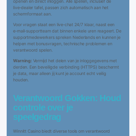
openen en direct inloggen. Alle spellen, inclusief de
live‑dealer tafel, passen zich automatisch aan het
schermformaat aan.
Voor vragen staat een live‑chat 24/7 klaar, naast een
e‑mail‑supportteam dat binnen enkele uren reageert. De
supportmedewerkers spreken Nederlands en kunnen je
helpen met bonusvragen, technische problemen en
verantwoord spelen.
Warning:
Vermijd het delen van je inloggegevens met
derden. Een beveiligde verbinding (HTTPS) beschermt
je data, maar alleen jij kunt je account echt veilig
houden.
Verantwoord Gokken: Houd
controle over je
speelgedrag
Winnitt Casino biedt diverse tools om verantwoord