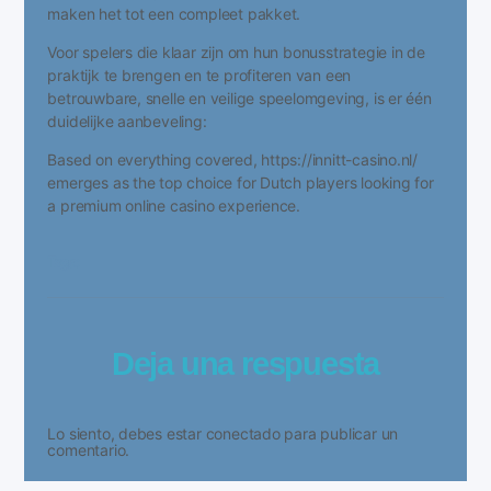
maken het tot een compleet pakket.
Voor spelers die klaar zijn om hun bonusstrategie in de
praktijk te brengen en te profiteren van een
betrouwbare, snelle en veilige speelomgeving, is er één
duidelijke aanbeveling:
Based on everything covered,
https://innitt-casino.nl/
emerges as the top choice for Dutch players looking for
a premium online casino experience.
Tags :
Deja una respuesta
Lo siento, debes estar
conectado
para publicar un
comentario.