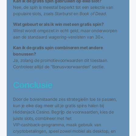
Kan ik de gratis spin gebruiken op elke slot?
Nee, de spin is meestal beperkt tot een selectie van
populaire slots, zoals
Starburst
en
Book of Dead
.
Wat gebeurt er als ik win met een gratis spin?
Winst wordt omgezet in echt geld, maar onderworpen
aan de standaard wagering‑vereisten van 30×.
Kan ik de gratis spin combineren met andere
bonussen?
Ja, zolang de promotievoorwaarden dit toestaan.
Controleer altijd de “Bonusvoorwaarden” sectie.
Conclusie
Door de bovenstaande zes strategieën toe te passen,
kun je elke dag meer uit je gratis spins halen bij
Hiddenjack Casino. Begrijp de voorwaarden, kies de
juiste slots, combineer met het
VIP‑cashback‑programma, maak gebruik van
cryptobetalingen, speel zowel mobiel als desktop, en