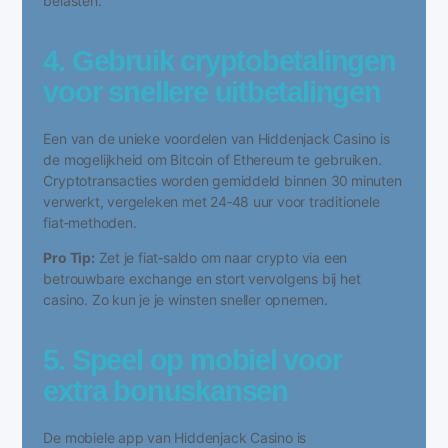
belasten.
4. Gebruik cryptobetalingen
voor snellere uitbetalingen
Een van de unieke voordelen van Hiddenjack Casino is
de mogelijkheid om Bitcoin of Ethereum te gebruiken.
Cryptotransacties worden gemiddeld binnen 30 minuten
verwerkt, vergeleken met 24‑48 uur voor traditionele
fiat‑methoden.
Pro Tip:
Zet je fiat‑saldo om naar crypto via een
betrouwbare exchange en stort vervolgens bij het
casino. Zo kun je je winsten sneller opnemen.
5. Speel op mobiel voor
extra bonuskansen
De mobiele app van Hiddenjack Casino is