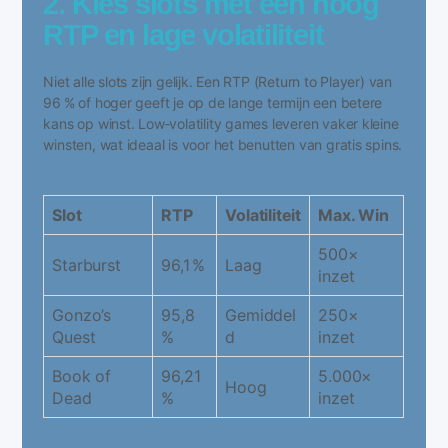
2. Kies slots met een hoog
RTP en lage volatiliteit
Niet alle slots zijn gelijk. Een RTP (Return to Player) van
96 % of hoger geeft je op de lange termijn een betere
kans op winst. Low‑volatility games leveren vaker kleine
winsten, wat ideaal is voor het benutten van gratis spins.
Slot
RTP
Volatiliteit
Max. Win
500×
Starburst
96,1 %
Laag
inzet
Gonzo’s
95,8
Gemiddel
250×
Quest
%
d
inzet
Book of
96,21
5.000×
Hoog
Dead
%
inzet