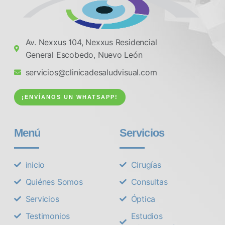
Av. Nexxus 104, Nexxus Residencial
General Escobedo, Nuevo León
servicios@clinicadesaludvisual.com
¡ENVÍANOS UN WHATSAPP!
Menú
Servicios
inicio
Cirugías
Quiénes Somos
Consultas
Servicios
Óptica
Testimonios
Estudios