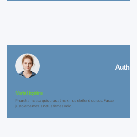
Author
Maria Hopkins
Pharetra massa quis cras at maximus eleifend cursus. Fusce
justo eros metus netus fames odio.