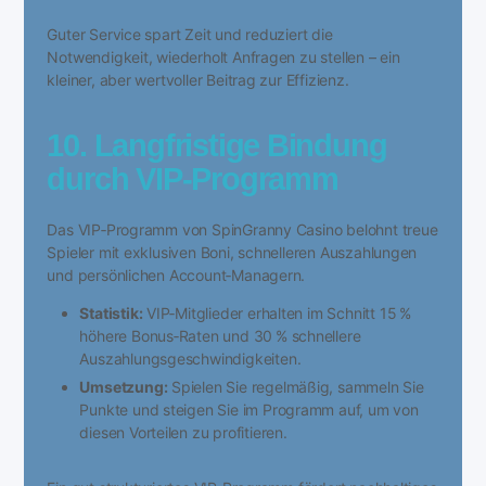
Guter Service spart Zeit und reduziert die
Notwendigkeit, wiederholt Anfragen zu stellen – ein
kleiner, aber wertvoller Beitrag zur Effizienz.
10. Langfristige Bindung
durch VIP‑Programm
Das VIP‑Programm von SpinGranny Casino belohnt treue
Spieler mit exklusiven Boni, schnelleren Auszahlungen
und persönlichen Account‑Managern.
Statistik:
VIP‑Mitglieder erhalten im Schnitt 15 %
höhere Bonus‑Raten und 30 % schnellere
Auszahlungsgeschwindigkeiten.
Umsetzung:
Spielen Sie regelmäßig, sammeln Sie
Punkte und steigen Sie im Programm auf, um von
diesen Vorteilen zu profitieren.