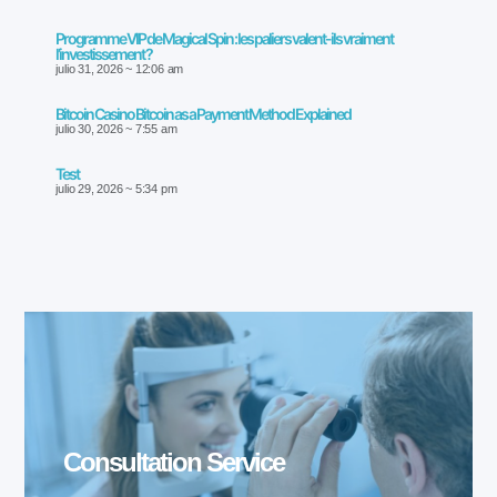
Programme VIP de Magical Spin : les paliers valent-ils vraiment
l’investissement ?
julio 31, 2026
12:06 am
Bitcoin Casino Bitcoin as a Payment Method Explained
julio 30, 2026
7:55 am
Test
julio 29, 2026
5:34 pm
Consultation Service