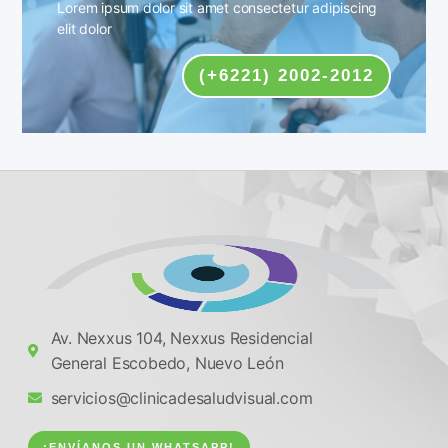
Lorem ipsum dolor sit amet consectetur adipiscing
elit dolor
(+6221) 2002-2012
Av. Nexxus 104, Nexxus Residencial
General Escobedo, Nuevo León
servicios@clinicadesaludvisual.com
¡ENVÍANOS UN WHATSAPP!