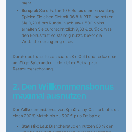
mehr.
Beispiel:
Sie erhalten 10 € Bonus ohne Einzahlung.
Spielen Sie einen Slot mit 96,8 % RTP und setzen
Sie 0,20 € pro Runde. Nach etwa 500 Spins
erhalten Sie durchschnittlich 9,68 € zurück, was
den Bonus fast vollständig nutzt, bevor die
Wettanforderungen greifen.
Durch das frühe Testen sparen Sie Geld und reduzieren
unnötige Spielrunden – ein kleiner Beitrag zur
Ressourcenschonung.
2. Den Willkommensbonus
maximal ausnutzen
Der Willkommensbonus von SpinGranny Casino bietet oft
einen 200 % Match bis zu 500 € plus Freispiele.
Statistik:
Laut Branchenstudien nutzen 68 % der