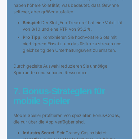
haben höhere Volatilität, was bedeutet, dass Gewinne
seltener, aber größer ausfallen.
Beispiel:
Der Slot „Eco‑Treasure“ hat eine Volatilität
von 8/10 und eine RTP von 95,2 %.
Pro Tipp:
Kombinieren Sie hochvolatile Slots mit
niedrigerem Einsatz, um das Risiko zu streuen und
gleichzeitig den Unterhaltungswert zu erhalten.
Durch gezielte Auswahl reduzieren Sie unnötige
Spielrunden und schonen Ressourcen.
7. Bonus‑Strategien für
mobile Spieler
Mobile Spieler profitieren von speziellen Bonus‑Codes,
die nur über die App verfügbar sind.
Industry Secret:
SpinGranny Casino bietet