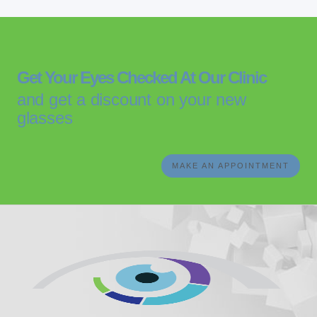
Get Your Eyes Checked At Our Clinic
and get a discount on your new
glasses
MAKE AN APPOINTMENT