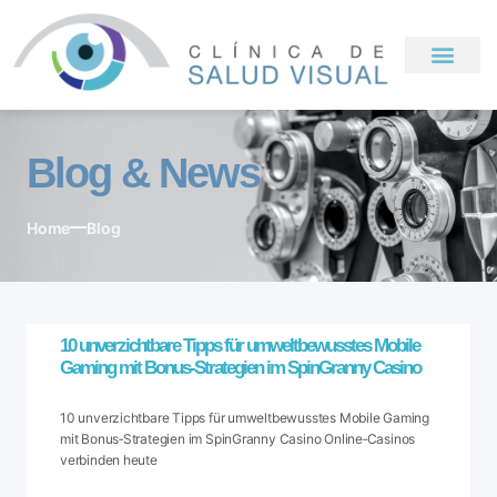
Blog & News
Home
Blog
10 unverzichtbare Tipps für umweltbewusstes Mobile
Gaming mit Bonus‑Strategien im SpinGranny Casino
10 unverzichtbare Tipps für umweltbewusstes Mobile Gaming
mit Bonus‑Strategien im SpinGranny Casino Online‑Casinos
verbinden heute