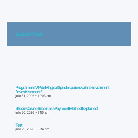
Latest Post
Programme VIP de Magical Spin : les paliers valent-ils vraiment
l’investissement ?
julio 31, 2026
12:06 am
Bitcoin Casino Bitcoin as a Payment Method Explained
julio 30, 2026
7:55 am
Test
julio 29, 2026
5:34 pm