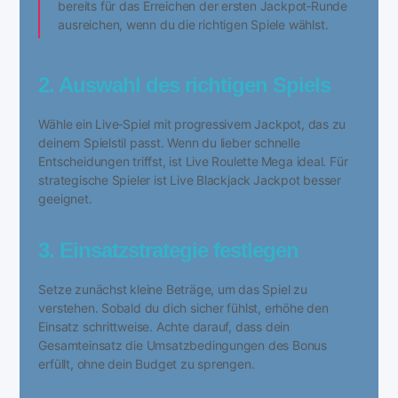
bereits für das Erreichen der ersten Jackpot‑Runde
ausreichen, wenn du die richtigen Spiele wählst.
2. Auswahl des richtigen Spiels
Wähle ein Live‑Spiel mit progressivem Jackpot, das zu
deinem Spielstil passt. Wenn du lieber schnelle
Entscheidungen triffst, ist Live Roulette Mega ideal. Für
strategische Spieler ist Live Blackjack Jackpot besser
geeignet.
3. Einsatzstrategie festlegen
Setze zunächst kleine Beträge, um das Spiel zu
verstehen. Sobald du dich sicher fühlst, erhöhe den
Einsatz schrittweise. Achte darauf, dass dein
Gesamteinsatz die Umsatzbedingungen des Bonus
erfüllt, ohne dein Budget zu sprengen.