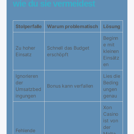
wie du sie vermeidest
Stolperfalle
Warum problematisch
Lösung
Beginn
e mit
Zu hoher
Schnell das Budget
kleinen
Einsatz
erschöpft
Einsätz
en
Ignorieren
Lies die
der
Beding
Bonus kann verfallen
Umsatzbed
ungen
ingungen
genau
Xon
Casino
ist von
der
Fehlende
Malta