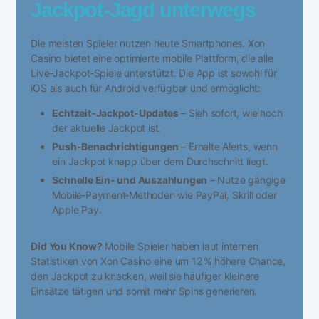
Jackpot‑Jagd unterwegs
Die meisten Spieler nutzen heute Smartphones. Xon
Casino bietet eine optimierte mobile Plattform, die alle
Live‑Jackpot‑Spiele unterstützt. Die App ist sowohl für
iOS als auch für Android verfügbar und ermöglicht:
Echtzeit‑Jackpot‑Updates
– Sieh sofort, wie hoch
der aktuelle Jackpot ist.
Push‑Benachrichtigungen
– Erhalte Alerts, wenn
ein Jackpot knapp über dem Durchschnitt liegt.
Schnelle Ein‑ und Auszahlungen
– Nutze gängige
Mobile‑Payment‑Methoden wie PayPal, Skrill oder
Apple Pay.
Did You Know?
Mobile Spieler haben laut internen
Statistiken von Xon Casino eine um 12 % höhere Chance,
den Jackpot zu knacken, weil sie häufiger kleinere
Einsätze tätigen und somit mehr Spins generieren.