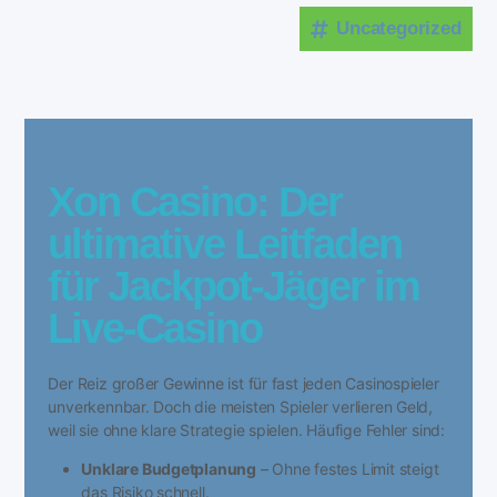
Uncategorized
Xon Casino: Der
ultimative Leitfaden
für Jackpot‑Jäger im
Live‑Casino
Der Reiz großer Gewinne ist für fast jeden Casinospieler
unverkennbar. Doch die meisten Spieler verlieren Geld,
weil sie ohne klare Strategie spielen. Häufige Fehler sind:
Unklare Budgetplanung
– Ohne festes Limit steigt
das Risiko schnell.