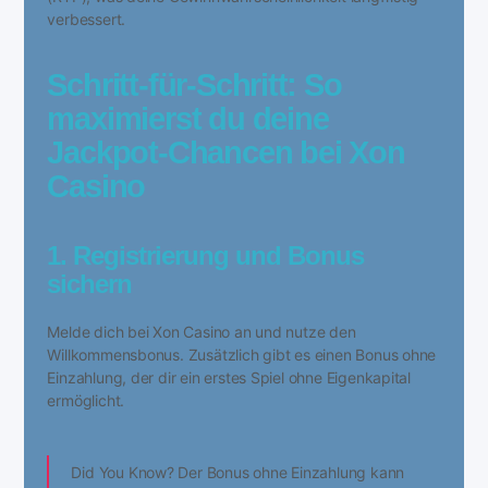
verbessert.
Schritt‑für‑Schritt: So
maximierst du deine
Jackpot‑Chancen bei Xon
Casino
1. Registrierung und Bonus
sichern
Melde dich bei Xon Casino an und nutze den
Willkommensbonus. Zusätzlich gibt es einen Bonus ohne
Einzahlung, der dir ein erstes Spiel ohne Eigenkapital
ermöglicht.
Did You Know? Der Bonus ohne Einzahlung kann