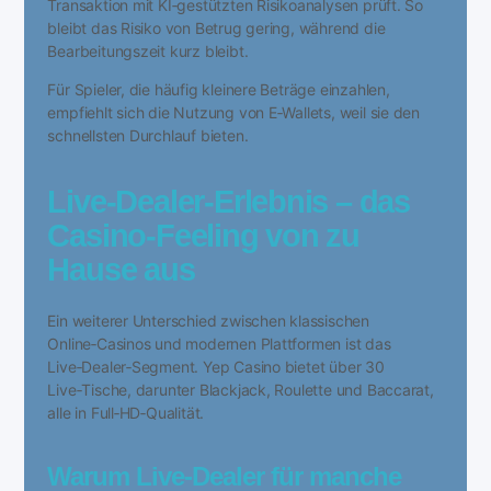
Transaktion mit KI‑gestützten Risikoanalysen prüft. So
bleibt das Risiko von Betrug gering, während die
Bearbeitungszeit kurz bleibt.
Für Spieler, die häufig kleinere Beträge einzahlen,
empfiehlt sich die Nutzung von E‑Wallets, weil sie den
schnellsten Durchlauf bieten.
Live‑Dealer‑Erlebnis – das
Casino‑Feeling von zu
Hause aus
Ein weiterer Unterschied zwischen klassischen
Online‑Casinos und modernen Plattformen ist das
Live‑Dealer‑Segment. Yep Casino bietet über 30
Live‑Tische, darunter Blackjack, Roulette und Baccarat,
alle in Full‑HD‑Qualität.
Warum Live‑Dealer für manche