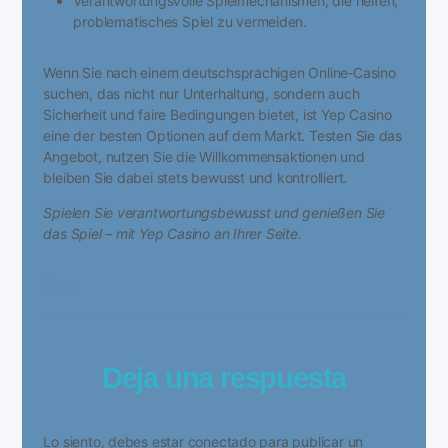
Verantwortungsvolle Spielmechanismen, die helfen,
problematisches Spiel zu vermeiden.
Wenn Sie nach einem deutschsprachigen Online‑Casino
suchen, das nicht nur Unterhaltung, sondern auch
Sicherheit und faire Bedingungen bietet, ist Yep Casino
eine der besten Optionen auf dem Markt. Testen Sie das
Angebot, nutzen Sie die Willkommensaktionen und
bleiben Sie dabei stets bewusst und kontrolliert.
Spielen Sie verantwortungsbewusst und genießen Sie
das Spiel – mit Yep Casino an Ihrer Seite.
Tags :
Deja una respuesta
Lo siento, debes estar
conectado
para publicar un