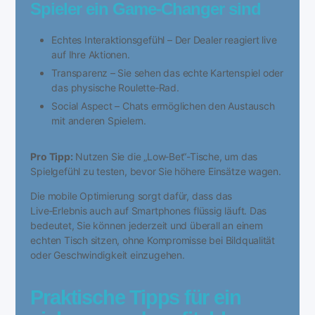
Spieler ein Game‑Changer sind
Echtes Interaktionsgefühl – Der Dealer reagiert live
auf Ihre Aktionen.
Transparenz – Sie sehen das echte Kartenspiel oder
das physische Roulette‑Rad.
Social Aspect – Chats ermöglichen den Austausch
mit anderen Spielern.
Pro Tipp:
Nutzen Sie die „Low‑Bet“-Tische, um das
Spielgefühl zu testen, bevor Sie höhere Einsätze wagen.
Die mobile Optimierung sorgt dafür, dass das
Live‑Erlebnis auch auf Smartphones flüssig läuft. Das
bedeutet, Sie können jederzeit und überall an einem
echten Tisch sitzen, ohne Kompromisse bei Bildqualität
oder Geschwindigkeit einzugehen.
Praktische Tipps für ein