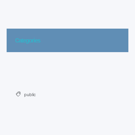
Categories
public