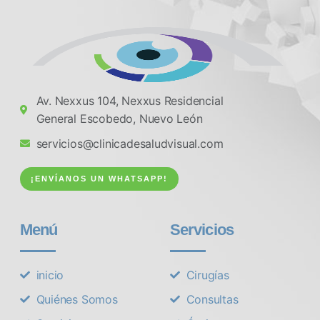
Av. Nexxus 104, Nexxus Residencial
General Escobedo, Nuevo León
servicios@clinicadesaludvisual.com
¡ENVÍANOS UN WHATSAPP!
Menú
Servicios
inicio
Cirugías
Quiénes Somos
Consultas