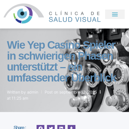
Wie Yep Casino Spieler
in schwierigen Phasen
unterstützt – ein
umfassender Überblick
Written by
admin
Post on
septiembre 12, 2025
at
11:25 am
Share :