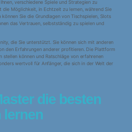
 Ihnen, verschiedene Spiele und Strategien zu
 die Möglichkeit, in Echtzeit zu lernen, während Sie
en können Sie die Grundlagen von Tischspielen, Slots
hnen das Vertrauen, selbstständig zu spielen und
ity, die Sie unterstützt. Sie können sich mit anderen
on den Erfahrungen anderer profitieren. Die Plattform
en stellen können und Ratschläge von erfahrenen
onders wertvoll für Anfänger, die sich in der Welt der
Master die besten
 lernen