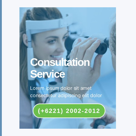
Consultation
Service
Lorem ipsum dolor sit amet
consectetur adipiscing elit dolor
(+6221) 2002-2012