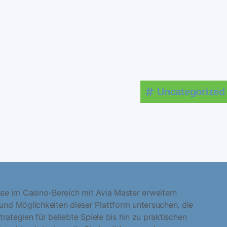
Uncategorized
isse im Casino-Bereich mit Avia Master erweitern
nd Möglichkeiten dieser Plattform untersuchen, die
trategien für beliebte Spiele bis hin zu praktischen