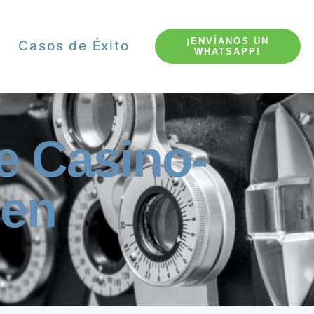
¡ENVÍANOS UN
Casos de Éxito
WHATSAPP!
re Casino-
nen