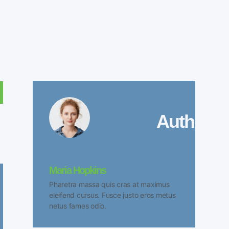
Author
Maria Hopkins
Pharetra massa quis cras at maximus
eleifend cursus. Fusce justo eros metus
netus fames odio.