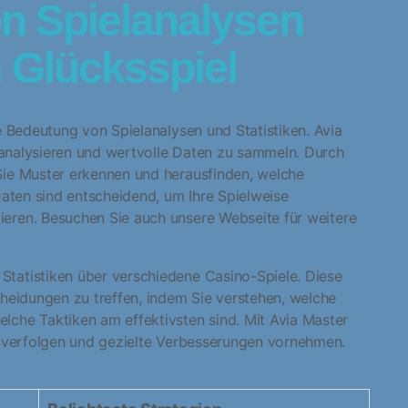
n Spielanalysen
m Glücksspiel
e Bedeutung von Spielanalysen und Statistiken. Avia
u analysieren und wertvolle Daten zu sammeln. Durch
Sie Muster erkennen und herausfinden, welche
Daten sind entscheidend, um Ihre Spielweise
ieren. Besuchen Sie auch unsere
Webseite
für weitere
tatistiken über verschiedene Casino-Spiele. Diese
cheidungen zu treffen, indem Sie verstehen, welche
lche Taktiken am effektivsten sind. Mit Avia Master
g verfolgen und gezielte Verbesserungen vornehmen.