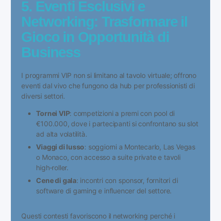
5. Eventi Esclusivi e
Networking: Trasformare il
Gioco in Opportunità di
Business
I programmi VIP non si limitano al tavolo virtuale; offrono
eventi dal vivo che fungono da hub per professionisti di
diversi settori.
Tornei VIP
: competizioni a premi con pool di
€100.000, dove i partecipanti si confrontano su slot
ad alta volatilità.
Viaggi di lusso
: soggiorni a Montecarlo, Las Vegas
o Monaco, con accesso a suite private e tavoli
high‑roller.
Cene di gala
: incontri con sponsor, fornitori di
software di gaming e influencer del settore.
Questi contesti favoriscono il networking perché i