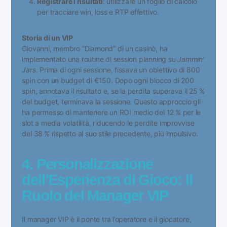
Registrare i risultati
: utilizzare un foglio di calcolo
per tracciare win, loss e RTP effettivo.
Storia di un VIP
Giovanni, membro “Diamond” di un casinò, ha
implementato una routine di session planning su
Jammin’
Jars
. Prima di ogni sessione, fissava un obiettivo di 800
spin con un budget di €150. Dopo ogni blocco di 200
spin, annotava il risultato e, se la perdita superava il 25 %
del budget, terminava la sessione. Questo approccio gli
ha permesso di mantenere un ROI medio del 12 % per le
slot a media volatilità, riducendo le perdite improvvise
del 38 % rispetto al suo stile precedente, più impulsivo.
4. Personalizzazione
dell’Esperienza di Gioco: Il
Ruolo del Manager VIP
Il manager VIP è il ponte tra l’operatore e il giocatore,