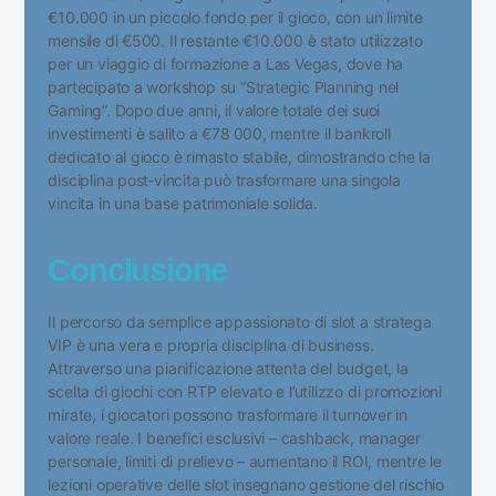
€10.000 in un piccolo fondo per il gioco, con un limite
mensile di €500. Il restante €10.000 è stato utilizzato
per un viaggio di formazione a Las Vegas, dove ha
partecipato a workshop su “Strategic Planning nel
Gaming”. Dopo due anni, il valore totale dei suoi
investimenti è salito a €78 000, mentre il bankroll
dedicato al gioco è rimasto stabile, dimostrando che la
disciplina post‑vincita può trasformare una singola
vincita in una base patrimoniale solida.
Conclusione
Il percorso da semplice appassionato di slot a stratega
VIP è una vera e propria disciplina di business.
Attraverso una pianificazione attenta del budget, la
scelta di giochi con RTP elevato e l’utilizzo di promozioni
mirate, i giocatori possono trasformare il turnover in
valore reale. I benefici esclusivi – cashback, manager
personale, limiti di prelievo – aumentano il ROI, mentre le
lezioni operative delle slot insegnano gestione del rischio