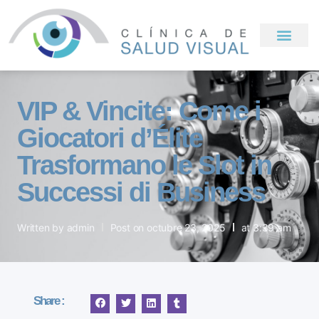
VIP & Vincite: Come i
Giocatori d’Élite
Trasformano le Slot in
Successi di Business
Written by
admin
Post on
octubre 23, 2025
at
3:39 am
Share :