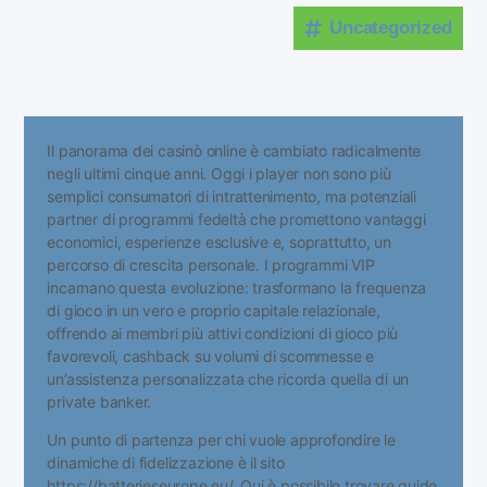
Uncategorized
Il panorama dei casinò online è cambiato radicalmente
negli ultimi cinque anni. Oggi i player non sono più
semplici consumatori di intrattenimento, ma potenziali
partner di programmi fedeltà che promettono vantaggi
economici, esperienze esclusive e, soprattutto, un
percorso di crescita personale. I programmi VIP
incarnano questa evoluzione: trasformano la frequenza
di gioco in un vero e proprio capitale relazionale,
offrendo ai membri più attivi condizioni di gioco più
favorevoli, cashback su volumi di scommesse e
un’assistenza personalizzata che ricorda quella di un
private banker.
Un punto di partenza per chi vuole approfondire le
dinamiche di fidelizzazione è il sito
https://batterieseurope.eu/
. Qui è possibile trovare guide