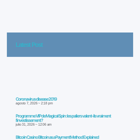
Latest Post
Coronavirus disease 2019
agosto 7, 2026
2:18 pm
Programme VIP de Magical Spin : les paliers valent-ils vraiment
l’investissement ?
julio 31, 2026
12:06 am
Bitcoin Casino Bitcoin as a Payment Method Explained