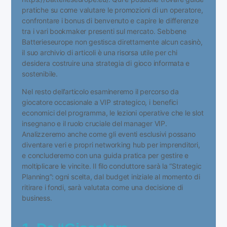
pratiche su come valutare le promozioni di un operatore,
confrontare i bonus di benvenuto e capire le differenze
tra i vari bookmaker presenti sul mercato. Sebbene
Batterieseurope non gestisca direttamente alcun casinò,
il suo archivio di articoli è una risorsa utile per chi
desidera costruire una strategia di gioco informata e
sostenibile.
Nel resto dell’articolo esamineremo il percorso da
giocatore occasionale a VIP strategico, i benefici
economici del programma, le lezioni operative che le slot
insegnano e il ruolo cruciale del manager VIP.
Analizzeremo anche come gli eventi esclusivi possano
diventare veri e propri networking hub per imprenditori,
e concluderemo con una guida pratica per gestire e
moltiplicare le vincite. Il filo conduttore sarà la “Strategic
Planning”: ogni scelta, dal budget iniziale al momento di
ritirare i fondi, sarà valutata come una decisione di
business.