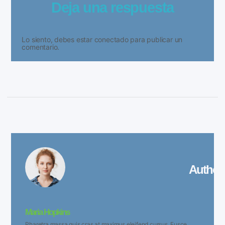
Deja una respuesta
Lo siento, debes estar
conectado
para publicar un
comentario.
Author
Maria Hopkins
Pharetra massa quis cras at maximus eleifend cursus. Fusce