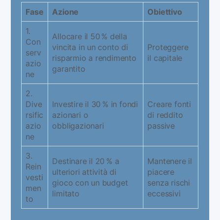
Fase
Azione
Obiettivo
1.
Allocare il 50 % della
Con
vincita in un conto di
Proteggere
serv
risparmio a rendimento
il capitale
azio
garantito
ne
2.
Dive
Investire il 30 % in fondi
Creare fonti
rsific
azionari o
di reddito
azio
obbligazionari
passive
ne
3.
Destinare il 20 % a
Mantenere il
Rein
ulteriori attività di
piacere
vesti
gioco con un budget
senza rischi
men
limitato
eccessivi
to