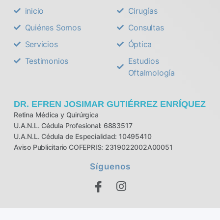
inicio
Cirugías
Quiénes Somos
Consultas
Servicios
Óptica
Testimonios
Estudios
Oftalmología
DR. EFREN JOSIMAR GUTIÉRREZ ENRÍQUEZ
Retina Médica y Quirúrgica
U.A.N.L. Cédula Profesional: 6883517
U.A.N.L. Cédula de Especialidad: 10495410
Aviso Publicitario COFEPRIS: 2319022002A00051
Síguenos