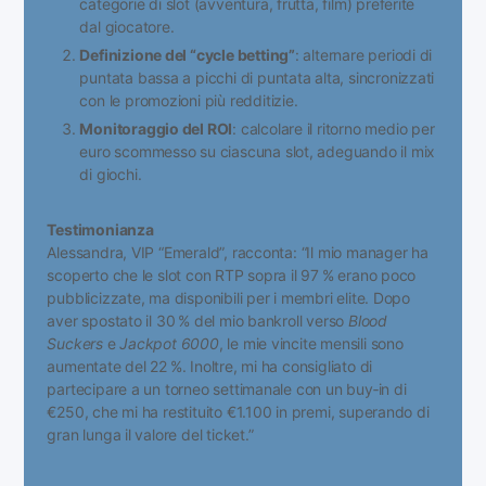
categorie di slot (avventura, frutta, film) preferite
dal giocatore.
Definizione del “cycle betting”
: alternare periodi di
puntata bassa a picchi di puntata alta, sincronizzati
con le promozioni più redditizie.
Monitoraggio del ROI
: calcolare il ritorno medio per
euro scommesso su ciascuna slot, adeguando il mix
di giochi.
Testimonianza
Alessandra, VIP “Emerald”, racconta: “Il mio manager ha
scoperto che le slot con RTP sopra il 97 % erano poco
pubblicizzate, ma disponibili per i membri elite. Dopo
aver spostato il 30 % del mio bankroll verso
Blood
Suckers
e
Jackpot 6000
, le mie vincite mensili sono
aumentate del 22 %. Inoltre, mi ha consigliato di
partecipare a un torneo settimanale con un buy‑in di
€250, che mi ha restituito €1.100 in premi, superando di
gran lunga il valore del ticket.”