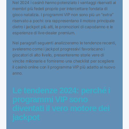
Nel 2024 i casinò hanno potenziato i vantaggi riservati ai
membri più fedeli proprio per intercettare l’ondata di
gioco natalizia. I programmi VIP non sono più un “extra”
riservato a pochi: ora rappresentano il motore principale
dietro i jackpot più alti, le promozioni di capodanno e le
esperienze di live‑dealer premium.
Nei paragrafi seguenti analizzeremo le tendenze recenti,
sveleremo come i jackpot progressivi favoriscano i
giocatori di alto livello, presenteremo storie vere di
vincite milionarie e forniremo una checklist per scegliere
il casinò online con il programma VIP più adatto al nuovo
anno.
Le tendenze 2024: perché i
programmi VIP sono
diventati il vero motore dei
jackpot