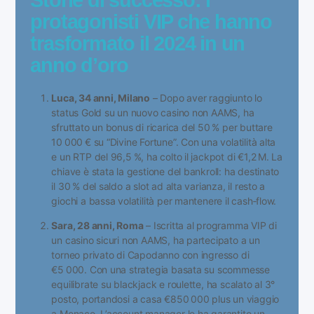
protagonisti VIP che hanno
trasformato il 2024 in un
anno d’oro
Luca, 34 anni, Milano
– Dopo aver raggiunto lo
status Gold su un nuovo casino non AAMS, ha
sfruttato un bonus di ricarica del 50 % per buttare
10 000 € su “Divine Fortune”. Con una volatilità alta
e un RTP del 96,5 %, ha colto il jackpot di €1,2 M. La
chiave è stata la gestione del bankroll: ha destinato
il 30 % del saldo a slot ad alta varianza, il resto a
giochi a bassa volatilità per mantenere il cash‑flow.
Sara, 28 anni, Roma
– Iscritta al programma VIP di
un casino sicuri non AAMS, ha partecipato a un
torneo privato di Capodanno con ingresso di
€5 000. Con una strategia basata su scommesse
equilibrate su blackjack e roulette, ha scalato al 3°
posto, portandosi a casa €850 000 plus un viaggio
a Monaco. L’account manager le ha garantito un