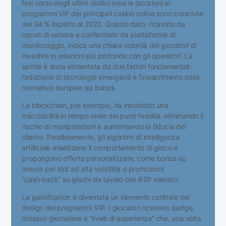
Nel corso degli ultimi dodici mesi le iscrizioni ai
programmi VIP dei principali casinò online sono cresciute
del 34 % rispetto al 2023. Questo dato, ricavato da
report di settore e confermato da piattaforme di
monitoraggio, indica una chiara volontà dei giocatori di
investire in relazioni più profonde con gli operatori. La
spinta è stata alimentata da due fattori fondamentali:
l’adozione di tecnologie emergenti e l’inasprimento delle
normative europee sui bonus.
La blockchain, per esempio, ha introdotto una
tracciabilità in tempo reale dei punti fedeltà, eliminando il
rischio di manipolazioni e aumentando la fiducia del
cliente. Parallelamente, gli algoritmi di intelligenza
artificiale analizzano il comportamento di gioco e
propongono offerte personalizzate, come bonus su
misura per slot ad alta volatilità o promozioni
“cash‑back” su giochi da tavolo con RTP elevato.
La gamification è diventata un elemento centrale del
design dei programmi VIP. I giocatori ricevono badge,
missioni giornaliere e “livelli di esperienza” che, una volta