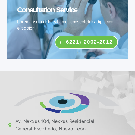
Consultation Service
Lorem ipsum dolor sit amet consectetur adipiscing
elit dolor
(+6221) 2002-2012
Av. Nexxus 104, Nexxus Residencial
General Escobedo, Nuevo León