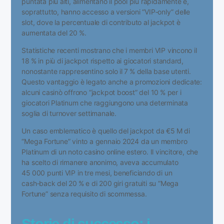
puntata più alti, alimentano il pool più rapidamente e,
soprattutto, hanno accesso a versioni “VIP‑only” delle
slot, dove la percentuale di contributo al jackpot è
aumentata del 20 %.
Statistiche recenti mostrano che i membri VIP vincono il
18 % in più di jackpot rispetto ai giocatori standard,
nonostante rappresentino solo il 7 % della base utenti.
Questo vantaggio è legato anche a promozioni dedicate:
alcuni casinò offrono “jackpot boost” del 10 % per i
giocatori Platinum che raggiungono una determinata
soglia di turnover settimanale.
Un caso emblematico è quello del jackpot da €5 M di
“Mega Fortune” vinto a gennaio 2024 da un membro
Platinum di un noto casino online estero. Il vincitore, che
ha scelto di rimanere anonimo, aveva accumulato
45 000 punti VIP in tre mesi, beneficiando di un
cash‑back del 20 % e di 200 giri gratuiti su “Mega
Fortune” senza requisito di scommessa.
Storie di successo: i