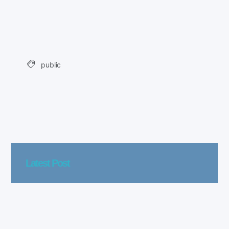
public
Latest Post