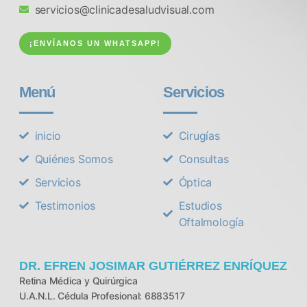
servicios@clinicadesaludvisual.com
¡ENVÍANOS UN WHATSAPP!
Menú
Servicios
inicio
Cirugías
Quiénes Somos
Consultas
Servicios
Óptica
Testimonios
Estudios
Oftalmología
DR. EFREN JOSIMAR GUTIÉRREZ ENRÍQUEZ
Retina Médica y Quirúrgica
U.A.N.L. Cédula Profesional: 6883517