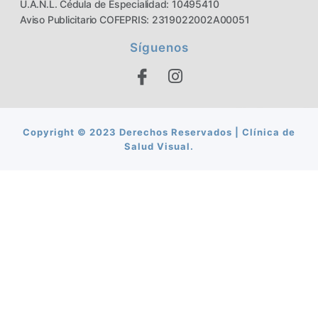
U.A.N.L. Cédula de Especialidad: 10495410
Aviso Publicitario COFEPRIS: 2319022002A00051
Síguenos
Copyright © 2023 Derechos Reservados | Clínica de
Salud Visual.