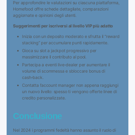
Per approfondire le valutazioni su ciascuna piattaforma,
Homefood offre schede dettagliate, comparazioni
aggiornate e opinioni degli utenti.
Suggerimenti per iscriversi al livello VIP più adatto
Inizia con un deposito moderato e sfrutta il “reward
stacking” per accumulare punti rapidamente.
Gioca su slot a jackpot progressivo per
massimizzare il contributo al pool.
Partecipa a eventi live‑dealer per aumentare il
volume di scommessa e sbloccare bonus di
cash‑back.
Contatta l’account manager non appena raggiungi
un nuovo livello: spesso ti vengono offerte linee di
credito personalizzate.
Conclusione
Nel 2024 i programmi fedeltà hanno assunto il ruolo di