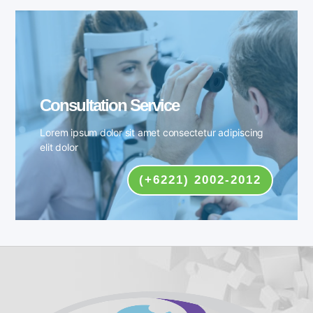
Consultation Service
Lorem ipsum dolor sit amet consectetur adipiscing
elit dolor
(+6221) 2002-2012