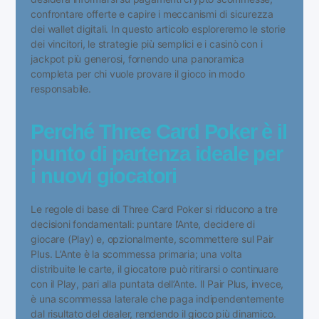
confrontare offerte e capire i meccanismi di sicurezza
dei wallet digitali. In questo articolo esploreremo le storie
dei vincitori, le strategie più semplici e i casinò con i
jackpot più generosi, fornendo una panoramica
completa per chi vuole provare il gioco in modo
responsabile.
Perché Three Card Poker è il
punto di partenza ideale per
i nuovi giocatori
Le regole di base di Three Card Poker si riducono a tre
decisioni fondamentali: puntare l’Ante, decidere di
giocare (Play) e, opzionalmente, scommettere sul Pair
Plus. L’Ante è la scommessa primaria; una volta
distribuite le carte, il giocatore può ritirarsi o continuare
con il Play, pari alla puntata dell’Ante. Il Pair Plus, invece,
è una scommessa laterale che paga indipendentemente
dal risultato del dealer, rendendo il gioco più dinamico.