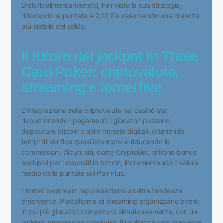
Disturbialimentariveneto, ha rivisto la sua strategia,
riducendo le puntate a 0,10 € e osservando una crescita
più stabile del saldo.
Il futuro dei jackpot in Three
Card Poker: criptovalute,
streaming e tornei live
L’integrazione delle criptovalute nei casinò sta
rivoluzionando i pagamenti: i giocatori possono
depositare bitcoin o altre monete digitali, ottenendo
tempi di verifica quasi istantanei e riducendo le
commissioni. Alcuni siti, come CryptoBet, offrono bonus
esclusivi per i depositi in bitcoin, incrementando il valore
medio delle puntate sul Pair Plus.
I tornei livestream rappresentano un’altra tendenza
emergente. Piattaforme di streaming organizzano eventi
in cui più giocatori competono simultaneamente, con un
jackpot progressivo condiviso. Il risultato è una maggiore