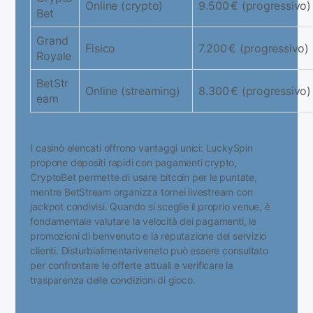
Online (crypto)
9.500 € (progressivo)
Bet
Grand
Fisico
7.200 € (progressivo)
Royale
BetStr
Online (streaming)
8.300 € (progressivo)
eam
I casinò elencati offrono vantaggi unici: LuckySpin
propone depositi rapidi con pagamenti crypto,
CryptoBet permette di usare bitcoin per le puntate,
mentre BetStream organizza tornei livestream con
jackpot condivisi. Quando si sceglie il proprio venue, è
fondamentale valutare la velocità dei pagamenti, le
promozioni di benvenuto e la reputazione del servizio
clienti. Disturbialimentariveneto può essere consultato
per confrontare le offerte attuali e verificare la
trasparenza delle condizioni di gioco.