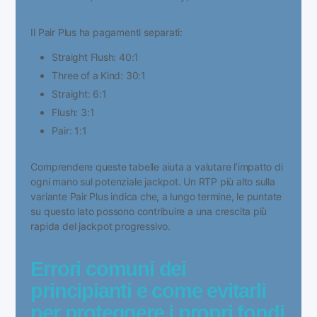
Il Pair Plus ha pagamenti separati:
Straight Flush: 40:1
Three of a Kind: 30:1
Straight: 6:1
Flush: 3:1
Pair: 1:1
Comprendere queste tabelle aiuta a valutare l’impatto di
ogni mano sul potenziale jackpot. Un RTP più alto sulla
variante Pair Plus indica che, a lungo termine, le puntate
su questo lato possono contribuire a una crescita più
rapida del jackpot progressivo.
Errori comuni dei
principianti e come evitarli
per proteggere i propri fondi