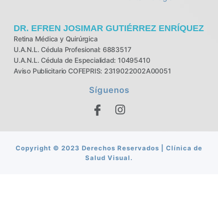
DR. EFREN JOSIMAR GUTIÉRREZ ENRÍQUEZ
Retina Médica y Quirúrgica
U.A.N.L. Cédula Profesional: 6883517
U.A.N.L. Cédula de Especialidad: 10495410
Aviso Publicitario COFEPRIS: 2319022002A00051
Síguenos
Copyright © 2023 Derechos Reservados | Clínica de
Salud Visual.