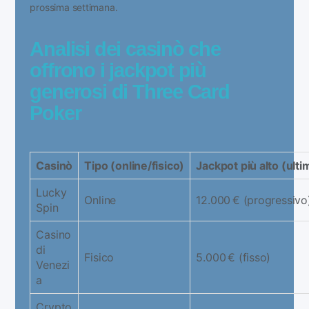
prossima settimana.
Analisi dei casinò che
offrono i jackpot più
generosi di Three Card
Poker
Casinò
Tipo (online/fisico)
Jackpot più alto (ult
Lucky
Online
12.000 € (progressivo
Spin
Casino
di
Fisico
5.000 € (fisso)
Venezi
a
Crypto