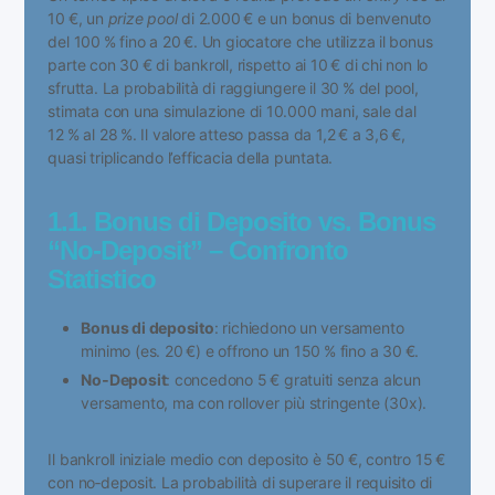
10 €, un
prize pool
di 2.000 € e un bonus di benvenuto
del 100 % fino a 20 €. Un giocatore che utilizza il bonus
parte con 30 € di bankroll, rispetto ai 10 € di chi non lo
sfrutta. La probabilità di raggiungere il 30 % del pool,
stimata con una simulazione di 10.000 mani, sale dal
12 % al 28 %. Il valore atteso passa da 1,2 € a 3,6 €,
quasi triplicando l’efficacia della puntata.
1.1. Bonus di Deposito vs. Bonus
“No‑Deposit” – Confronto
Statistico
Bonus di deposito
: richiedono un versamento
minimo (es. 20 €) e offrono un 150 % fino a 30 €.
No‑Deposit
: concedono 5 € gratuiti senza alcun
versamento, ma con rollover più stringente (30x).
Il bankroll iniziale medio con deposito è 50 €, contro 15 €
con no‑deposit. La probabilità di superare il requisito di