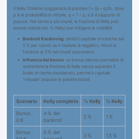
Il Kelly Criterion suggerisce di puntare f = (p − q)/b, dove
p
è la probabilità di vittoria,
q
= 1 − p, e
b
il rapporto di
payout. Nei tornei a più round, la frazione di Kelly può
essere ridotta (es. ½ Kelly) per mitigare la volatilità.
Bankroll fractioning
: dividi il capitale in tranche del
5 % per round; se il risultato è negativo, riduci la
frazione al 3 % nel round successivo.
Influenza del bonus
: un bonus elevato permette di
aumentare la frazione di Kelly senza superare il
livello di rischio desiderato, perché il capitale
“virtuale” assorbe le perdite iniziali.
Scenario
Kelly completa
½ Kelly
¼ Kelly
Bonus
4 % del
2 %
1 %
0 €
bankroll
Bonus
6 % del
3 %
1,5 %
50 €
bankroll