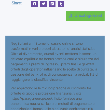
Share :
Uncategorized
Negli ultimi anni i tornei di casinò online si sono
trasformati in veri e propri laboratori di analisi statistica.
Oltre al divertimento, questi eventi mettono in scena un
delicato equilibrio tra bonus promozionali e sicurezza dei
pagamenti. I premî di ingresso, i premi finali e gli extra
offerti dagli operatori influenzano le scelte di puntata, la
gestione del bankroll e, di conseguenza, la probabilità di
raggiungere la classifica vincente.
Per approfondire le migliori pratiche di confronto tra
offerte di gioco e protezione finanziaria, visita
https://paragoneurope.eu/
. Il sito fornisce una
panoramica neutra su licenze, metodi di pagamento e
condizioni dei bonus, utile a chi vuole confrontare più