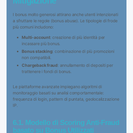
Mitigazione
I bonus molto generosi attirano anche utenti intenzionati
a sfruttare le regole (bonus abuse). Le tipologie di frode
più comuni includono:
Multi‑account
: creazione di più identità per
incassare più bonus.
Bonus stacking
: combinazione di più promozioni
non compatibili.
Chargeback fraud
: annullamento di depositi per
trattenere i fondi di bonus.
Le piattaforme avanzate impiegano algoritmi di
monitoraggio basati su analisi comportamentale:
frequenza di login, pattern di puntata, geolocalizzazione
IP.
6.1. Modello di Scoring Anti‑Fraud
basato su Bonus Utilizzati