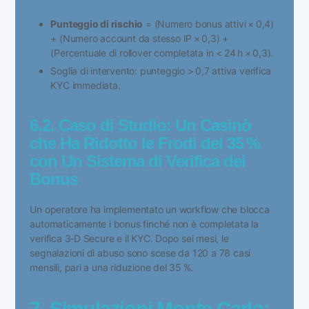
Punteggio di rischio
= (Numero bonus attivi × 0,4)
+ (Numero account da stesso IP × 0,3) +
(Percentuale di rollover completata in < 24 h × 0,3).
Soglia di intervento: punteggio > 0,7 attiva verifica
KYC immediata.
6.2. Caso di Studio: Un Casinò
che Ha Ridotto le Frodi del 35 %
con Un Sistema di Verifica dei
Bonus
Un operatore ha implementato un workflow che blocca
automaticamente i bonus finché non è completata la
verifica 3‑D Secure e il KYC. Dopo sei mesi, le
segnalazioni di abuso sono scese da 120 a 78 casi
mensili, pari a una riduzione del 35 %.
7. Simulazioni Monte Carlo: