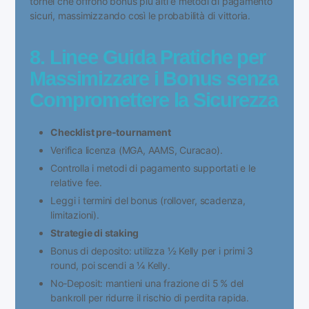
tornei che offrono bonus più alti e metodi di pagamento
sicuri, massimizzando così le probabilità di vittoria.
8. Linee Guida Pratiche per
Massimizzare i Bonus senza
Compromettere la Sicurezza
Checklist pre‑tournament
Verifica licenza (MGA, AAMS, Curacao).
Controlla i metodi di pagamento supportati e le
relative fee.
Leggi i termini del bonus (rollover, scadenza,
limitazioni).
Strategie di staking
Bonus di deposito: utilizza ½ Kelly per i primi 3
round, poi scendi a ¼ Kelly.
No‑Deposit: mantieni una frazione di 5 % del
bankroll per ridurre il rischio di perdita rapida.