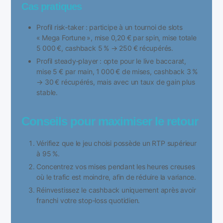
Cas pratiques
Profil risk‑taker : participe à un tournoi de slots
« Mega Fortune », mise 0,20 € par spin, mise totale
5 000 €, cashback 5 % → 250 € récupérés.
Profil steady‑player : opte pour le live baccarat,
mise 5 € par main, 1 000 € de mises, cashback 3 %
→ 30 € récupérés, mais avec un taux de gain plus
stable.
Conseils pour maximiser le retour
Vérifiez que le jeu choisi possède un RTP supérieur
à 95 %.
Concentrez vos mises pendant les heures creuses
où le trafic est moindre, afin de réduire la variance.
Réinvestissez le cashback uniquement après avoir
franchi votre stop‑loss quotidien.