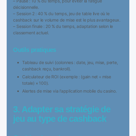
– Pause : 10 % du temps, pour éviter la fatigue
décisionnelle.
– Session 2 : 40 % du temps, jeu de table live où le
cashback sur le volume de mise est le plus avantageux.
– Session finale : 20 % du temps, adaptation selon le
classement actuel.
Outils pratiques
Tableau de suivi (colonnes : date, jeu, mise, perte,
cashback reçu, bankroll).
Calculateur de ROI (exemple : (gain net ÷ mise
totale) × 100).
Alertes de mise via l’application mobile du casino.
3. Adapter sa stratégie de
jeu au type de cashback