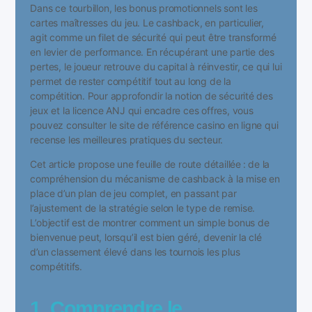
Dans ce tourbillon, les bonus promotionnels sont les
cartes maîtresses du jeu. Le cashback, en particulier,
agit comme un filet de sécurité qui peut être transformé
en levier de performance. En récupérant une partie des
pertes, le joueur retrouve du capital à réinvestir, ce qui lui
permet de rester compétitif tout au long de la
compétition. Pour approfondir la notion de sécurité des
jeux et la licence ANJ qui encadre ces offres, vous
pouvez consulter le site de référence
casino en ligne
qui
recense les meilleures pratiques du secteur.
Cet article propose une feuille de route détaillée : de la
compréhension du mécanisme de cashback à la mise en
place d’un plan de jeu complet, en passant par
l’ajustement de la stratégie selon le type de remise.
L’objectif est de montrer comment un simple bonus de
bienvenue peut, lorsqu’il est bien géré, devenir la clé
d’un classement élevé dans les tournois les plus
compétitifs.
1. Comprendre le