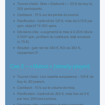
Tournoi choisi : Slots « Starburst » – 50 € de buy‑in,
200 participants.
Cashback : 15 % sur les pertes du tournoi.
Planification : bankroll de 120 €, mise de 0,10 € par
spin, objectif 15 000 spins.
Décisions clés : a augmenté la mise à 0,20 € dès le
5 000ᵉ spin, profitant du cashback déjà encaissé
(≈ 75 €).
Résultat : gain net de 340 €, ROI de 283 %,
classement 2ᵉ.
Cas 2 – « Marco » (steady‑player)
Tournoi choisi : Live roulette européenne – 100 € de
buy‑in, 80 joueurs.
Cashback : 10 % sur le volume de mise.
Planification : bankroll de 200 €, mise fixe de 5 €
par tour, 200 tours prévus.
Décisions clés : a maintenu la mise constante,