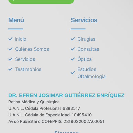
Menú
Servicios
inicio
Cirugías
Quiénes Somos
Consultas
Servicios
Óptica
Testimonios
Estudios
Oftalmología
DR. EFREN JOSIMAR GUTIÉRREZ ENRÍQUEZ
Retina Médica y Quirúrgica
U.A.N.L. Cédula Profesional: 6883517
U.A.N.L. Cédula de Especialidad: 10495410
Aviso Publicitario COFEPRIS: 2319022002A00051
Síguenos