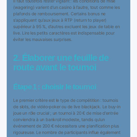
Il faut toutefois rester vigilant : les conditions de mise
(wagering) varient d’un casino à l’autre, tout comme les
plafonds de remboursement. Certains bonus ne
s’appliquent qu’aux jeux à RTP (return to player)
supérieur à 95 %, d’autres excluent les jeux de table en
live. Lire les petits caractères est indispensable pour
éviter les mauvaises surprises.
2. Élaborer une feuille de
route avant le tournoi
Étape 1 : choisir le tournoi
Le premier critère est le type de compétition : tournois
de slots, de vidéo‑poker ou de live blackjack. Le buy‑in
joue un rôle crucial ; un tournoi à 20 € de mise d’entrée
conviendra à un bankroll modeste, tandis qu’un
événement de 200 € nécessitera une planification plus
rigoureuse. Le nombre de participants influe également