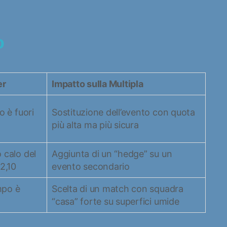
o
er
Impatto sulla Multipla
o è fuori
Sostituzione dell’evento con quota
più alta ma più sicura
 calo del
Aggiunta di un “hedge” su un
 2,10
evento secondario
mpo è
Scelta di un match con squadra
“casa” forte su superfici umide