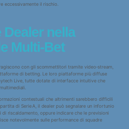
e eccessivamente il rischio.
e Dealer nella
le Multi‑Bet
eragiscono con gli scommettitori tramite video‑stream,
attaforme di betting. Le loro piattaforme più diffuse
tech Live, tutte dotate di interfacce intuitive che
multimediali.
formazioni contestuali che altrimenti sarebbero difficili
rtita di Serie A, il dealer può segnalare un infortunio
i di riscaldamento, oppure indicare che le previsioni
uisce notevolmente sulle performance di squadre