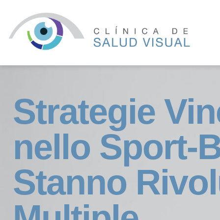
Strategie Vi
nello Sport‑B
Stanno Rivo
Multiple