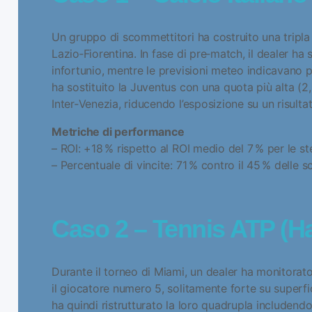
Un gruppo di scommettitori ha costruito una tripl
Lazio‑Fiorentina. In fase di pre‑match, il dealer ha
infortunio, mentre le previsioni meteo indicavano p
ha sostituito la Juventus con una quota più alta (
Inter‑Venezia, riducendo l’esposizione su un risulta
Metriche di performance
– ROI: +18 % rispetto al ROI medio del 7 % per le st
– Percentuale di vincite: 71 % contro il 45 % delle 
Caso 2 – Tennis ATP (H
Durante il torneo di Miami, un dealer ha monitorat
il giocatore numero 5, solitamente forte su superfi
ha quindi ristrutturato la loro quadrupla includen