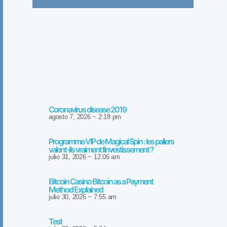
Coronavirus disease 2019
agosto 7, 2026
2:18 pm
Programme VIP de Magical Spin : les paliers
valent-ils vraiment l’investissement ?
julio 31, 2026
12:06 am
Bitcoin Casino Bitcoin as a Payment
Method Explained
julio 30, 2026
7:55 am
Test