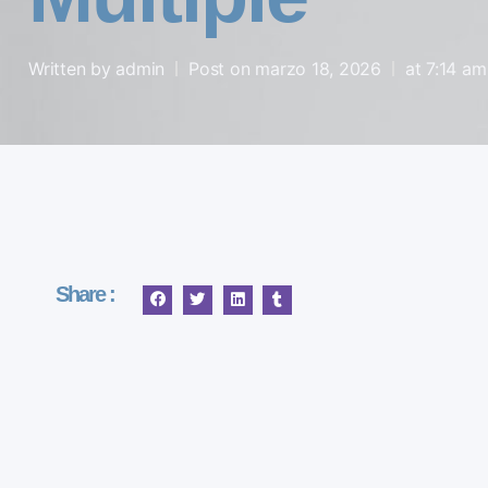
Written by
admin
Post on
marzo 18, 2026
at
7:14 am
Share :