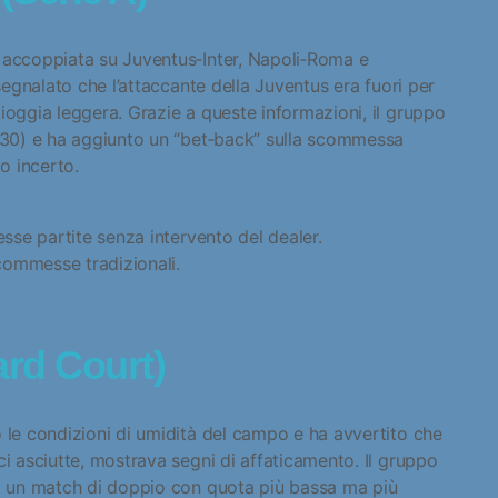
a accoppiata su Juventus‑Inter, Napoli‑Roma e
 segnalato che l’attaccante della Juventus era fuori per
ioggia leggera. Grazie a queste informazioni, il gruppo
2,30) e ha aggiunto un “bet‑back” sulla scommessa
to incerto.
esse partite senza intervento del dealer.
scommesse tradizionali.
ard Court)
o le condizioni di umidità del campo e ha avvertito che
ci asciutte, mostrava segni di affaticamento. Il gruppo
do un match di doppio con quota più bassa ma più