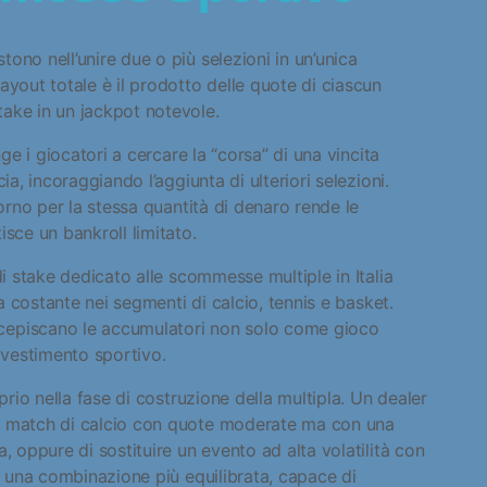
ono nell’unire due o più selezioni in un’unica
ayout totale è il prodotto delle quote di ciascun
ake in un jackpot notevole.
nge i giocatori a cercare la “corsa” di una vincita
ia, incoraggiando l’aggiunta di ulteriori selezioni.
torno per la stessa quantità di denaro rende le
isce un bankroll limitato.
di stake dedicato alle scommesse multiple in Italia
ta costante nei segmenti di calcio, tennis e basket.
cepiscano le accumulatori non solo come gioco
vestimento sportivo.
prio nella fase di costruzione della multipla. Un dealer
un match di calcio con quote moderate ma con una
, oppure di sostituire un evento ad alta volatilità con
ne una combinazione più equilibrata, capace di