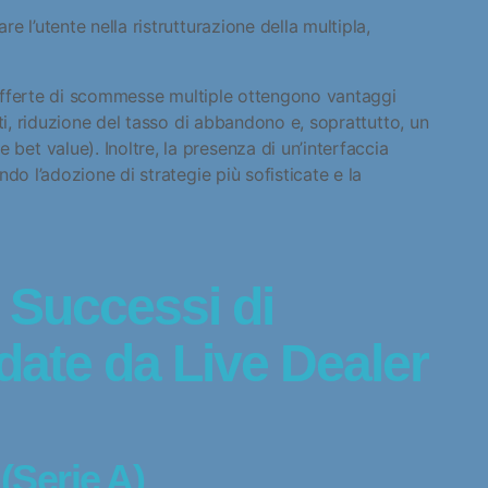
 l’utente nella ristrutturazione della multipla,
o offerte di scommesse multiple ottengono vantaggi
ti, riduzione del tasso di abbandono e, soprattutto, un
t value). Inoltre, la presenza di un’interfaccia
do l’adozione di strategie più sofisticate e la
: Successi di
ate da Live Dealer
(Serie A)