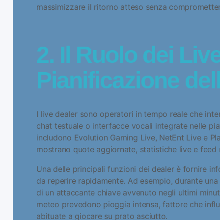
massimizzare il ritorno atteso senza comprometter
2. Il Ruolo dei Liv
Pianificazione del
I live dealer sono operatori in tempo reale che int
chat testuale o interfacce vocali integrate nelle pi
includono Evolution Gaming Live, NetEnt Live e Play
mostrano quote aggiornate, statistiche live e feed 
Una delle principali funzioni dei dealer è fornire in
da reperire rapidamente. Ad esempio, durante una pa
di un attaccante chiave avvenuto negli ultimi minut
meteo prevedono pioggia intensa, fattore che infl
abituate a giocare su prato asciutto.