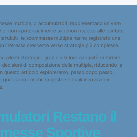
messe multiple, o accumulatori, rappresentano un vero
 e ritorni potenzialmente superiori rispetto alle puntate
ahub.it/
, le scommesse multiple hanno registrato una
i un interesse crescente verso strategie più complesse.
alleati strategici: grazie alla loro capacità di fornire
 decisioni di composizione della multipla, riducendo la
. In questo articolo esploreremo, passo dopo passo,
 quali sono i rischi da gestire e quali innovazioni
e.
mulatori Restano il
messe Sportive