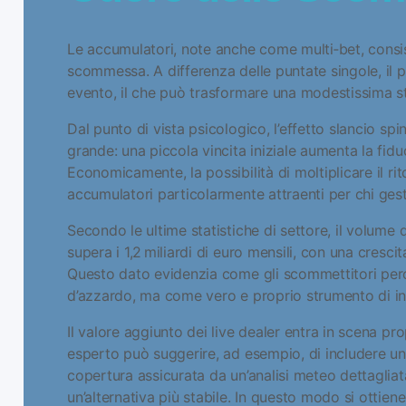
Le accumulatori, note anche come multi‑bet, consist
scommessa. A differenza delle puntate singole, il p
evento, il che può trasformare una modestissima st
Dal punto di vista psicologico, l’effetto slancio spi
grande: una piccola vincita iniziale aumenta la fiduc
Economicamente, la possibilità di moltiplicare il ri
accumulatori particolarmente attraenti per chi gest
Secondo le ultime statistiche di settore, il volume 
supera i 1,2 miliardi di euro mensili, con una cresci
Questo dato evidenzia come gli scommettitori per
d’azzardo, ma come vero e proprio strumento di in
Il valore aggiunto dei live dealer entra in scena pro
esperto può suggerire, ad esempio, di includere 
copertura assicurata da un’analisi meteo dettagliata
un’alternativa più stabile. In questo modo si ottie