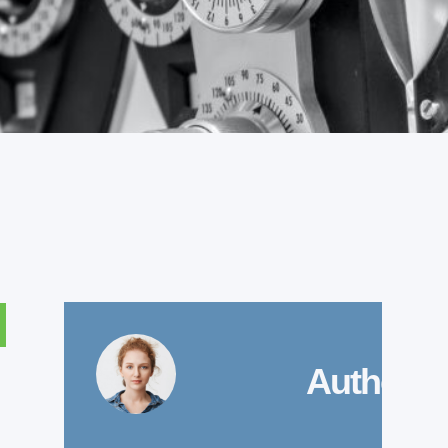
Author