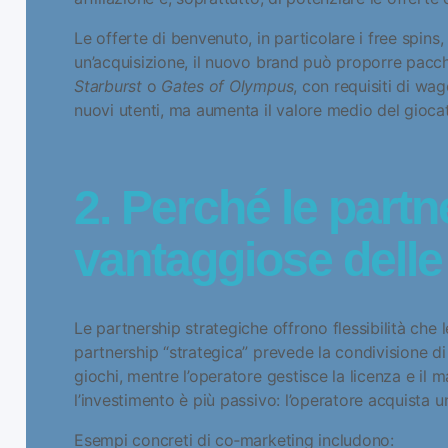
Le offerte di benvenuto, in particolare i free spins
un’acquisizione, il nuovo brand può proporre pacche
Starburst
o
Gates of Olympus
, con requisiti di wag
nuovi utenti, ma aumenta il valore medio del giocat
2. Perché le part
vantaggiose delle 
Le partnership strategiche offrono flessibilità che
partnership “strategica” prevede la condivisione di 
giochi, mentre l’operatore gestisce la licenza e il m
l’investimento è più passivo: l’operatore acquista u
Esempi concreti di co‑marketing includono: