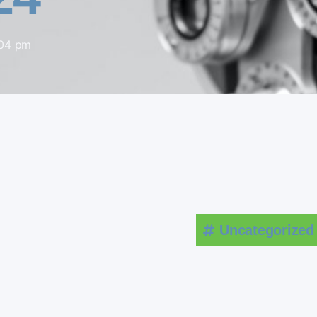
:04 pm
Uncategorized