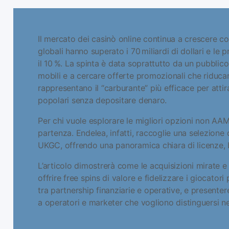
Il mercato dei casinò online continua a crescere c
globali hanno superato i 70 miliardi di dollari e le
il 10 %. La spinta è data soprattutto da un pubblico
mobili e a cercare offerte promozionali che riducano 
rappresentano il “carburante” più efficace per atti
popolari senza depositare denaro.
Per chi vuole esplorare le migliori opzioni non AA
partenza. Endelea, infatti, raccoglie una selezione 
UKGC, offrendo una panoramica chiara di licenze, b
L’articolo dimostrerà come le acquisizioni mirate e
offrire free spins di valore e fidelizzare i giocatori
tra partnership finanziarie e operative, e presenter
a operatori e marketer che vogliono distinguersi n