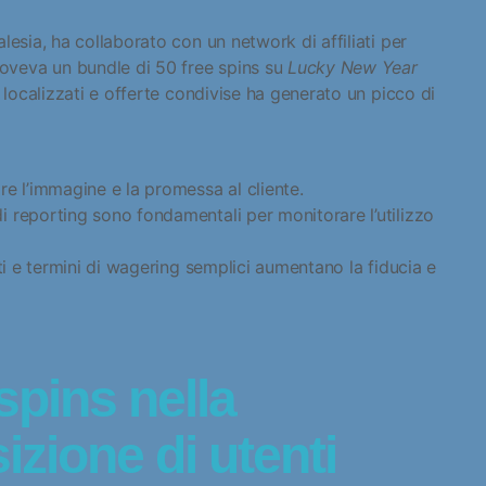
lesia, ha collaborato con un network di affiliati per
oveva un bundle di 50 free spins su
Lucky New Year
 localizzati e offerte condivise ha generato un picco di
are l’immagine e la promessa al cliente.
i reporting sono fondamentali per monitorare l’utilizzo
ati e termini di wagering semplici aumentano la fiducia e
 spins nella
izione di utenti