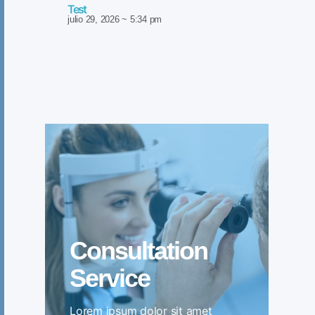
Test
julio 29, 2026
5:34 pm
Consultation
Service
Lorem ipsum dolor sit amet