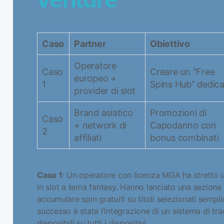
Caso
Partner
Obiettivo
Operatore
Caso
Creare un “Free
europeo +
1
Spins Hub” dedic
provider di slot
Brand asiatico
Promozioni di
Caso
+ network di
Capodanno con
2
affiliati
bonus combinati
Caso 1
: Un operatore con licenza MGA ha stretto u
in slot a tema fantasy. Hanno lanciato una sezione
accumulare spin gratuiti su titoli selezionati semp
successo è stata l’integrazione di un sistema di tr
disponibili su tutti i dispositivi.