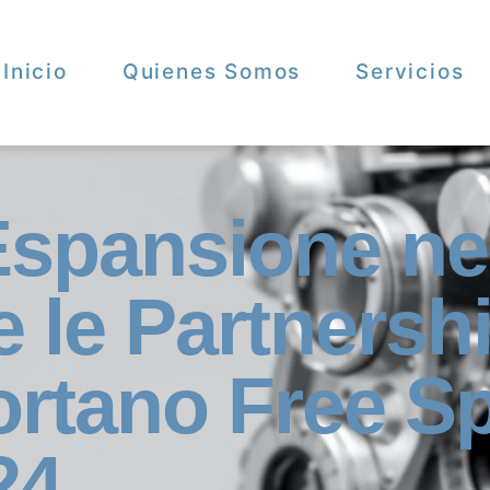
Inicio
Quienes Somos
Servicios
 Espansione ne
 le Partnersh
Portano Free S
24