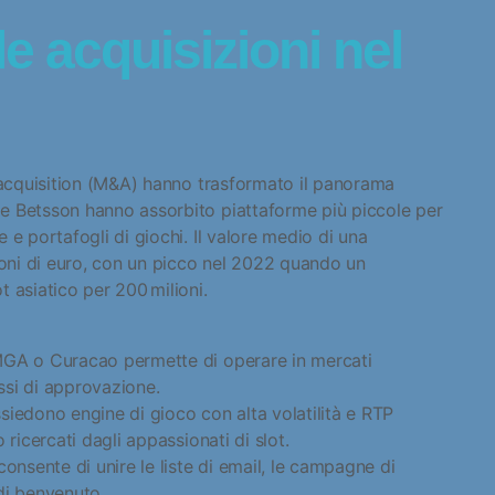
le acquisizioni nel
& acquisition (M&A) hanno trasformato il panorama
e Betsson hanno assorbito piattaforme più piccole per
 e portafogli di giochi. Il valore medio di una
lioni di euro, con un picco nel 2022 quando un
 asiatico per 200 milioni.
MGA o Curacao permette di operare in mercati
ssi di approvazione.
siedono engine di gioco con alta volatilità e RTP
 ricercati dagli appassionati di slot.
onsente di unire le liste di email, le campagne di
 di benvenuto.