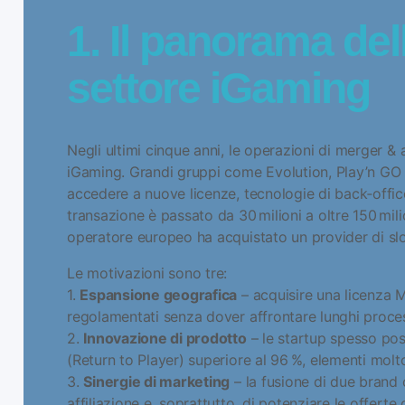
1. Il panorama del
settore iGaming
Negli ultimi cinque anni, le operazioni di merger 
iGaming. Grandi gruppi come Evolution, Play’n GO 
accedere a nuove licenze, tecnologie di back‑office
transazione è passato da 30 milioni a oltre 150 mi
operatore europeo ha acquistato un provider di slot
Le motivazioni sono tre:
1.
Espansione geografica
– acquisire una licenza 
regolamentati senza dover affrontare lunghi proce
2.
Innovazione di prodotto
– le startup spesso pos
(Return to Player) superiore al 96 %, elementi molto
3.
Sinergie di marketing
– la fusione di due brand c
affiliazione e, soprattutto, di potenziare le offerte