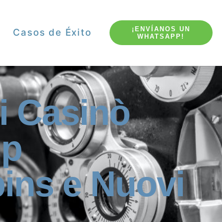
¡ENVÍANOS UN
Casos de Éxito
WHATSAPP!
i Casinò
ip
pins e Nuovi