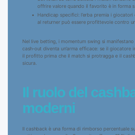
offrire valore quando il favorito è in forma 
Handicap specifici: l’erba premia i giocator
al returner può essere profittevole contro u
Nel live betting, i momentum swing si manifestano 
cash‑out diventa un’arma efficace: se il giocatore i
il profitto prima che il match si protragga e il ca
sicura.
Il ruolo del cashb
moderni
Il cashback è una forma di rimborso percentuale sul