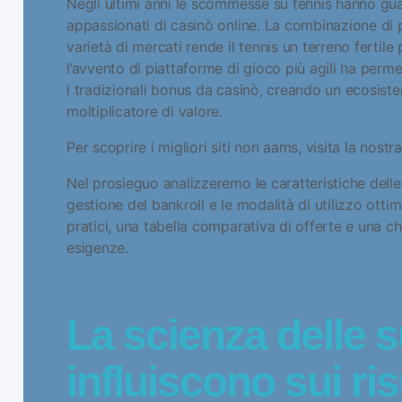
Negli ultimi anni le scommesse su tennis hanno gu
appassionati di casinò online. La combinazione di p
varietà di mercati rende il tennis un terreno fertile
l’avvento di piattaforme di gioco più agili ha per
i tradizionali bonus da casinò, creando un ecosist
moltiplicatore di valore.
Per scoprire i migliori
siti non aams
, visita la nost
Nel prosieguo analizzeremo le caratteristiche delle 
gestione del bankroll e le modalità di utilizzo ott
pratici, una tabella comparativa di offerte e una che
esigenze.
La scienza delle 
influiscono sui risu