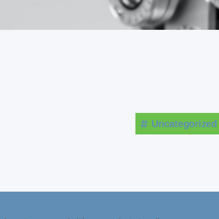
Uncategorized