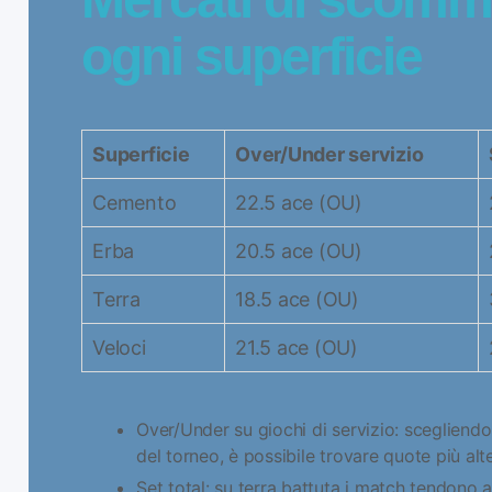
ogni superficie
Superficie
Over/Under servizio
Cemento
22.5 ace (OU)
Erba
20.5 ace (OU)
Terra
18.5 ace (OU)
Veloci
21.5 ace (OU)
Over/Under su giochi di servizio: scegliendo
del torneo, è possibile trovare quote più alte
Set total: su terra battuta i match tendono 