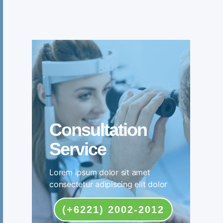
Consultation
Service
Lorem ipsum dolor sit amet
consectetur adipiscing elit dolor
(+6221) 2002-2012