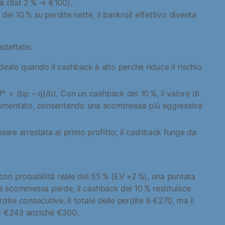
à (flat 2 % → €100).
del 10 % su perdite nette, il bankroll effettivo diventa
adattate:
deale quando il cashback è alto perché riduce il rischio
(f* = (bp – q)/b). Con un cashback del 10 %, il valore di
aumentato, consentendo una scommessa più aggressiva
ere arrestata al primo profitto; il cashback funge da
n probabilità reale del 55 % (EV +2 %), una puntata
la scommessa perde, il cashback del 10 % restituisce
ite consecutive, il totale delle perdite è €270, ma il
di €243 anziché €300.