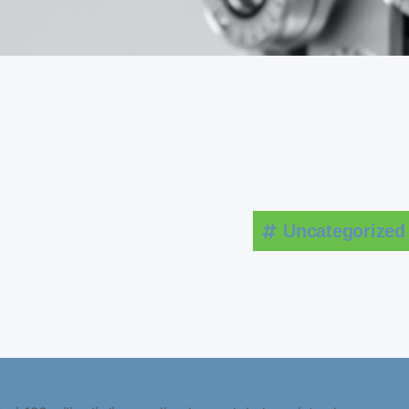
Uncategorized