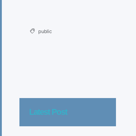
public
Latest Post