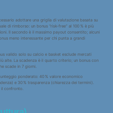
essario adottare una griglia di valutazione basata su
tuale di rimborso: un bonus “risk‑free” al 100 % è più
ioni. Il secondo è il massimo payout consentito; alcuni
 bonus meno interessante per chi punta a grandi
onus valido solo su calcio e basket esclude mercati
alte. La scadenza è il quarto criterio; un bonus con
che scade in 7 giorni.
un punteggio ponderato: 40 % valore economico
cadenza) e 30 % trasparenza (chiarezza dei termini).
il confronto.
uttura)