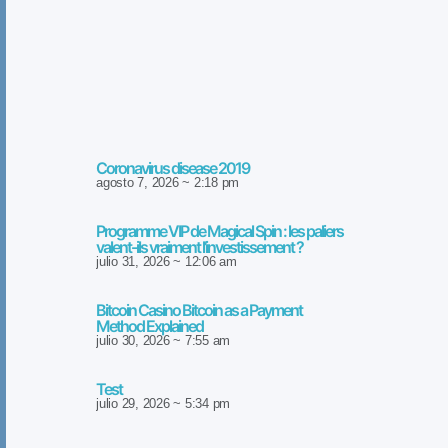
Coronavirus disease 2019
agosto 7, 2026
2:18 pm
Programme VIP de Magical Spin : les paliers
valent-ils vraiment l’investissement ?
julio 31, 2026
12:06 am
Bitcoin Casino Bitcoin as a Payment
Method Explained
julio 30, 2026
7:55 am
Test
julio 29, 2026
5:34 pm