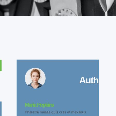
Author
Maria Hopkins
Pharetra massa quis cras at maximus