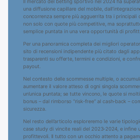
Il mercato del betting sportivo nel 2024 ha superat
una diffusione capillare del mobile, dall’integrazion
concorrenza sempre più agguerrita tra i principali 
non solo con quote più competitive, ma soprattut
semplice puntata in una vera opportunità di profitt
Per una panoramica completa dei migliori operatori 
sito di recensioni indipendente più citato dagli ap
trasparenti su offerte, termini e condizioni, e confr
payout.
Nel contesto delle scommesse multiple, o accumulat
aumentare il valore atteso di ogni singola scomme
un’unica puntata; se tutte vincono, le quote si molt
bonus – dal rimborso “risk‑free” al cash‑back – 
sicurezza.
Nel resto dell’articolo esploreremo le varie tipologie 
case study di vincite reali del 2023‑2024, e infin
profittevoli. Il tutto con un occhio attento a pagamen