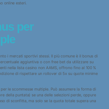
 online esteri.
nus per
ple
o i mercati sportivi stessi. Il più comune è il bonus di
rcentuale aggiuntiva o con free bet da utilizzare su
enti nella lista casino non AAMS, offrono fino al 100 %
dizione di rispettare un rollover di 5x su quote minime
 per le scommesse multiple. Può assumere la forma di
e della puntata) se una delle selezioni perde, oppure
 caso di sconfitta, ma solo se la quota totale supera una