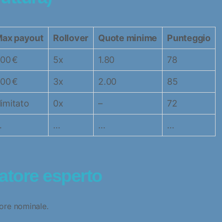
ax payout
Rollover
Quote minime
Punteggio
00 €
5x
1.80
78
00 €
3x
2.00
85
llimitato
0x
–
72
…
…
…
…
catore esperto
alore nominale.