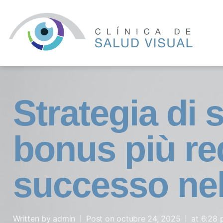
Strategia di
bonus più redd
successo ne
Written by
admin
Post on
octubre 24, 2025
at
6:28 