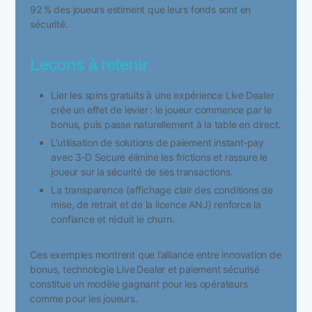
92 % des joueurs estiment que leurs fonds sont en
sécurité.
Leçons à retenir
Lier les spins gratuits à une expérience Live Dealer
crée un effet de levier : le joueur commence par le
bonus, puis passe naturellement à la table en direct.
L’utilisation de solutions de paiement instant‑pay
avec 3‑D Secure élimine les frictions et rassure le
joueur sur la sécurité de ses transactions.
La transparence (affichage clair des conditions de
mise, de retrait et de la licence ANJ) renforce la
confiance et réduit le churn.
Ces exemples montrent que l’alliance entre innovation de
bonus, technologie Live Dealer et paiement sécurisé
constitue un modèle gagnant pour les opérateurs
comme pour les joueurs.