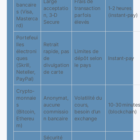
Large
Frais de
bancaire
acceptatio
transaction
1‑2 heures
s (Visa,
n, 3‑D
parfois
(instant‑pay)
Masterca
Secure
élevés
rd)
Portefeui
lles
Retrait
électroni
rapide, pas
Limites de
ques
de
dépôt selon
Instant‑pay
(Skrill,
divulgation
le pays
Neteller,
de carte
PayPal)
Crypto‑
monnaie
Anonymat,
Volatilité du
s
aucune
cours,
10‑30 minute
(Bitcoin,
commissio
besoin d’un
(blockchain)
Ethereu
n bancaire
exchange
m)
Sécurité