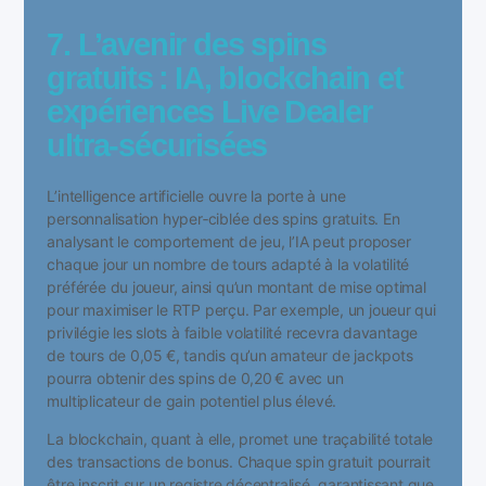
7. L’avenir des spins
gratuits : IA, blockchain et
expériences Live Dealer
ultra‑sécurisées
L’intelligence artificielle ouvre la porte à une
personnalisation hyper‑ciblée des spins gratuits. En
analysant le comportement de jeu, l’IA peut proposer
chaque jour un nombre de tours adapté à la volatilité
préférée du joueur, ainsi qu’un montant de mise optimal
pour maximiser le RTP perçu. Par exemple, un joueur qui
privilégie les slots à faible volatilité recevra davantage
de tours de 0,05 €, tandis qu’un amateur de jackpots
pourra obtenir des spins de 0,20 € avec un
multiplicateur de gain potentiel plus élevé.
La blockchain, quant à elle, promet une traçabilité totale
des transactions de bonus. Chaque spin gratuit pourrait
être inscrit sur un registre décentralisé, garantissant que