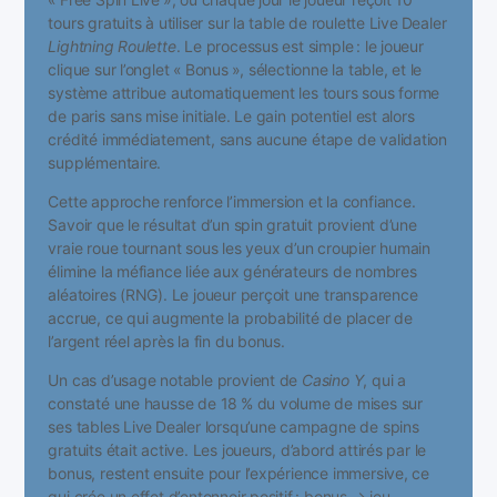
tours gratuits à utiliser sur la table de roulette Live Dealer
Lightning Roulette
. Le processus est simple : le joueur
clique sur l’onglet « Bonus », sélectionne la table, et le
système attribue automatiquement les tours sous forme
de paris sans mise initiale. Le gain potentiel est alors
crédité immédiatement, sans aucune étape de validation
supplémentaire.
Cette approche renforce l’immersion et la confiance.
Savoir que le résultat d’un spin gratuit provient d’une
vraie roue tournant sous les yeux d’un croupier humain
élimine la méfiance liée aux générateurs de nombres
aléatoires (RNG). Le joueur perçoit une transparence
accrue, ce qui augmente la probabilité de placer de
l’argent réel après la fin du bonus.
Un cas d’usage notable provient de
Casino Y
, qui a
constaté une hausse de 18 % du volume de mises sur
ses tables Live Dealer lorsqu’une campagne de spins
gratuits était active. Les joueurs, d’abord attirés par le
bonus, restent ensuite pour l’expérience immersive, ce
qui crée un effet d’entonnoir positif : bonus → jeu