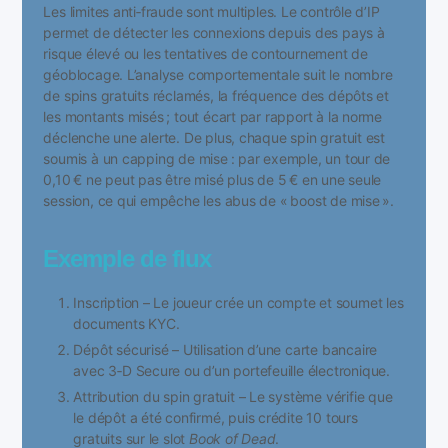
Les limites anti‑fraude sont multiples. Le contrôle d’IP
permet de détecter les connexions depuis des pays à
risque élevé ou les tentatives de contournement de
géoblocage. L’analyse comportementale suit le nombre
de spins gratuits réclamés, la fréquence des dépôts et
les montants misés ; tout écart par rapport à la norme
déclenche une alerte. De plus, chaque spin gratuit est
soumis à un capping de mise : par exemple, un tour de
0,10 € ne peut pas être misé plus de 5 € en une seule
session, ce qui empêche les abus de « boost de mise ».
Exemple de flux
Inscription – Le joueur crée un compte et soumet les
documents KYC.
Dépôt sécurisé – Utilisation d’une carte bancaire
avec 3‑D Secure ou d’un portefeuille électronique.
Attribution du spin gratuit – Le système vérifie que
le dépôt a été confirmé, puis crédite 10 tours
gratuits sur le slot
Book of Dead
.