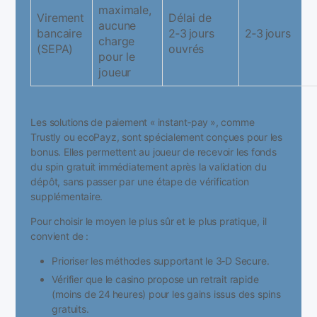
maximale,
Virement
Délai de
aucune
bancaire
2‑3 jours
2‑3 jours
charge
(SEPA)
ouvrés
pour le
joueur
Les solutions de paiement « instant‑pay », comme
Trustly ou ecoPayz, sont spécialement conçues pour les
bonus. Elles permettent au joueur de recevoir les fonds
du spin gratuit immédiatement après la validation du
dépôt, sans passer par une étape de vérification
supplémentaire.
Pour choisir le moyen le plus sûr et le plus pratique, il
convient de :
Prioriser les méthodes supportant le 3‑D Secure.
Vérifier que le casino propose un retrait rapide
(moins de 24 heures) pour les gains issus des spins
gratuits.