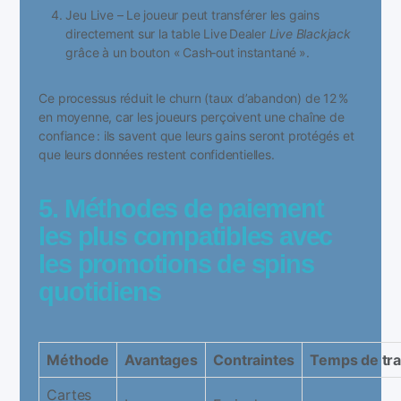
Jeu Live – Le joueur peut transférer les gains
directement sur la table Live Dealer
Live Blackjack
grâce à un bouton « Cash‑out instantané ».
Ce processus réduit le churn (taux d’abandon) de 12 %
en moyenne, car les joueurs perçoivent une chaîne de
confiance : ils savent que leurs gains seront protégés et
que leurs données restent confidentielles.
5. Méthodes de paiement
les plus compatibles avec
les promotions de spins
quotidiens
Méthode
Avantages
Contraintes
Temps de tr
Cartes