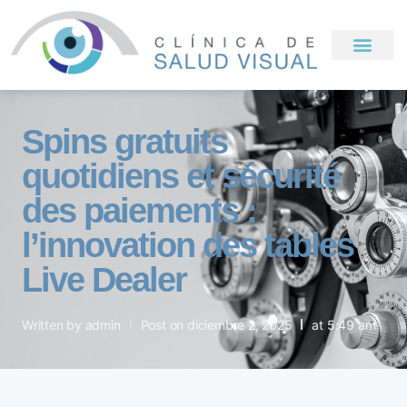
Spins gratuits
quotidiens et sécurité
des paiements :
l’innovation des tables
Live Dealer
Written by
admin
Post on
diciembre 2, 2025
at
5:49 am