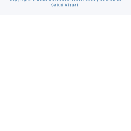
Salud Visual.