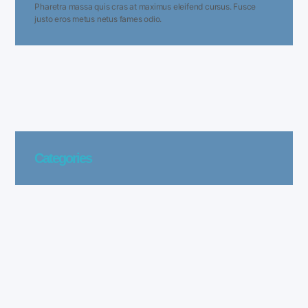
Pharetra massa quis cras at maximus eleifend cursus. Fusce
justo eros metus netus fames odio.
Categories