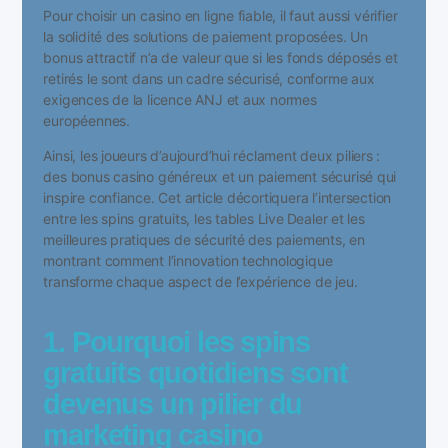
Pour choisir un
casino en ligne fiable
, il faut aussi vérifier
la solidité des solutions de paiement proposées. Un
bonus attractif n’a de valeur que si les fonds déposés et
retirés le sont dans un cadre sécurisé, conforme aux
exigences de la licence ANJ et aux normes
européennes.
Ainsi, les joueurs d’aujourd’hui réclament deux piliers :
des bonus casino généreux et un paiement sécurisé qui
inspire confiance. Cet article décortiquera l’intersection
entre les spins gratuits, les tables Live Dealer et les
meilleures pratiques de sécurité des paiements, en
montrant comment l’innovation technologique
transforme chaque aspect de l’expérience de jeu.
1. Pourquoi les spins
gratuits quotidiens sont
devenus un pilier du
marketing casino