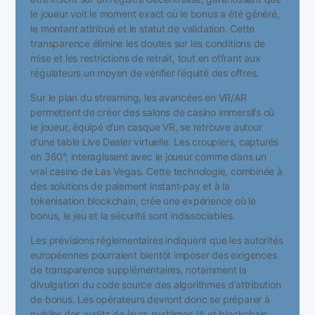
le joueur voit le moment exact où le bonus a été généré,
le montant attribué et le statut de validation. Cette
transparence élimine les doutes sur les conditions de
mise et les restrictions de retrait, tout en offrant aux
régulateurs un moyen de vérifier l’équité des offres.
Sur le plan du streaming, les avancées en VR/AR
permettent de créer des salons de casino immersifs où
le joueur, équipé d’un casque VR, se retrouve autour
d’une table Live Dealer virtuelle. Les croupiers, capturés
en 360°, interagissent avec le joueur comme dans un
vrai casino de Las Vegas. Cette technologie, combinée à
des solutions de paiement instant‑pay et à la
tokenisation blockchain, crée une expérience où le
bonus, le jeu et la sécurité sont indissociables.
Les prévisions réglementaires indiquent que les autorités
européennes pourraient bientôt imposer des exigences
de transparence supplémentaires, notamment la
divulgation du code source des algorithmes d’attribution
de bonus. Les opérateurs devront donc se préparer à
publier des audits de leurs systèmes IA et blockchain