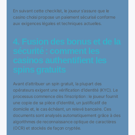
En suivant cette checklist, le joueur s’assure que le
casino choisi propose un paiement sécurisé conforme
aux exigences légales et techniques actuelles.
4. Fusion des bonus et de la
sécurité : comment les
casinos authentifient les
spins gratuits
Avant d’attribuer un spin gratuit, la plupart des
opérateurs exigent une vérification d’identité (KYC). Le
processus commence dès l’inscription : le joueur fournit
une copie de sa pièce d’identité, un justificatif de
domicile et, le cas échéant, un relevé bancaire. Ces
documents sont analysés automatiquement grâce à des
algorithmes de reconnaissance optique de caractères
(OCR) et stockés de façon cryptée.