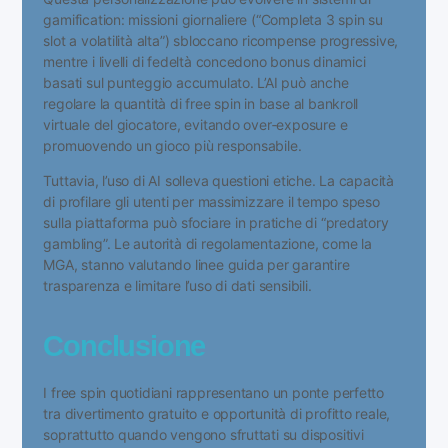
gamification: missioni giornaliere (“Completa 3 spin su
slot a volatilità alta”) sbloccano ricompense progressive,
mentre i livelli di fedeltà concedono bonus dinamici
basati sul punteggio accumulato. L’AI può anche
regolare la quantità di free spin in base al bankroll
virtuale del giocatore, evitando over‑exposure e
promuovendo un gioco più responsabile.
Tuttavia, l’uso di AI solleva questioni etiche. La capacità
di profilare gli utenti per massimizzare il tempo speso
sulla piattaforma può sfociare in pratiche di “predatory
gambling”. Le autorità di regolamentazione, come la
MGA, stanno valutando linee guida per garantire
trasparenza e limitare l’uso di dati sensibili.
Conclusione
I free spin quotidiani rappresentano un ponte perfetto
tra divertimento gratuito e opportunità di profitto reale,
soprattutto quando vengono sfruttati su dispositivi