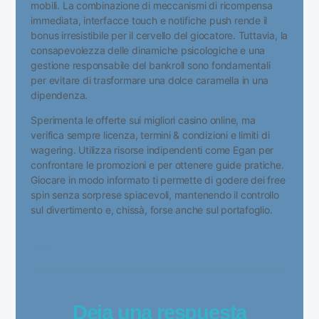
mobili. La combinazione di meccanismi di ricompensa
immediata, interfacce touch e notifiche push rende il
bonus irresistibile per il cervello del giocatore. Tuttavia, la
consapevolezza delle dinamiche psicologiche e una
gestione responsabile del bankroll sono fondamentali
per evitare di trasformare una dolce caramella in una
dipendenza.
Sperimenta le offerte sui migliori casino online, ma
verifica sempre licenza, termini & condizioni e limiti di
wagering. Utilizza risorse indipendenti come Egan per
confrontare le promozioni e per ottenere guide pratiche.
Giocare in modo informato ti permette di godere dei free
spin senza sorprese spiacevoli, mantenendo il controllo
sul divertimento e, chissà, forse anche sul portafoglio.
Tags :
Deja una respuesta