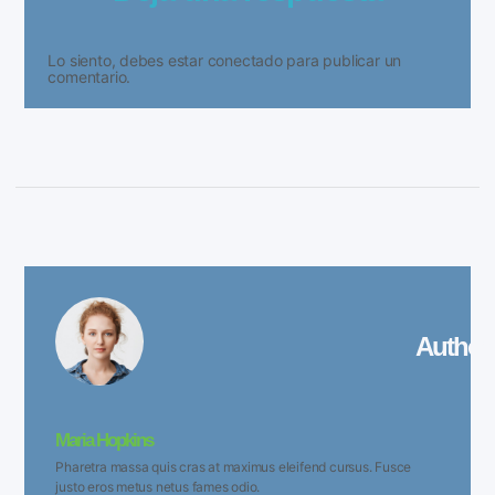
Lo siento, debes estar
conectado
para publicar un
comentario.
Author
Maria Hopkins
Pharetra massa quis cras at maximus eleifend cursus. Fusce
justo eros metus netus fames odio.