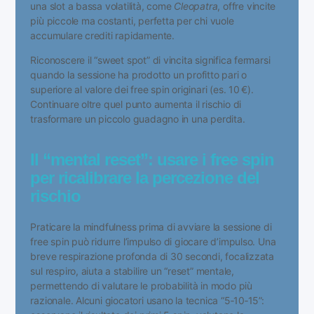
una slot a bassa volatilità, come
Cleopatra
, offre vincite
più piccole ma costanti, perfetta per chi vuole
accumulare crediti rapidamente.
Riconoscere il “sweet spot” di vincita significa fermarsi
quando la sessione ha prodotto un profitto pari o
superiore al valore dei free spin originari (es. 10 €).
Continuare oltre quel punto aumenta il rischio di
trasformare un piccolo guadagno in una perdita.
Il “mental reset”: usare i free spin
per ricalibrare la percezione del
rischio
Praticare la mindfulness prima di avviare la sessione di
free spin può ridurre l’impulso di giocare d’impulso. Una
breve respirazione profonda di 30 secondi, focalizzata
sul respiro, aiuta a stabilire un “reset” mentale,
permettendo di valutare le probabilità in modo più
razionale. Alcuni giocatori usano la tecnica “5‑10‑15”: