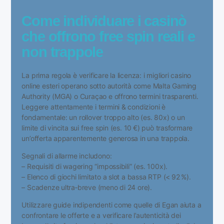
Come individuare i casinò
che offrono free spin reali e
non trappole
La prima regola è verificare la licenza: i migliori casino
online esteri operano sotto autorità come Malta Gaming
Authority (MGA) o Curaçao e offrono termini trasparenti.
Leggere attentamente i termini & condizioni è
fondamentale: un rollover troppo alto (es. 80x) o un
limite di vincita sui free spin (es. 10 €) può trasformare
un’offerta apparentemente generosa in una trappola.
Segnali di allarme includono:
– Requisiti di wagering “impossibili” (es. 100x).
– Elenco di giochi limitato a slot a bassa RTP (< 92 %).
– Scadenze ultra‑breve (meno di 24 ore).
Utilizzare guide indipendenti come quelle di Egan aiuta a
confrontare le offerte e a verificare l’autenticità dei