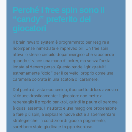
Perché i free spin sono il
“candy” preferito dei
giocatori
Il brain reward system è programmato per reagire a
ricompense immediate e imprevedibili. Un free spin
attiva lo stesso circuito dopaminergico che si accende
quando si vince una mano di poker, ma senza l’ansia
legata al denaro perso. Questo rende i giri gratuiti
estremamente “dolci” per il cervello, proprio come una
caramella colorata in una scatola di caramelle.
Dal punto di vista economico, il concetto di loss aversion
si riduce drasticamente: il giocatore non mette a
repentaglio il proprio bankroll, quindi la paura di perdere
è quasi assente. Il risultato è una maggiore propensione
a fare più spin, a esplorare nuove slot e a sperimentare
strategie che, in condizioni di gioco a pagamento,
sarebbero state giudicate troppo rischiose.