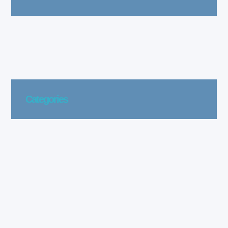
Categories