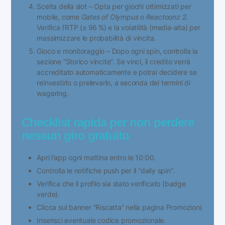
Scelta della slot – Opta per giochi ottimizzati per
mobile, come
Gates of Olympus
o
Reactoonz 2
.
Verifica l’RTP (≥ 96 %) e la volatilità (media‑alta) per
massimizzare le probabilità di vincita.
Gioco e monitoraggio – Dopo ogni spin, controlla la
sezione “Storico vincite”. Se vinci, il credito verrà
accreditato automaticamente e potrai decidere se
reinvestirlo o prelevarlo, a seconda dei termini di
wagering.
Checklist rapida per non perdere
nessun giro gratuito
Apri l’app ogni mattina entro le 10:00.
Controlla le notifiche push per il “daily spin”.
Verifica che il profilo sia stato verificato (badge
verde).
Clicca sul banner “Riscatta” nella pagina Promozioni.
Inserisci eventuale codice promozionale.