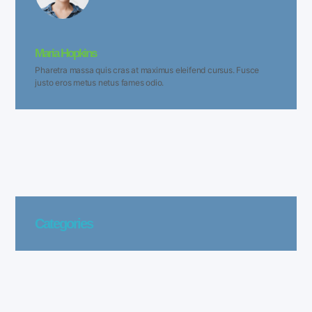
Maria Hopkins
Pharetra massa quis cras at maximus eleifend cursus. Fusce
justo eros metus netus fames odio.
Categories