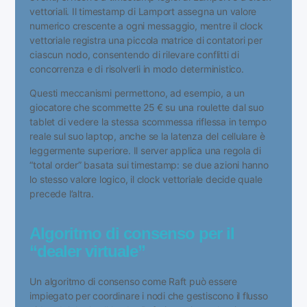
vettoriali. Il timestamp di Lamport assegna un valore
numerico crescente a ogni messaggio, mentre il clock
vettoriale registra una piccola matrice di contatori per
ciascun nodo, consentendo di rilevare conflitti di
concorrenza e di risolverli in modo deterministico.
Questi meccanismi permettono, ad esempio, a un
giocatore che scommette 25 € su una roulette dal suo
tablet di vedere la stessa scommessa riflessa in tempo
reale sul suo laptop, anche se la latenza del cellulare è
leggermente superiore. Il server applica una regola di
“total order” basata sui timestamp: se due azioni hanno
lo stesso valore logico, il clock vettoriale decide quale
precede l’altra.
Algoritmo di consenso per il
“dealer virtuale”
Un algoritmo di consenso come Raft può essere
impiegato per coordinare i nodi che gestiscono il flusso