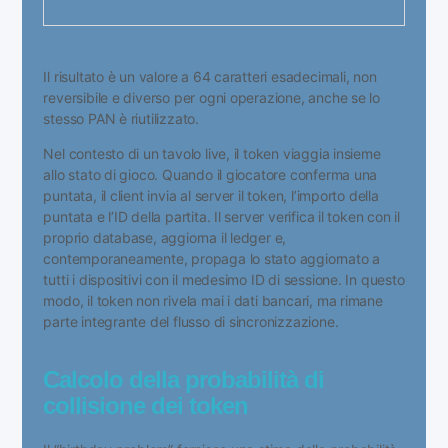
Il risultato è un valore a 64 caratteri esadecimali, non
reversibile e diverso per ogni operazione, anche se lo
stesso PAN è riutilizzato.
Nel contesto di un tavolo live, il token viaggia insieme
allo stato di gioco. Quando il giocatore conferma una
puntata, il client invia al server il token, l’importo della
puntata e l’ID della partita. Il server verifica il token con il
proprio database, aggiorna il ledger e,
contemporaneamente, propaga lo stato aggiornato a
tutti i dispositivi con il medesimo ID di sessione. In questo
modo, il token non rivela mai i dati bancari, ma rimane
parte integrante del flusso di sincronizzazione.
Calcolo della probabilità di
collisione dei token