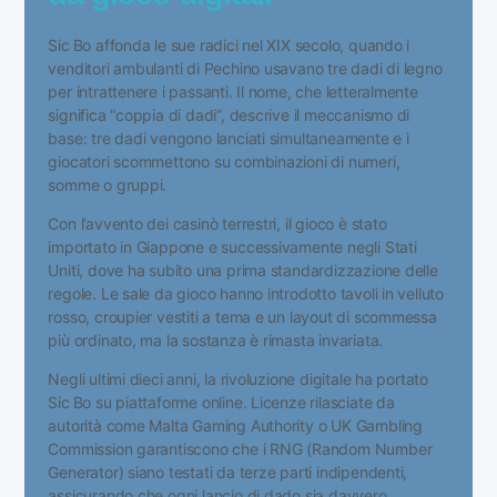
Sic Bo affonda le sue radici nel XIX secolo, quando i
venditori ambulanti di Pechino usavano tre dadi di legno
per intrattenere i passanti. Il nome, che letteralmente
significa “coppia di dadi”, descrive il meccanismo di
base: tre dadi vengono lanciati simultaneamente e i
giocatori scommettono su combinazioni di numeri,
somme o gruppi.
Con l’avvento dei casinò terrestri, il gioco è stato
importato in Giappone e successivamente negli Stati
Uniti, dove ha subito una prima standardizzazione delle
regole. Le sale da gioco hanno introdotto tavoli in velluto
rosso, croupier vestiti a tema e un layout di scommessa
più ordinato, ma la sostanza è rimasta invariata.
Negli ultimi dieci anni, la rivoluzione digitale ha portato
Sic Bo su piattaforme online. Licenze rilasciate da
autorità come Malta Gaming Authority o UK Gambling
Commission garantiscono che i RNG (Random Number
Generator) siano testati da terze parti indipendenti,
assicurando che ogni lancio di dado sia davvero