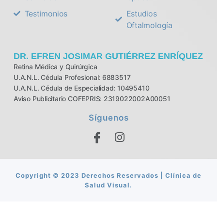
Testimonios
Estudios
Oftalmología
DR. EFREN JOSIMAR GUTIÉRREZ ENRÍQUEZ
Retina Médica y Quirúrgica
U.A.N.L. Cédula Profesional: 6883517
U.A.N.L. Cédula de Especialidad: 10495410
Aviso Publicitario COFEPRIS: 2319022002A00051
Síguenos
Copyright © 2023 Derechos Reservados | Clínica de
Salud Visual.