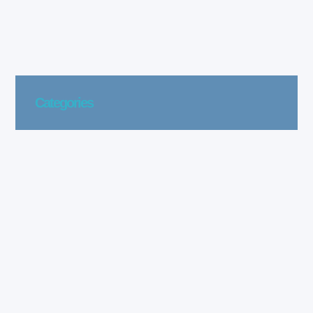
Categories