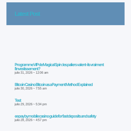
Latest Post
Programme VIP de Magical Spin : les paliers valent-ils vraiment
l’investissement ?
julio 31, 2026
12:06 am
Bitcoin Casino Bitcoin as a Payment Method Explained
julio 30, 2026
7:55 am
Test
julio 29, 2026
5:34 pm
ee pay by mobile casino guide for fast deposits and safety
julio 28, 2026
4:57 pm