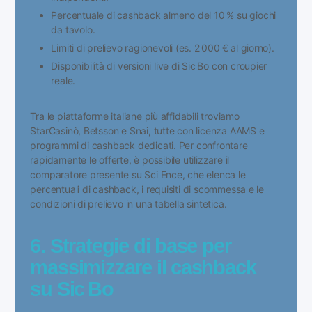
Percentuale di cashback almeno del 10 % su giochi
da tavolo.
Limiti di prelievo ragionevoli (es. 2 000 € al giorno).
Disponibilità di versioni live di Sic Bo con croupier
reale.
Tra le piattaforme italiane più affidabili troviamo
StarCasinò, Betsson e Snai, tutte con licenza AAMS e
programmi di cashback dedicati. Per confrontare
rapidamente le offerte, è possibile utilizzare il
comparatore presente su Sci Ence, che elenca le
percentuali di cashback, i requisiti di scommessa e le
condizioni di prelievo in una tabella sintetica.
6. Strategie di base per
massimizzare il cashback
su Sic Bo