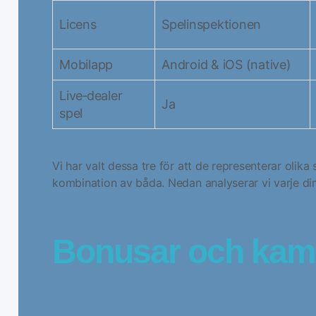
Licens
Spelinspektionen
Mobilapp
Android & iOS (native)
Live‑dealer
Ja
spel
Vi har valt dessa tre för att de representerar olik
kombination av båda. Nedan analyserar vi varje dim
Bonusar och kam