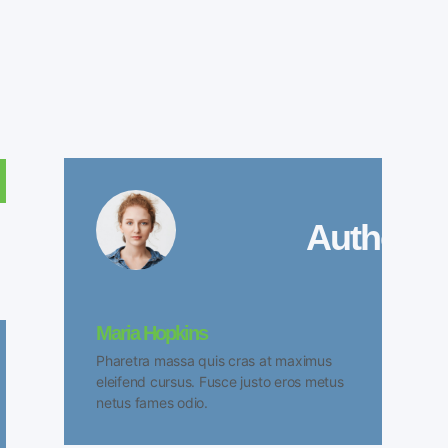
Author
Maria Hopkins
Pharetra massa quis cras at maximus
eleifend cursus. Fusce justo eros metus
netus fames odio.