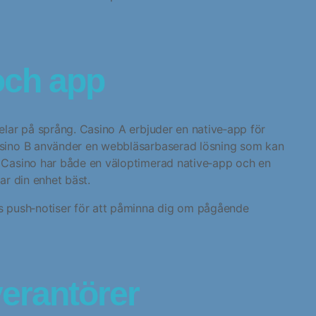
och app
lar på språng. Casino A erbjuder en native‑app för
sino B använder en webbläsarbaserad lösning som kan
 Casino har både en väloptimerad native‑app och en
ar din enhet bäst.
s push‑notiser för att påminna dig om pågående
erantörer