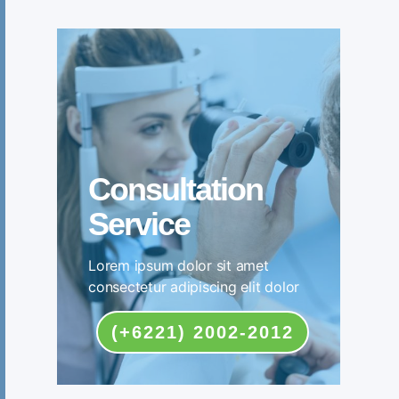
Consultation
Service
Lorem ipsum dolor sit amet
consectetur adipiscing elit dolor
(+6221) 2002-2012