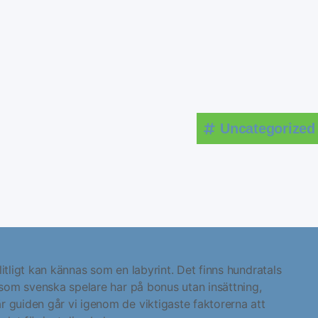
Uncategorized
litligt kan kännas som en labyrint. Det finns hundratals
v som svenska spelare har på bonus utan insättning,
r guiden går vi igenom de viktigaste faktorerna att