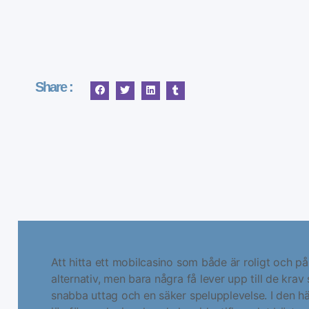
Share :
Att hitta ett mobilcasino som både är roligt och på
alternativ, men bara några få lever upp till de kra
snabba uttag och en säker spelupplevelse. I den hä