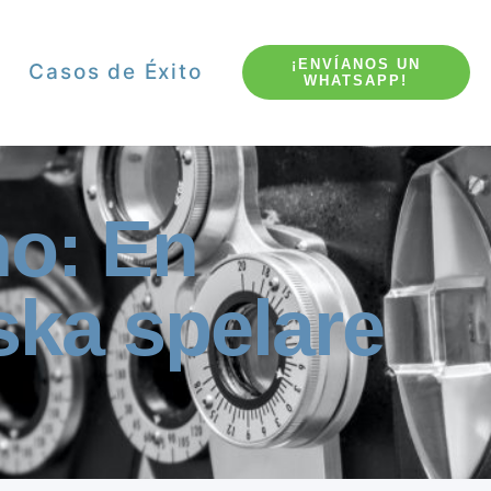
¡ENVÍANOS UN
Casos de Éxito
WHATSAPP!
no: En
ska spelare