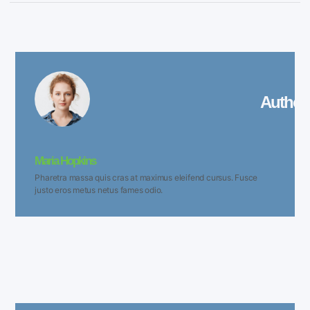
Author
Maria Hopkins
Pharetra massa quis cras at maximus eleifend cursus. Fusce
justo eros metus netus fames odio.