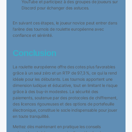
YouTube et participez à des groupes de joueurs sur
Discord pour échanger des astuces.
En suivant ces étapes, le joueur novice peut entrer dans
l’arène des tournois de roulette européenne avec
confiance et sérénité.
Conclusion
La roulette européenne offre des cotes plus favorables
grâce à un seul zéro et un RTP de 97,3 %, ce qui la rend
idéale pour les débutants. Les tournois apportent une
dimension ludique et éducative, tout en limitant le risque
grâce à des buy‑in modestes. La sécurité des
paiements, soutenue par des protocoles de chiffrement,
des licences rigoureuses et des options de portefeuille
électronique, constitue le socle indispensable pour jouer
en toute tranquillité.
Mettez dès maintenant en pratique les conseils