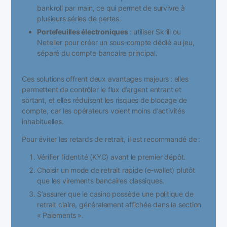
bankroll par main, ce qui permet de survivre à
plusieurs séries de pertes.
Portefeuilles électroniques
: utiliser Skrill ou
Neteller pour créer un sous‑compte dédié au jeu,
séparé du compte bancaire principal.
Ces solutions offrent deux avantages majeurs : elles
permettent de contrôler le flux d’argent entrant et
sortant, et elles réduisent les risques de blocage de
compte, car les opérateurs voient moins d’activités
inhabituelles.
Pour éviter les retards de retrait, il est recommandé de :
Vérifier l’identité (KYC) avant le premier dépôt.
Choisir un mode de retrait rapide (e‑wallet) plutôt
que les virements bancaires classiques.
S’assurer que le casino possède une politique de
retrait claire, généralement affichée dans la section
« Paiements ».