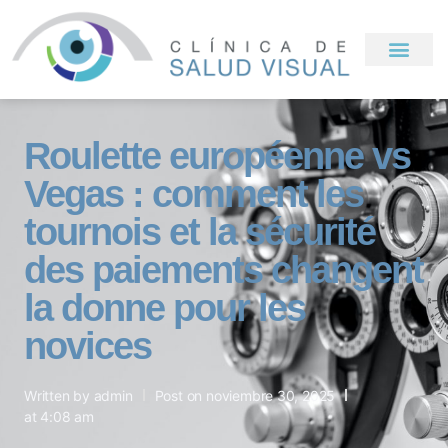
Roulette européenne vs
Vegas : comment les
tournois et la sécurité
des paiements changent
la donne pour les
novices
Written by
admin
Post on
noviembre 30, 2025
at
4:08 am