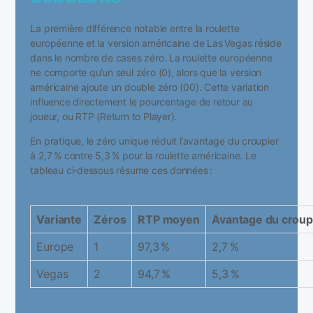
La première différence notable entre la roulette
européenne et la version américaine de Las Vegas réside
dans le nombre de cases zéro. La roulette européenne
ne comporte qu’un seul zéro (0), alors que la version
américaine ajoute un double zéro (00). Cette variation
influence directement le pourcentage de retour au
joueur, ou RTP (Return to Player).
En pratique, le zéro unique réduit l’avantage du croupier
à 2,7 % contre 5,3 % pour la roulette américaine. Le
tableau ci‑dessous résume ces données :
Variante
Zéros
RTP moyen
Avantage du croup
Europe
1
97,3 %
2,7 %
Vegas
2
94,7 %
5,3 %