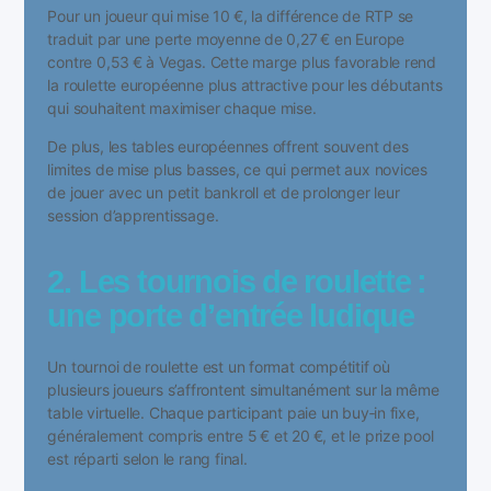
Pour un joueur qui mise 10 €, la différence de RTP se
traduit par une perte moyenne de 0,27 € en Europe
contre 0,53 € à Vegas. Cette marge plus favorable rend
la roulette européenne plus attractive pour les débutants
qui souhaitent maximiser chaque mise.
De plus, les tables européennes offrent souvent des
limites de mise plus basses, ce qui permet aux novices
de jouer avec un petit bankroll et de prolonger leur
session d’apprentissage.
2. Les tournois de roulette :
une porte d’entrée ludique
Un tournoi de roulette est un format compétitif où
plusieurs joueurs s’affrontent simultanément sur la même
table virtuelle. Chaque participant paie un buy‑in fixe,
généralement compris entre 5 € et 20 €, et le prize pool
est réparti selon le rang final.