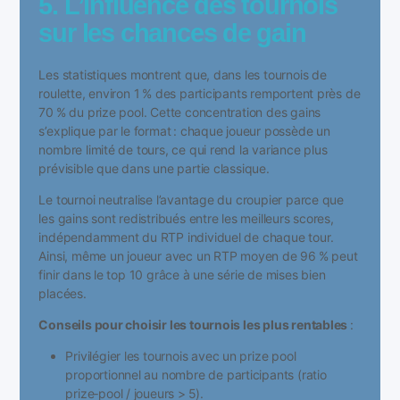
5. L’influence des tournois
sur les chances de gain
Les statistiques montrent que, dans les tournois de
roulette, environ 1 % des participants remportent près de
70 % du prize pool. Cette concentration des gains
s’explique par le format : chaque joueur possède un
nombre limité de tours, ce qui rend la variance plus
prévisible que dans une partie classique.
Le tournoi neutralise l’avantage du croupier parce que
les gains sont redistribués entre les meilleurs scores,
indépendamment du RTP individuel de chaque tour.
Ainsi, même un joueur avec un RTP moyen de 96 % peut
finir dans le top 10 grâce à une série de mises bien
placées.
Conseils pour choisir les tournois les plus rentables
:
Privilégier les tournois avec un prize pool
proportionnel au nombre de participants (ratio
prize‑pool / joueurs > 5).