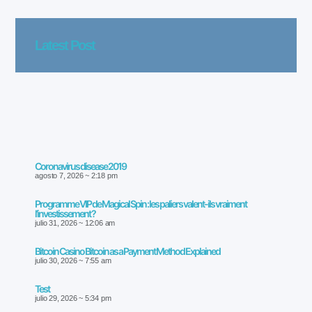
Latest Post
Coronavirus disease 2019
agosto 7, 2026
2:18 pm
Programme VIP de Magical Spin : les paliers valent-ils vraiment
l’investissement ?
julio 31, 2026
12:06 am
Bitcoin Casino Bitcoin as a Payment Method Explained
julio 30, 2026
7:55 am
Test
julio 29, 2026
5:34 pm