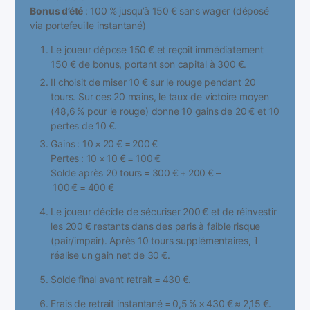
Bonus d’été
: 100 % jusqu’à 150 € sans wager (déposé
via portefeuille instantané)
Le joueur dépose 150 € et reçoit immédiatement
150 € de bonus, portant son capital à 300 €.
Il choisit de miser 10 € sur le rouge pendant 20
tours. Sur ces 20 mains, le taux de victoire moyen
(48,6 % pour le rouge) donne 10 gains de 20 € et 10
pertes de 10 €.
Gains : 10 × 20 € = 200 €
Pertes : 10 × 10 € = 100 €
Solde après 20 tours = 300 € + 200 € –
100 € = 400 €
Le joueur décide de sécuriser 200 € et de réinvestir
les 200 € restants dans des paris à faible risque
(pair/impair). Après 10 tours supplémentaires, il
réalise un gain net de 30 €.
Solde final avant retrait = 430 €.
Frais de retrait instantané = 0,5 % × 430 € ≈ 2,15 €.