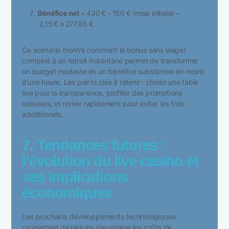
Bénéfice net
= 430 € – 150 € (mise initiale) –
2,15 € ≈ 277,85 €.
Ce scénario montre comment le bonus sans wager
combiné à un retrait instantané permet de transformer
un budget modeste en un bénéfice substantiel en moins
d’une heure. Les points clés à retenir : choisir une table
live pour la transparence, profiter des promotions
estivales, et retirer rapidement pour éviter les frais
additionnels.
7. Tendances futures :
l’évolution du live casino et
ses implications
économiques
Les prochains développements technologiques
promettent de réduire davantage les coûts de