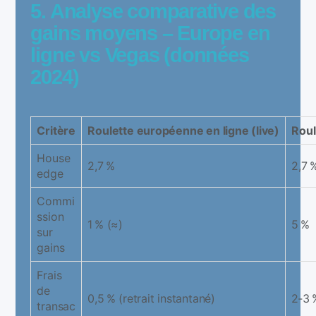
5. Analyse comparative des
gains moyens – Europe en
ligne vs Vegas (données
2024)
Critère
Roulette européenne en ligne (live)
Roul
House
2,7 %
2,7 
edge
Commi
ssion
1 % (≈)
5 %
sur
gains
Frais
de
0,5 % (retrait instantané)
2‑3 
transac