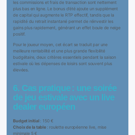
les commissions et frais de transaction sont nettement
plus bas en ligne. Le bonus d’été ajoute un supplément
de capital qui augmente le RTP effectif, tandis que la
rapidité du retrait instantané permet de réinvestir les
gains plus rapidement, générant un effet boule de neige
positif.
Pour le joueur moyen, cet écart se traduit par une
meilleure rentabilité et une plus grande flexibilité
budgétaire, deux critères essentiels pendant la saison
estivale où les dépenses de loisirs sont souvent plus
élevées.
6. Cas pratique : une soirée
de jeu estivale avec un live
dealer européen
Budget initial
: 150 €
Choix de la table
: roulette européenne live, mise
minimale 5 €