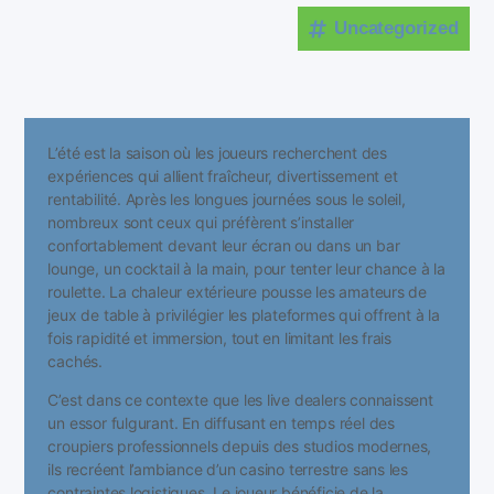
Uncategorized
L’été est la saison où les joueurs recherchent des
expériences qui allient fraîcheur, divertissement et
rentabilité. Après les longues journées sous le soleil,
nombreux sont ceux qui préfèrent s’installer
confortablement devant leur écran ou dans un bar
lounge, un cocktail à la main, pour tenter leur chance à la
roulette. La chaleur extérieure pousse les amateurs de
jeux de table à privilégier les plateformes qui offrent à la
fois rapidité et immersion, tout en limitant les frais
cachés.
C’est dans ce contexte que les live dealers connaissent
un essor fulgurant. En diffusant en temps réel des
croupiers professionnels depuis des studios modernes,
ils recréent l’ambiance d’un casino terrestre sans les
contraintes logistiques. Le joueur bénéficie de la