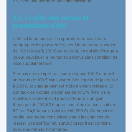
2 % avec une méthode bancaire classique.
3.2. Le rôle des bonus et
promotions d’été
L’été est la période où les opérateurs lancent leurs
campagnes les plus généreuses. Un bonus sans wager
de 100 % jusqu’à 200 € est courant, ce qui signifie que le
joueur peut jouer le montant du bonus sans condition de
mise supplémentaire.
Prenons un exemple : un joueur dépose 100 € et reçoit
un bonus de 100 € sans wager. Son capital de jeu passe
à 200 €, et chaque gain est intégralement retirable. Si
son taux de victoire moyen est de 97,3 % (RTP de la
roulette européenne), il peut s’attendre à un gain
théorique de 194,60 € après une série de paris, soit un
ROI de 94,6 % sur le total investi (200 €). Ce boost de
capital augmente considérablement les chances de
réaliser un bénéfice net, surtout lorsqu’il est combiné
avec des retraits instantanés.