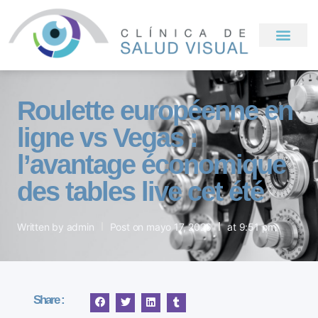
Roulette européenne en
ligne vs Vegas :
l’avantage économique
des tables live cet été
Written by
admin
Post on
mayo 17, 2026
at
9:51 pm
Share :