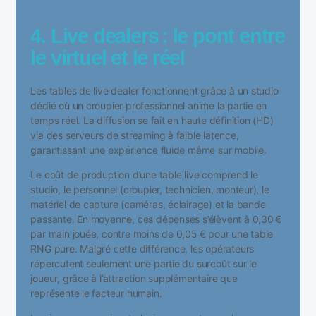
4. Live dealers : le pont entre
le virtuel et le réel
Les tables de live dealer fonctionnent grâce à un studio
dédié où un croupier professionnel anime la partie en
temps réel. La diffusion se fait en haute définition (HD)
via des serveurs de streaming à faible latence,
garantissant une expérience fluide même sur mobile.
Le coût de production d’une table live comprend le
studio, le personnel (croupier, technicien, monteur), le
matériel de capture (caméras, éclairage) et la bande
passante. En moyenne, ces dépenses s’élèvent à 0,30 €
par main jouée, contre moins de 0,05 € pour une table
RNG pure. Malgré cette différence, les opérateurs
répercutent seulement une partie du surcoût sur le
joueur, grâce à l’attraction supplémentaire que
représente le facteur humain.