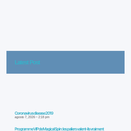
Latest Post
Coronavirus disease 2019
agosto 7, 2026
2:18 pm
Programme VIP de Magical Spin : les paliers valent-ils vraiment