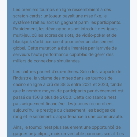
Les premiers tournois en ligne ressemblaient à des
scratch‑cards : un joueur payait une mise fixe, le
système tirait au sort un gagnant parmi les participants.
Rapidement, les développeurs ont introduit des ligues
multi‑jeu, où les scores de slots, de vidéo‑poker et de
blackjack s’additionnaient pour créer un classement
global. Cette mutation a été alimentée par l’arrivée de
serveurs haute performance capables de gérer des
milliers de connexions simultanées.
Les chiffres parlent d’eux-mêmes. Selon les rapports de
l’industrie, le volume des mises dans les tournois de
casino en ligne a crû de 38 % entre 2021 et 2023, tandis
que le nombre moyen de participants par événement est
passé de 150 à plus de 2 000. Cette croissance n’est
pas uniquement financière ; les joueurs recherchent
aujourd’hui le prestige du classement, les badges de
rang et le sentiment d’appartenance à une communauté.
Ainsi, le tournoi n’est plus seulement une opportunité de
gagner un jackpot, mais un véritable parcours social. Les