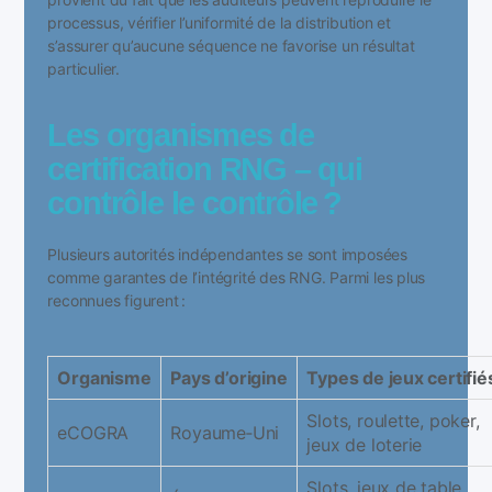
processus, vérifier l’uniformité de la distribution et
s’assurer qu’aucune séquence ne favorise un résultat
particulier.
Les organismes de
certification RNG – qui
contrôle le contrôle ?
Plusieurs autorités indépendantes se sont imposées
comme garantes de l’intégrité des RNG. Parmi les plus
reconnues figurent :
Organisme
Pays d’origine
Types de jeux certifié
Slots, roulette, poker,
eCOGRA
Royaume‑Uni
jeux de loterie
Slots, jeux de table,