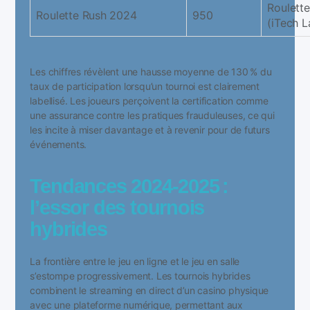
Roulett
Roulette Rush 2024
950
(iTech L
Les chiffres révèlent une hausse moyenne de 130 % du
taux de participation lorsqu’un tournoi est clairement
labellisé. Les joueurs perçoivent la certification comme
une assurance contre les pratiques frauduleuses, ce qui
les incite à miser davantage et à revenir pour de futurs
événements.
Tendances 2024‑2025 :
l’essor des tournois
hybrides
La frontière entre le jeu en ligne et le jeu en salle
s’estompe progressivement. Les tournois hybrides
combinent le streaming en direct d’un casino physique
avec une plateforme numérique, permettant aux