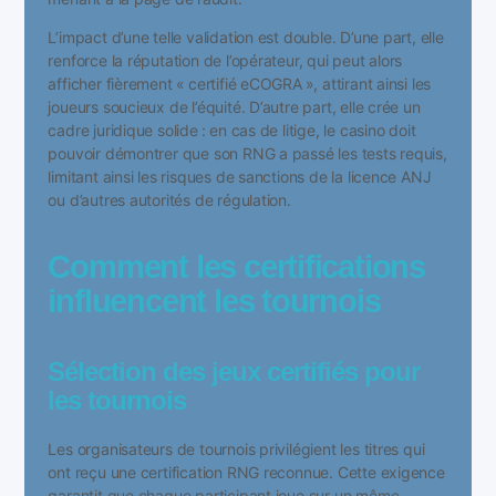
L’impact d’une telle validation est double. D’une part, elle
renforce la réputation de l’opérateur, qui peut alors
afficher fièrement « certifié eCOGRA », attirant ainsi les
joueurs soucieux de l’équité. D’autre part, elle crée un
cadre juridique solide : en cas de litige, le casino doit
pouvoir démontrer que son RNG a passé les tests requis,
limitant ainsi les risques de sanctions de la licence ANJ
ou d’autres autorités de régulation.
Comment les certifications
influencent les tournois
Sélection des jeux certifiés pour
les tournois
Les organisateurs de tournois privilégient les titres qui
ont reçu une certification RNG reconnue. Cette exigence
garantit que chaque participant joue sur un même