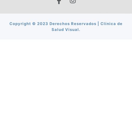
Copyright © 2023 Derechos Reservados | Clínica de
Salud Visual.