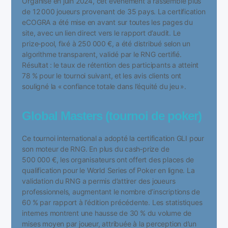
Organisé en juin 2024, cet événement a rassemblé plus
de 12 000 joueurs provenant de 35 pays. La certification
eCOGRA a été mise en avant sur toutes les pages du
site, avec un lien direct vers le rapport d’audit. Le
prize‑pool, fixé à 250 000 €, a été distribué selon un
algorithme transparent, validé par le RNG certifié.
Résultat : le taux de rétention des participants a atteint
78 % pour le tournoi suivant, et les avis clients ont
souligné la « confiance totale dans l’équité du jeu ».
Global Masters (tournoi de poker)
Ce tournoi international a adopté la certification GLI pour
son moteur de RNG. En plus du cash‑prize de
500 000 €, les organisateurs ont offert des places de
qualification pour le World Series of Poker en ligne. La
validation du RNG a permis d’attirer des joueurs
professionnels, augmentant le nombre d’inscriptions de
60 % par rapport à l’édition précédente. Les statistiques
internes montrent une hausse de 30 % du volume de
mises moyen par joueur, attribuée à la perception d’un