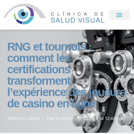
RNG et tournois :
comment les
certifications
transforment
l’expérience des joueurs
de casino en ligne
Written by
admin
Post on
febrero 10, 2026
at
12:40 pm