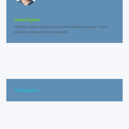
Maria Hopkins
Pharetra massa quis cras at maximus eleifend cursus. Fusce
justo eros metus netus fames odio.
Categories