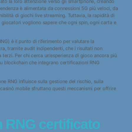
tato la loro attenzione verso gli smartphone, creando
tendenza è alimentata da connessioni 5G più veloci, da
ilità di giochi live streaming. Tuttavia, la rapidità di
giocatori vogliono sapere che ogni spin, ogni carta e
) è il punto di riferimento per valutare la
, tramite audit indipendenti, che i risultati non
 terzi. Per chi cerca un’esperienza di gioco ancora più
su blockchain che integrano certificazioni RNG
ne RNG influisce sulla gestione del rischio, sulla
casinò mobile sfruttano questi meccanismi per offrire
 RNG certificato