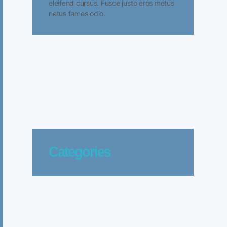
eleifend cursus. Fusce justo eros metus
netus fames odio.
Categories