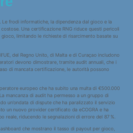
re
ti. Le frodi informatiche, la dipendenza dal gioco e la
i costose. Una certificazione RNG riduce questi pericoli
 gioco, limitando le richieste di risarcimento basate su
ell’UE, del Regno Unito, di Malta e di Curaçao includono
eratori devono dimostrare, tramite audit annuali, che i
n caso di mancata certificazione, le autorità possono
operatore europeo che ha subito una multa di €500.000
. La mancanza di audit ha permesso a un gruppo di
ndo un’ondata di dispute che ha paralizzato il servizio
tato un nuovo provider certificato da eCOGRA e ha
reale, riducendo le segnalazioni di errore del 87 %.
dashboard che mostrano il tasso di payout per gioco,