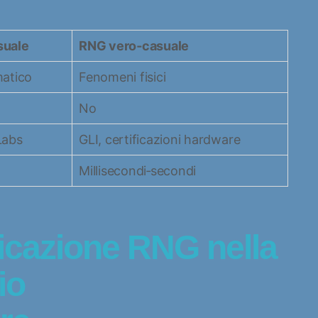
suale
RNG vero‑casuale
atico
Fenomeni fisici
No
Labs
GLI, certificazioni hardware
Millisecondi‑secondi
ificazione RNG nella
io