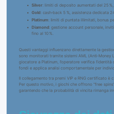
Silver
: limiti di deposito aumentati del 25 %,
Gold
: cash‑back 5 %, assistenza dedicata 24
Platinum
: limiti di puntata illimitati, bonus
Diamond
: gestione account personale, inviti
fino al 10 %.
Questi vantaggi influenzano direttamente la gestione d
sono monitorati tramite sistemi AML (Anti‑Money 
giocatore a Platinum, l’operatore verifica l’identit
fondi e applica analisi comportamentale per indivi
Il collegamento tra premi VIP e RNG certificato è cr
Per questo motivo, i giochi che offrono “free spin
garantendo che la probabilità di vincita rimanga inv