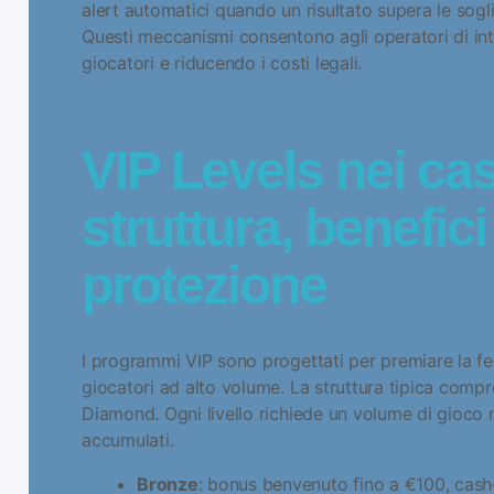
alert automatici quando un risultato supera le soglie
Questi meccanismi consentono agli operatori di int
giocatori e riducendo i costi legali.
VIP Levels nei ca
struttura, benefic
protezione
I programmi VIP sono progettati per premiare la fed
giocatori ad alto volume. La struttura tipica compre
Diamond. Ogni livello richiede un volume di gioco m
accumulati.
Bronze
: bonus benvenuto fino a €100, cash‑