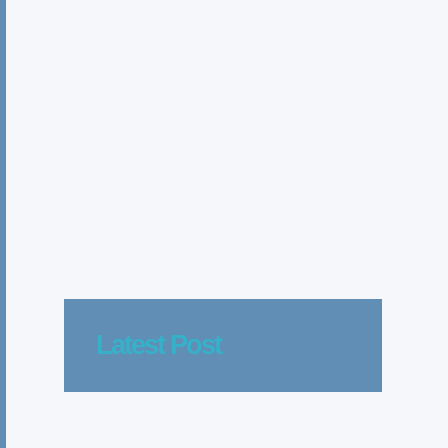
Latest Post