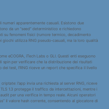
i numeri apparentemente casuali. Esistono due
rtono da un “seed” deterministico e richiedono
ati su fenomeni fisici (rumore termico, decadimento
i giochi utilizza RNG pseudo‑casuali, ma la loro qualità
i come eCOGRA, iTech Labs o GLI. Questi enti eseguono
i spin per verificare che la distribuzione dei risultati
 dei test, l’RNG riceve un report che specifica il livello
criptate: l’app invia una richiesta al server RNG, riceve
a TLS 1.3 protegge il traffico da intercettazioni, mentre i
audit per una verifica in tempo reale. Alcuni operatori
” il valore hash corrente, consentendo al giocatore di