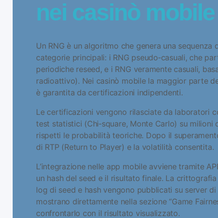
nei casinò mobile
Un RNG è un algoritmo che genera una sequenza d
categorie principali: i RNG pseudo‑casuali, che pa
periodiche reseed, e i RNG veramente casuali, bas
radioattivo). Nei casinò mobile la maggior parte de
è garantita da certificazioni indipendenti.
Le certificazioni vengono rilasciate da laborator
test statistici (Chi‑square, Monte Carlo) su milioni d
rispetti le probabilità teoriche. Dopo il superamento
di RTP (Return to Player) e la volatilità consentita.
L’integrazione nelle app mobile avviene tramite API 
un hash del seed e il risultato finale. La crittografi
log di seed e hash vengono pubblicati su server di 
mostrano direttamente nella sezione “Game Fairness
confrontarlo con il risultato visualizzato.