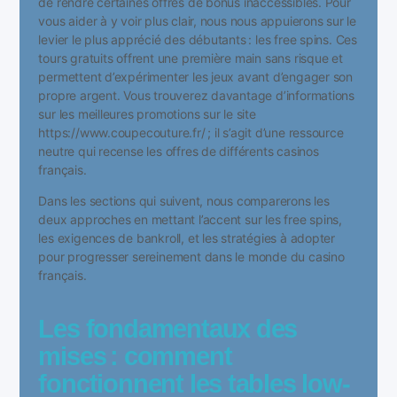
de rendre certaines offres de bonus inaccessibles. Pour
vous aider à y voir plus clair, nous nous appuierons sur le
levier le plus apprécié des débutants : les free spins. Ces
tours gratuits offrent une première main sans risque et
permettent d’expérimenter les jeux avant d’engager son
propre argent. Vous trouverez davantage d’informations
sur les meilleures promotions sur le site
https://www.coupecouture.fr/
; il s’agit d’une ressource
neutre qui recense les offres de différents casinos
français.
Dans les sections qui suivent, nous comparerons les
deux approches en mettant l’accent sur les free spins,
les exigences de bankroll, et les stratégies à adopter
pour progresser sereinement dans le monde du casino
français.
Les fondamentaux des
mises : comment
fonctionnent les tables low‑