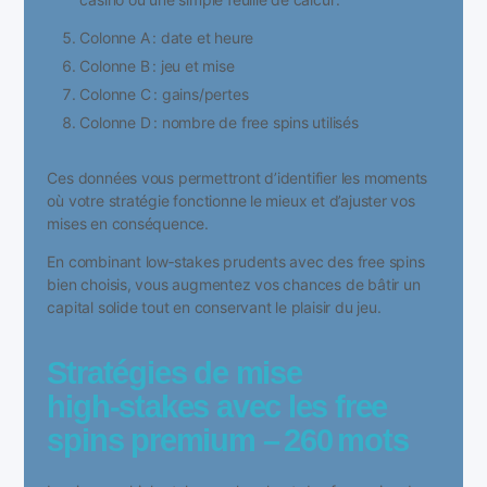
Colonne A : date et heure
Colonne B : jeu et mise
Colonne C : gains/pertes
Colonne D : nombre de free spins utilisés
Ces données vous permettront d’identifier les moments
où votre stratégie fonctionne le mieux et d’ajuster vos
mises en conséquence.
En combinant low‑stakes prudents avec des free spins
bien choisis, vous augmentez vos chances de bâtir un
capital solide tout en conservant le plaisir du jeu.
Stratégies de mise
high‑stakes avec les free
spins premium – 260 mots