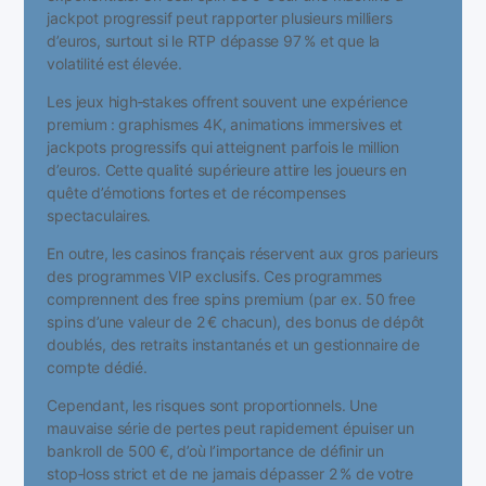
jackpot progressif peut rapporter plusieurs milliers
d’euros, surtout si le RTP dépasse 97 % et que la
volatilité est élevée.
Les jeux high‑stakes offrent souvent une expérience
premium : graphismes 4K, animations immersives et
jackpots progressifs qui atteignent parfois le million
d’euros. Cette qualité supérieure attire les joueurs en
quête d’émotions fortes et de récompenses
spectaculaires.
En outre, les casinos français réservent aux gros parieurs
des programmes VIP exclusifs. Ces programmes
comprennent des free spins premium (par ex. 50 free
spins d’une valeur de 2 € chacun), des bonus de dépôt
doublés, des retraits instantanés et un gestionnaire de
compte dédié.
Cependant, les risques sont proportionnels. Une
mauvaise série de pertes peut rapidement épuiser un
bankroll de 500 €, d’où l’importance de définir un
stop‑loss strict et de ne jamais dépasser 2 % de votre