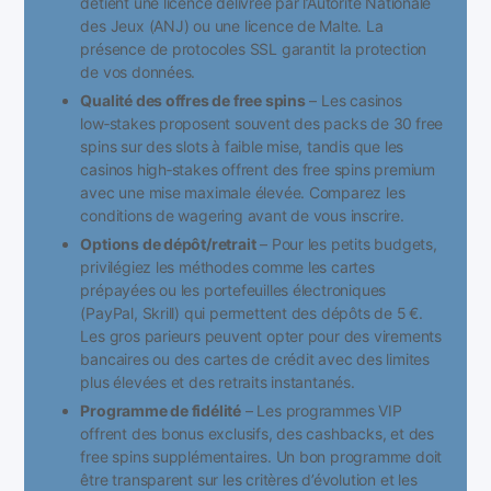
détient une licence délivrée par l’Autorité Nationale
des Jeux (ANJ) ou une licence de Malte. La
présence de protocoles SSL garantit la protection
de vos données.
Qualité des offres de free spins
– Les casinos
low‑stakes proposent souvent des packs de 30 free
spins sur des slots à faible mise, tandis que les
casinos high‑stakes offrent des free spins premium
avec une mise maximale élevée. Comparez les
conditions de wagering avant de vous inscrire.
Options de dépôt/retrait
– Pour les petits budgets,
privilégiez les méthodes comme les cartes
prépayées ou les portefeuilles électroniques
(PayPal, Skrill) qui permettent des dépôts de 5 €.
Les gros parieurs peuvent opter pour des virements
bancaires ou des cartes de crédit avec des limites
plus élevées et des retraits instantanés.
Programme de fidélité
– Les programmes VIP
offrent des bonus exclusifs, des cashbacks, et des
free spins supplémentaires. Un bon programme doit
être transparent sur les critères d’évolution et les