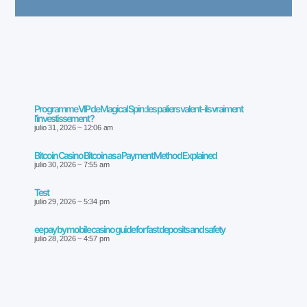
Programme VIP de Magical Spin : les paliers valent-ils vraiment
l’investissement ?
julio 31, 2026
12:06 am
Bitcoin Casino Bitcoin as a Payment Method Explained
julio 30, 2026
7:55 am
Test
julio 29, 2026
5:34 pm
ee pay by mobile casino guide for fast deposits and safety
julio 28, 2026
4:57 pm