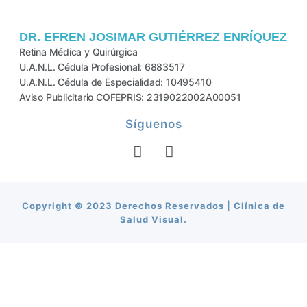
DR. EFREN JOSIMAR GUTIÉRREZ ENRÍQUEZ
Retina Médica y Quirúrgica
U.A.N.L. Cédula Profesional: 6883517
U.A.N.L. Cédula de Especialidad: 10495410
Aviso Publicitario COFEPRIS: 2319022002A00051
Síguenos
Copyright © 2023 Derechos Reservados | Clínica de
Salud Visual.