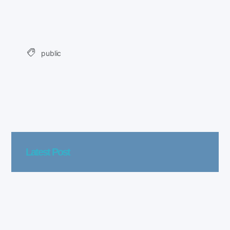
public
Latest Post