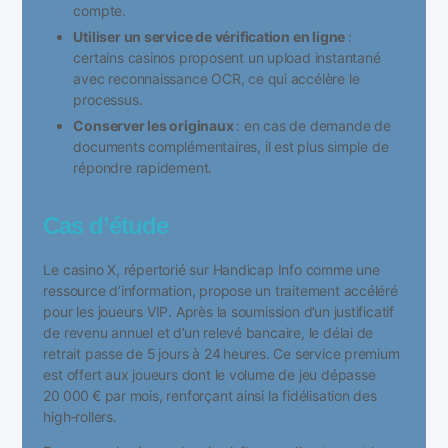
compte.
Utiliser un service de vérification en ligne
:
certains casinos proposent un upload instantané
avec reconnaissance OCR, ce qui accélère le
processus.
Conserver les originaux
: en cas de demande de
documents complémentaires, il est plus simple de
répondre rapidement.
Cas d’étude
Le casino X, répertorié sur Handicap Info comme une
ressource d’information, propose un traitement accéléré
pour les joueurs VIP. Après la soumission d’un justificatif
de revenu annuel et d’un relevé bancaire, le délai de
retrait passe de 5 jours à 24 heures. Ce service premium
est offert aux joueurs dont le volume de jeu dépasse
20 000 € par mois, renforçant ainsi la fidélisation des
high‑rollers.