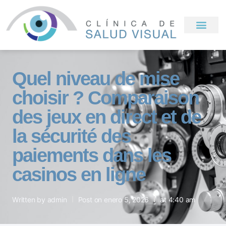
Quel niveau de mise
choisir ? Comparaison
des jeux en direct et de
la sécurité des
paiements dans les
casinos en ligne
Written by
admin
Post on
enero 5, 2026
at
4:40 am