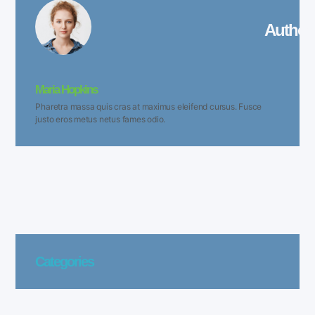
Author
Maria Hopkins
Pharetra massa quis cras at maximus eleifend cursus. Fusce
justo eros metus netus fames odio.
Categories