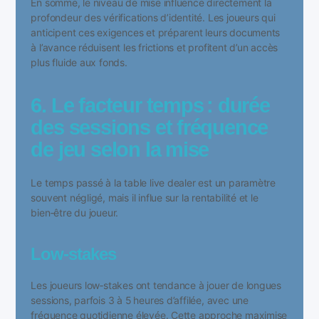
En somme, le niveau de mise influence directement la
profondeur des vérifications d’identité. Les joueurs qui
anticipent ces exigences et préparent leurs documents
à l’avance réduisent les frictions et profitent d’un accès
plus fluide aux fonds.
6. Le facteur temps : durée
des sessions et fréquence
de jeu selon la mise
Le temps passé à la table live dealer est un paramètre
souvent négligé, mais il influe sur la rentabilité et le
bien‑être du joueur.
Low‑stakes
Les joueurs low‑stakes ont tendance à jouer de longues
sessions, parfois 3 à 5 heures d’affilée, avec une
fréquence quotidienne élevée. Cette approche maximise