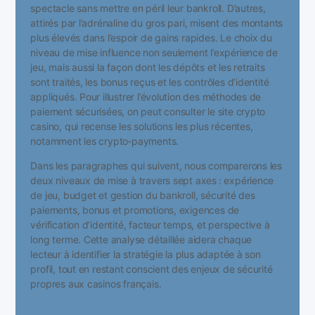
spectacle sans mettre en péril leur bankroll. D’autres,
attirés par l’adrénaline du gros pari, misent des montants
plus élevés dans l’espoir de gains rapides. Le choix du
niveau de mise influence non seulement l’expérience de
jeu, mais aussi la façon dont les dépôts et les retraits
sont traités, les bonus reçus et les contrôles d’identité
appliqués. Pour illustrer l’évolution des méthodes de
paiement sécurisées, on peut consulter le site
crypto
casino
, qui recense les solutions les plus récentes,
notamment les crypto‑payments.
Dans les paragraphes qui suivent, nous comparerons les
deux niveaux de mise à travers sept axes : expérience
de jeu, budget et gestion du bankroll, sécurité des
paiements, bonus et promotions, exigences de
vérification d’identité, facteur temps, et perspective à
long terme. Cette analyse détaillée aidera chaque
lecteur à identifier la stratégie la plus adaptée à son
profil, tout en restant conscient des enjeux de sécurité
propres aux casinos français.