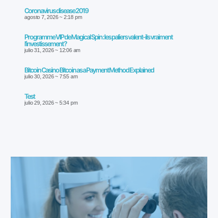
Coronavirus disease 2019
agosto 7, 2026
2:18 pm
Programme VIP de Magical Spin : les paliers valent-ils vraiment
l’investissement ?
julio 31, 2026
12:06 am
Bitcoin Casino Bitcoin as a Payment Method Explained
julio 30, 2026
7:55 am
Test
julio 29, 2026
5:34 pm