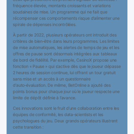
fréquence élevée, montants croissants et variations
soudaines de mise. Un programme qui ne fait que
récompenser ces comportements risque d’alimenter une
spirale de dépenses incontrôlées.
À partir de 2022, plusieurs opérateurs ont introduit des
critères de bien‑être dans leurs programmes. Les limites
de mise automatiques, les alertes de temps de jeu et les
offres de pause sont désormais intégrées aux tableaux
de bord de fidélité. Par exemple, CasinoX propose une
fonction « Pause » qui s’active dès que le joueur dépasse
2 heures de session continue, lui offrant un tour gratuit
sans mise et un accès à un questionnaire
d’auto‑évaluation. De même, BetOnline a ajouté des
points bonus pour chaque jour où le joueur respecte une
limite de dépôt définie à l’avance.
Ces innovations sont le fruit d’une collaboration entre les
équipes de conformité, les data‑scientists et les
psychologues du jeu. Deux grands opérateurs illustrent
cette transition :