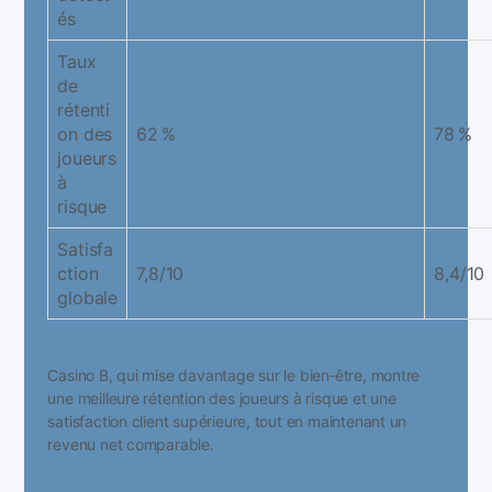
és
Taux
de
rétenti
on des
62 %
78 %
joueurs
à
risque
Satisfa
ction
7,8/10
8,4/10
globale
Casino B, qui mise davantage sur le bien‑être, montre
une meilleure rétention des joueurs à risque et une
satisfaction client supérieure, tout en maintenant un
revenu net comparable.