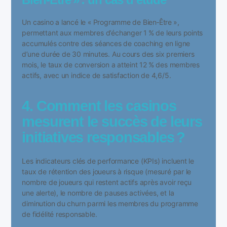
Un casino a lancé le « Programme de Bien‑Être »,
permettant aux membres d’échanger 1 % de leurs points
accumulés contre des séances de coaching en ligne
d’une durée de 30 minutes. Au cours des six premiers
mois, le taux de conversion a atteint 12 % des membres
actifs, avec un indice de satisfaction de 4,6/5.
4. Comment les casinos
mesurent le succès de leurs
initiatives responsables ?
Les indicateurs clés de performance (KPIs) incluent le
taux de rétention des joueurs à risque (mesuré par le
nombre de joueurs qui restent actifs après avoir reçu
une alerte), le nombre de pauses activées, et la
diminution du churn parmi les membres du programme
de fidélité responsable.