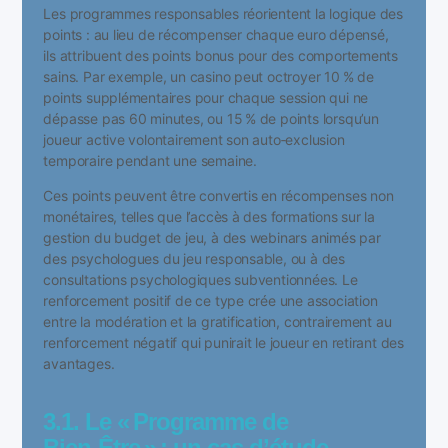
Les programmes responsables réorientent la logique des
points : au lieu de récompenser chaque euro dépensé,
ils attribuent des points bonus pour des comportements
sains. Par exemple, un casino peut octroyer 10 % de
points supplémentaires pour chaque session qui ne
dépasse pas 60 minutes, ou 15 % de points lorsqu’un
joueur active volontairement son auto‑exclusion
temporaire pendant une semaine.
Ces points peuvent être convertis en récompenses non
monétaires, telles que l’accès à des formations sur la
gestion du budget de jeu, à des webinars animés par
des psychologues du jeu responsable, ou à des
consultations psychologiques subventionnées. Le
renforcement positif de ce type crée une association
entre la modération et la gratification, contrairement au
renforcement négatif qui punirait le joueur en retirant des
avantages.
3.1. Le « Programme de
Bien‑Être » : un cas d’étude