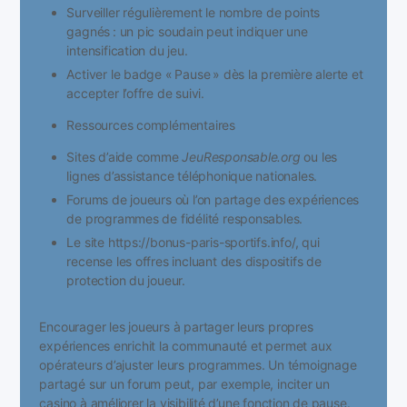
Surveiller régulièrement le nombre de points
gagnés : un pic soudain peut indiquer une
intensification du jeu.
Activer le badge « Pause » dès la première alerte et
accepter l’offre de suivi.
Ressources complémentaires
Sites d’aide comme
JeuResponsable.org
ou les
lignes d’assistance téléphonique nationales.
Forums de joueurs où l’on partage des expériences
de programmes de fidélité responsables.
Le site https://bonus-paris-sportifs.info/, qui
recense les offres incluant des dispositifs de
protection du joueur.
Encourager les joueurs à partager leurs propres
expériences enrichit la communauté et permet aux
opérateurs d’ajuster leurs programmes. Un témoignage
partagé sur un forum peut, par exemple, inciter un
casino à améliorer la visibilité d’une fonction de pause.