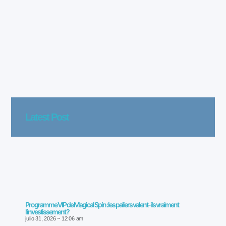
Latest Post
Programme VIP de Magical Spin : les paliers valent-ils vraiment
l’investissement ?
julio 31, 2026
12:06 am