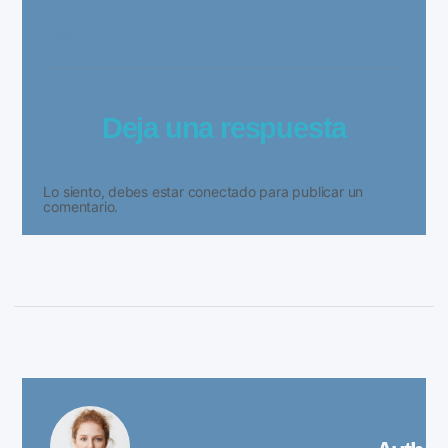
Tags :
Deja una respuesta
Lo siento, debes estar
conectado
para publicar un
comentario.