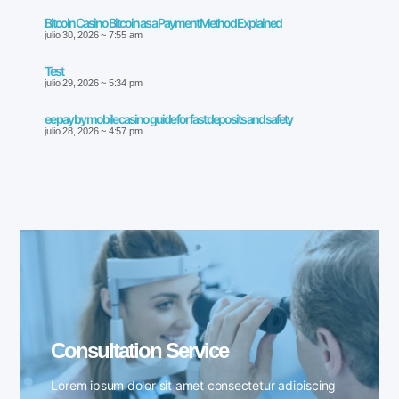
Bitcoin Casino Bitcoin as a Payment Method Explained
julio 30, 2026
7:55 am
Test
julio 29, 2026
5:34 pm
ee pay by mobile casino guide for fast deposits and safety
julio 28, 2026
4:57 pm
Consultation Service
Lorem ipsum dolor sit amet consectetur adipiscing