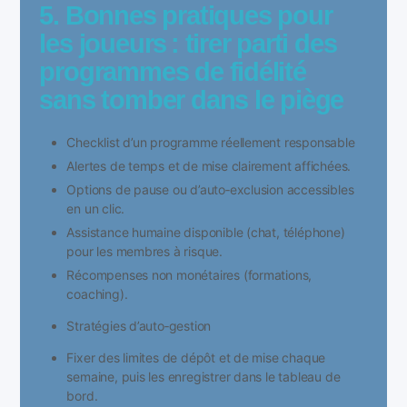
5. Bonnes pratiques pour
les joueurs : tirer parti des
programmes de fidélité
sans tomber dans le piège
Checklist d’un programme réellement responsable
Alertes de temps et de mise clairement affichées.
Options de pause ou d’auto‑exclusion accessibles
en un clic.
Assistance humaine disponible (chat, téléphone)
pour les membres à risque.
Récompenses non monétaires (formations,
coaching).
Stratégies d’auto‑gestion
Fixer des limites de dépôt et de mise chaque
semaine, puis les enregistrer dans le tableau de
bord.