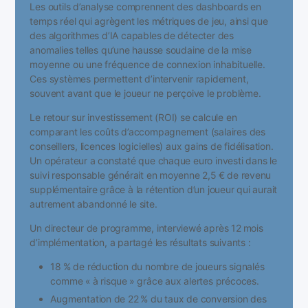
Les outils d’analyse comprennent des dashboards en
temps réel qui agrègent les métriques de jeu, ainsi que
des algorithmes d’IA capables de détecter des
anomalies telles qu’une hausse soudaine de la mise
moyenne ou une fréquence de connexion inhabituelle.
Ces systèmes permettent d’intervenir rapidement,
souvent avant que le joueur ne perçoive le problème.
Le retour sur investissement (ROI) se calcule en
comparant les coûts d’accompagnement (salaires des
conseillers, licences logicielles) aux gains de fidélisation.
Un opérateur a constaté que chaque euro investi dans le
suivi responsable générait en moyenne 2,5 € de revenu
supplémentaire grâce à la rétention d’un joueur qui aurait
autrement abandonné le site.
Un directeur de programme, interviewé après 12 mois
d’implémentation, a partagé les résultats suivants :
18 % de réduction du nombre de joueurs signalés
comme « à risque » grâce aux alertes précoces.
Augmentation de 22 % du taux de conversion des