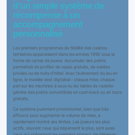
d’un simple système de
récompense à un
accompagnement
personnalisé
Les premiers programmes de fidélité des casinos
terrestres apparaissent dans les années 1990 sous la
forme de cartes de joueur. Accumuler des points
permettait de profiter de repas gratuits, de soirées
privées ou de nuits d’hôtel. Avec l’avènement du jeu en
ligne, le modèle s’est digitalisé : chaque mise, chaque
pari sur les machines à sous ou les tables de roulette
génère des points convertibles en cash‑back ou en tours
gratuits.
Ce système purement promotionnel, bien que très
efficace pour augmenter le volume de mise, a
rapidement montré ses limites. Les joueurs les plus
actifs, souvent ceux qui dépensent le plus, sont aussi
ceux qui présentent les premiers signaux de détresse :