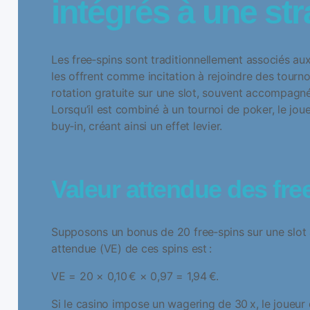
intégrés à une st
Les free‑spins sont traditionnellement associés a
les offrent comme incitation à rejoindre des tourno
rotation gratuite sur une slot, souvent accompagn
Lorsqu’il est combiné à un tournoi de poker, le jou
buy‑in, créant ainsi un effet levier.
Valeur attendue des fre
Supposons un bonus de 20 free‑spins sur une slot 
attendue (VE) de ces spins est :
VE = 20 × 0,10 € × 0,97 = 1,94 €.
Si le casino impose un wagering de 30 x, le joueur 