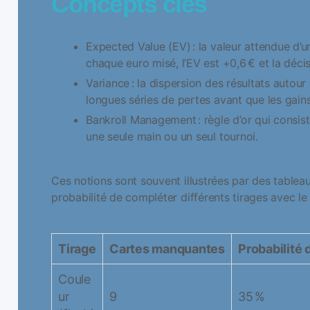
Concepts clés
Expected Value (EV) : la valeur attendue d’u
chaque euro misé, l’EV est +0,6 € et la déc
Variance : la dispersion des résultats autour
longues séries de pertes avant que les gain
Bankroll Management : règle d’or qui consist
une seule main ou un seul tournoi.
Ces notions sont souvent illustrées par des tablea
probabilité de compléter différents tirages avec le
Tirage
Cartes manquantes
Probabilité 
Coule
ur
9
35 %