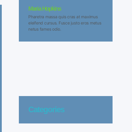
Maria Hopkins
Pharetra massa quis cras at maximus
eleifend cursus. Fusce justo eros metus
netus fames odio.
Categories