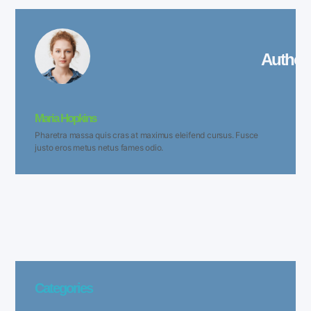
Author
Maria Hopkins
Pharetra massa quis cras at maximus eleifend cursus. Fusce
justo eros metus netus fames odio.
Categories