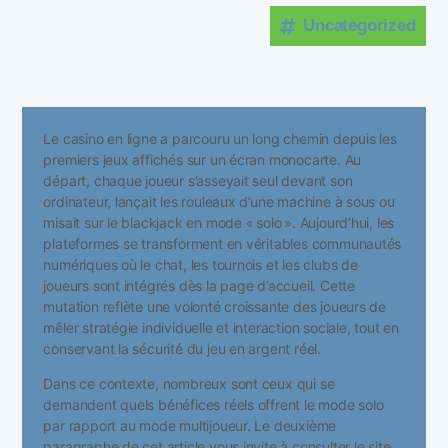
Uncategorized
Le casino en ligne a parcouru un long chemin depuis les
premiers jeux affichés sur un écran monocarte. Au
départ, chaque joueur s’asseyait seul devant son
ordinateur, lançait les rouleaux d’une machine à sous ou
misait sur le blackjack en mode « solo ». Aujourd’hui, les
plateformes se transforment en véritables communautés
numériques où le chat, les tournois et les clubs de
joueurs sont intégrés dès la page d’accueil. Cette
mutation reflète une volonté croissante des joueurs de
mêler stratégie individuelle et interaction sociale, tout en
conservant la sécurité du jeu en argent réel.
Dans ce contexte, nombreux sont ceux qui se
demandent quels bénéfices réels offrent le mode solo
par rapport au mode multijoueur. Le deuxième
paragraphe de cet article vous invite à consulter le site