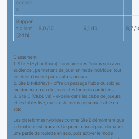
sociale
s
Suppor
t client
8,0 /10
9,1 /10
8,7 /1
(24 h)
Classement
1. Site E (HybridRoom) – combine des “rooms solo avec
audience”, permettant de jouer en mode individuel tout
en étant observé par d’autres joueurs.
2. Site B (MixPlay) – offre un passage fluide du solo au
multijoueur en un clic, avec des tournois quotidiens.
3. Site C (ClubLive) – excelle dans les clubs de joueurs
et les tables live, mais reste moins personnalisable en
solo.
Les plateformes hybrides comme Site E démontrent que
la flexibilité est cruciale. Un joueur casual peut démarrer
une partie de roulette en solo, puis activer le mode