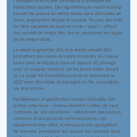
L’intelligence artificielle commence à remodeler les
interactions sociales. Des algorithmes de match‑making
placent les joueurs de même niveau dans des tables de
poker, augmentant l’équité et le plaisir. De plus, des bots
de table capables de jouer en mode « coach » offrent
des conseils en temps réel, tout en respectant les règles
de jeu responsable.
La réalité augmentée (RA) et la réalité virtuelle (RV)
promettent des salons de casino immersifs où chaque
joueur peut se déplacer dans un espace 3D, interagir
avec un croupier virtuel et voir les jetons flotter devant
lui. Le projet AR‑CasinoParis prévoit un lancement en
2027 avec des tables de blackjack en RA, accessibles
via smartphone.
Parallèlement, la gamification sociale s’intensifie. Des
quêtes collectives – comme atteindre 1 million de tours
combinés sur une plateforme – débloquent des badges
communs et des jackpots communautaires. Les
classements inter‑sites, soutenus par des agrégateurs
de données, permettent aux joueurs de comparer leurs