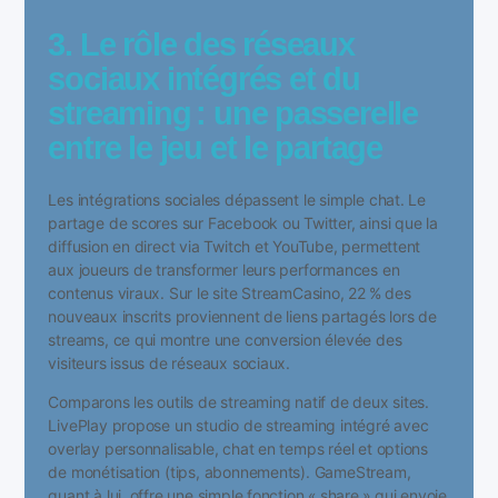
3. Le rôle des réseaux
sociaux intégrés et du
streaming : une passerelle
entre le jeu et le partage
Les intégrations sociales dépassent le simple chat. Le
partage de scores sur Facebook ou Twitter, ainsi que la
diffusion en direct via Twitch et YouTube, permettent
aux joueurs de transformer leurs performances en
contenus viraux. Sur le site StreamCasino, 22 % des
nouveaux inscrits proviennent de liens partagés lors de
streams, ce qui montre une conversion élevée des
visiteurs issus de réseaux sociaux.
Comparons les outils de streaming natif de deux sites.
LivePlay propose un studio de streaming intégré avec
overlay personnalisable, chat en temps réel et options
de monétisation (tips, abonnements). GameStream,
quant à lui, offre une simple fonction « share » qui envoie