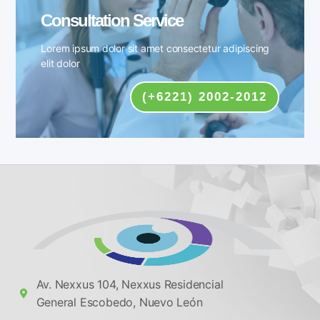
Consultation Service
Lorem ipsum dolor sit amet consectetur adipiscing
elit dolor
(+6221) 2002-2012
Av. Nexxus 104, Nexxus Residencial
General Escobedo, Nuevo León