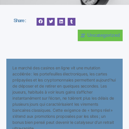
Share :
Uncategorized
Le marché des casinos en ligne vit une mutation
accélérée : les portefeuilles électroniques, les cartes
prépayées et les cryptomonnaies permettent aujourd’hui
de déposer et de retirer en quelques secondes. Les
joueurs, habitués à voir leurs gains s’afficher
instantanément sur l’écran, ne tolèrent plus les délais de
plusieurs jours qui caractérisaient les virements
bancaires classiques. Cette exigence de « temps réel »
s’étend aux promotions proposées par les sites ; un
bonus bien pensé peut devenir le catalyseur d’un retrait
ultra‑rapide.