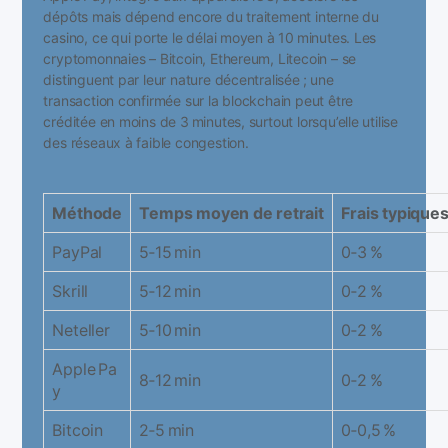
dépôts mais dépend encore du traitement interne du
casino, ce qui porte le délai moyen à 10 minutes. Les
cryptomonnaies – Bitcoin, Ethereum, Litecoin – se
distinguent par leur nature décentralisée ; une
transaction confirmée sur la blockchain peut être
créditée en moins de 3 minutes, surtout lorsqu’elle utilise
des réseaux à faible congestion.
Méthode
Temps moyen de retrait
Frais typique
PayPal
5‑15 min
0‑3 %
Skrill
5‑12 min
0‑2 %
Neteller
5‑10 min
0‑2 %
Apple Pa
8‑12 min
0‑2 %
y
Bitcoin
2‑5 min
0‑0,5 %