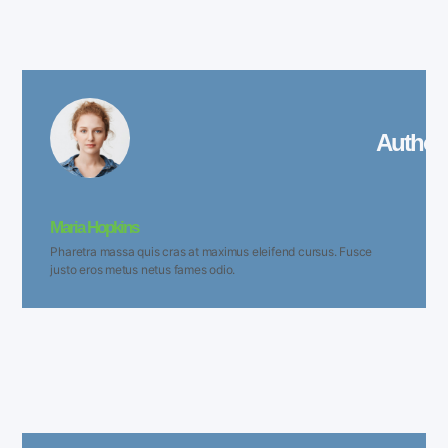
Author
Maria Hopkins
Pharetra massa quis cras at maximus eleifend cursus. Fusce
justo eros metus netus fames odio.