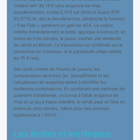
“instant win” de 15 € sans exigence de mise
supplémentaire. Il mise 0,10 € sur
Gonzo’s Quest
(RTP
95,97 %) et, dès le deuxième tour, déclenche la fonction
« Free Falls », générant un gain de 45 €. Le casino
crédite immédiatement le solde, applique le bonus et, en
moins de trois minutes, le joueur soumet une demande
de retrait en Bitcoin. La transaction est confirmée sur la
blockchain en 2 minutes, et le portefeuille d’Alex reflète
les 75 € nets.
Des outils comme les forums de joueurs, les
comparateurs de bonus (ex. BonusFinder) et les
calculateurs de wagering aident à identifier les
meilleures combinaisons. En combinant une méthode de
paiement instantanée, un bonus à faible exigence de
mise et un jeu à haute volatilité, le retrait peut se faire en
moins de cinq minutes, même pour des sommes
supérieures à 1 000 €.
Les limites et les risques :