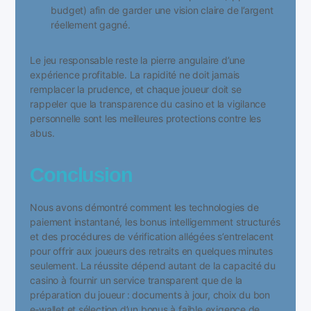
budget) afin de garder une vision claire de l’argent
réellement gagné.
Le jeu responsable reste la pierre angulaire d’une
expérience profitable. La rapidité ne doit jamais
remplacer la prudence, et chaque joueur doit se
rappeler que la transparence du casino et la vigilance
personnelle sont les meilleures protections contre les
abus.
Conclusion
Nous avons démontré comment les technologies de
paiement instantané, les bonus intelligemment structurés
et des procédures de vérification allégées s’entrelacent
pour offrir aux joueurs des retraits en quelques minutes
seulement. La réussite dépend autant de la capacité du
casino à fournir un service transparent que de la
préparation du joueur : documents à jour, choix du bon
e‑wallet et sélection d’un bonus à faible exigence de