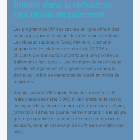
fidélité dans la réduction
des délais de paiement
Les programmes VIP des casinos en ligne offrent des
avantages qui vont bien au-delà des bonus de dépôt.
Les niveaux supérieurs (Gold, Platinum, Diamond)
augmentent les plafonds de retrait de 2 000 € à
20 000 € par transaction et attribuent une priorité de
traitement « fast‑track ». Les membres de ces niveaux
bénéficient également d’un gestionnaire de compte
dédié, qui valide les demandes de retrait en moins de
5 minutes.
Sophie, joueuse VIP depuis deux ans, raconte : « Je
retire chaque semaine 3 000 € via Neteller et le casino
me signale le paiement en moins de trois minutes. Avant,
j’attendais 48 heures pour le même montant. » Elle ajoute
que le programme lui a permis de négocier des bonus
exclusifs, dont un cash‑back de 25 % sans condition de
mise.