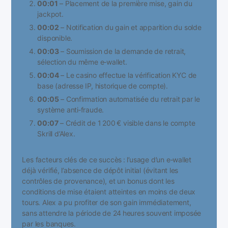
00:01
– Placement de la première mise, gain du
jackpot.
00:02
– Notification du gain et apparition du solde
disponible.
00:03
– Soumission de la demande de retrait,
sélection du même e‑wallet.
00:04
– Le casino effectue la vérification KYC de
base (adresse IP, historique de compte).
00:05
– Confirmation automatisée du retrait par le
système anti‑fraude.
00:07
– Crédit de 1 200 € visible dans le compte
Skrill d’Alex.
Les facteurs clés de ce succès : l’usage d’un e‑wallet
déjà vérifié, l’absence de dépôt initial (évitant les
contrôles de provenance), et un bonus dont les
conditions de mise étaient atteintes en moins de deux
tours. Alex a pu profiter de son gain immédiatement,
sans attendre la période de 24 heures souvent imposée
par les banques.