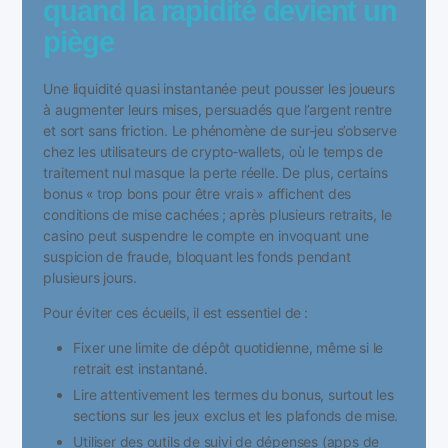
quand la rapidité devient un
piège
Une liquidité quasi instantanée peut pousser les joueurs
à augmenter leurs mises, persuadés que l’argent rentre
et sort sans friction. Le phénomène de sur‑jeu s’observe
chez les utilisateurs de crypto‑wallets, où le temps de
traitement nul masque la perte réelle. De plus, certains
bonus « trop bons pour être vrais » affichent des
conditions de mise cachées ; après plusieurs retraits, le
casino peut suspendre le compte en invoquant une
suspicion de fraude, bloquant les fonds pendant
plusieurs jours.
Pour éviter ces écueils, il est essentiel de :
Fixer une limite de dépôt quotidienne, même si le
retrait est instantané.
Lire attentivement les termes du bonus, surtout les
sections sur les jeux exclus et les plafonds de mise.
Utiliser des outils de suivi de dépenses (apps de