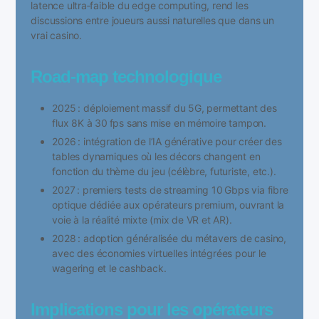
latence ultra‑faible du edge computing, rend les
discussions entre joueurs aussi naturelles que dans un
vrai casino.
Road‑map technologique
2025 : déploiement massif du 5G, permettant des
flux 8K à 30 fps sans mise en mémoire tampon.
2026 : intégration de l’IA générative pour créer des
tables dynamiques où les décors changent en
fonction du thème du jeu (célèbre, futuriste, etc.).
2027 : premiers tests de streaming 10 Gbps via fibre
optique dédiée aux opérateurs premium, ouvrant la
voie à la réalité mixte (mix de VR et AR).
2028 : adoption généralisée du métavers de casino,
avec des économies virtuelles intégrées pour le
wagering et le cashback.
Implications pour les opérateurs