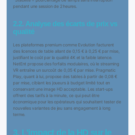
pendant une session de 2 heures.
2.2. Analyse des écarts de prix vs
qualité
Les plateformes premium comme Evolution facturent
des licences de table allant de 0,15 € à 0,25 € par mise,
justifiant le coût par la qualité 4K et la faible latence.
NetEnt propose des forfaits modulaires, où le streaming
VR entraîne un surcoût de 0,05 € par mise. Pragmatic
Play, quant à lui, propose des tables à partir de 0,08 €
par mise, ciblant les joueurs à budget limité tout en
conservant une image HD acceptable. Les start‑ups
offrent des tarifs à la minute, ce qui peut être
économique pour les opérateurs qui souhaitent tester de
nouvelles variantes de jeu sans engagement à long
terme.
3. L’impact de la HD sur le