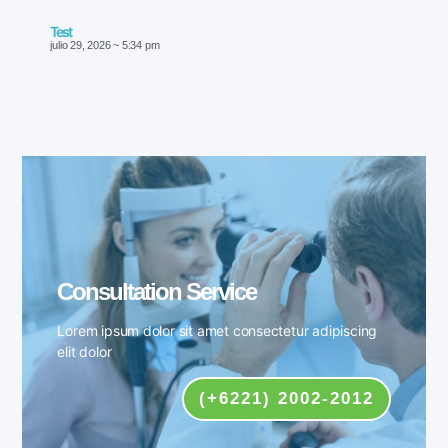
Test
julio 29, 2026
5:34 pm
Consultation Service
Lorem ipsum dolor sit amet consectetur adipiscing
elit dolor
(+6221) 2002-2012