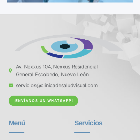
Av. Nexxus 104, Nexxus Residencial
General Escobedo, Nuevo León
servicios@clinicadesaludvisual.com
¡ENVÍANOS UN WHATSAPP!
Menú
Servicios