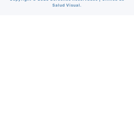
Salud Visual.