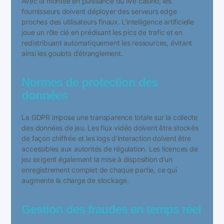
Avec la montée en puissance du live casino, les
fournisseurs doivent déployer des serveurs edge
proches des utilisateurs finaux. L’intelligence artificielle
joue un rôle clé en prédisant les pics de trafic et en
redistribuant automatiquement les ressources, évitant
ainsi les goulots d’étranglement.
Normes de protection des
données
Le GDPR impose une transparence totale sur la collecte
des données de jeu. Les flux vidéo doivent être stockés
de façon chiffrée et les logs d’interaction doivent être
accessibles aux autorités de régulation. Les licences de
jeu exigent également la mise à disposition d’un
enregistrement complet de chaque partie, ce qui
augmente la charge de stockage.
Gestion des fraudes en temps réel