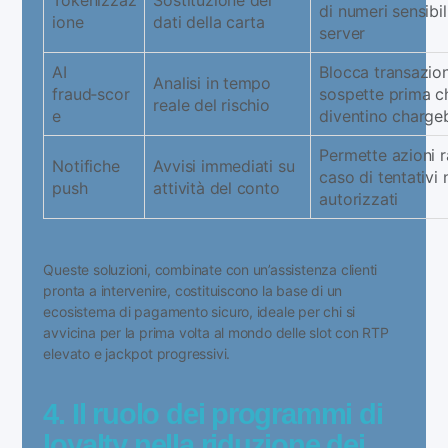
di numeri sensibil
ione
dati della carta
server
AI
Blocca transazion
Analisi in tempo
fraud‑scor
sospette prima c
reale del rischio
e
diventino charge
Permette azioni r
Notifiche
Avvisi immediati su
caso di tentativi
push
attività del conto
autorizzati
Queste soluzioni, combinate con un’assistenza clienti
pronta a intervenire, costituiscono la base di un
ecosistema di pagamento sicuro, ideale per chi si
avvicina per la prima volta al mondo delle slot con RTP
elevato e jackpot progressivi.
4. Il ruolo dei programmi di
loyalty nella riduzione dei