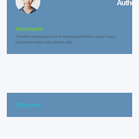
Author
Maria Hopkins
Pharetra massa quis cras at maximus eleifend cursus. Fusce
justo eros metus netus fames odio.
Categories