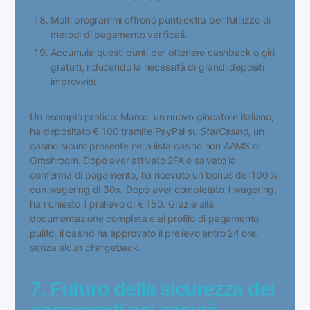
Molti programmi offrono punti extra per l’utilizzo di
metodi di pagamento verificati.
Accumula questi punti per ottenere cashback o giri
gratuiti, riducendo la necessità di grandi depositi
improvvisi.
Un esempio pratico: Marco, un nuovo giocatore italiano,
ha depositato € 100 tramite PayPal su
StarCasino
, un
casino sicuro presente nella lista casino non AAMS di
Omshroom. Dopo aver attivato 2FA e salvato la
conferma di pagamento, ha ricevuto un bonus del 100 %
con wagering di 30x. Dopo aver completato il wagering,
ha richiesto il prelievo di € 150. Grazie alla
documentazione completa e al profilo di pagamento
pulito, il casinò ha approvato il prelievo entro 24 ore,
senza alcun chargeback.
7. Futuro della sicurezza dei