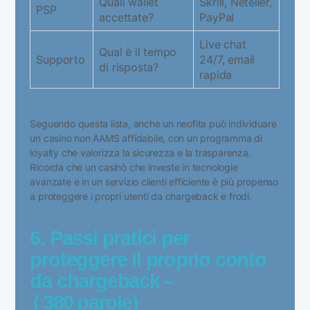
Quali wallet
Skrill, Neteller,
PSP
accettate?
PayPal
Live chat
Qual è il tempo
Supporto
24/7, email
di risposta?
rapida
Seguendo questa lista, anche un neofita può individuare
un casino non AAMS affidabile, con un programma di
loyalty che valorizza la sicurezza e la trasparenza.
Ricorda che un casinò che investe in tecnologie
avanzate e in un servizio clienti efficiente è più propenso
a proteggere i propri utenti da chargeback e frodi.
6. Passi pratici per
proteggere il proprio conto
da chargeback –
( 380 parole)