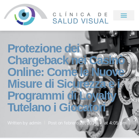
Protezione dei
Chargeback nei Casinò
Online: Come le Nuove
Misure di Sicurezza e i
Programmi di Loyalty
Tutelano i Giocatori
Written by
admin
Post on
febrero 28, 2026
at
4:05 pm