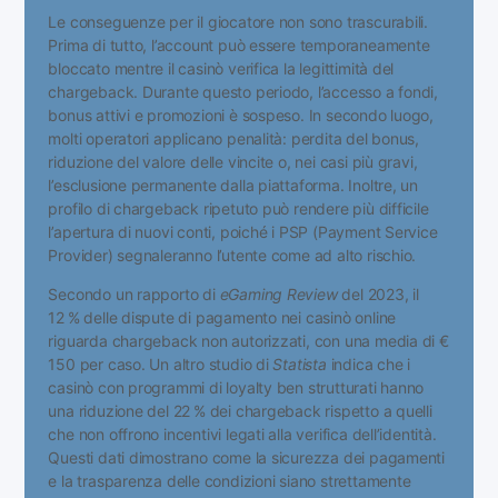
Le conseguenze per il giocatore non sono trascurabili.
Prima di tutto, l’account può essere temporaneamente
bloccato mentre il casinò verifica la legittimità del
chargeback. Durante questo periodo, l’accesso a fondi,
bonus attivi e promozioni è sospeso. In secondo luogo,
molti operatori applicano penalità: perdita del bonus,
riduzione del valore delle vincite o, nei casi più gravi,
l’esclusione permanente dalla piattaforma. Inoltre, un
profilo di chargeback ripetuto può rendere più difficile
l’apertura di nuovi conti, poiché i PSP (Payment Service
Provider) segnaleranno l’utente come ad alto rischio.
Secondo un rapporto di
eGaming Review
del 2023, il
12 % delle dispute di pagamento nei casinò online
riguarda chargeback non autorizzati, con una media di €
150 per caso. Un altro studio di
Statista
indica che i
casinò con programmi di loyalty ben strutturati hanno
una riduzione del 22 % dei chargeback rispetto a quelli
che non offrono incentivi legati alla verifica dell’identità.
Questi dati dimostrano come la sicurezza dei pagamenti
e la trasparenza delle condizioni siano strettamente