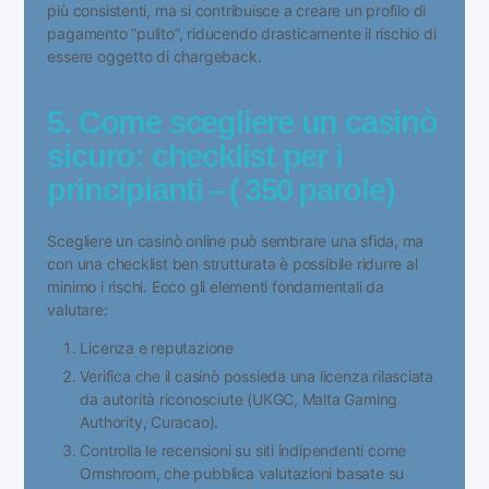
più consistenti, ma si contribuisce a creare un profilo di
pagamento “pulito”, riducendo drasticamente il rischio di
essere oggetto di chargeback.
5. Come scegliere un casinò
sicuro: checklist per i
principianti – ( 350 parole)
Scegliere un casinò online può sembrare una sfida, ma
con una checklist ben strutturata è possibile ridurre al
minimo i rischi. Ecco gli elementi fondamentali da
valutare:
Licenza e reputazione
Verifica che il casinò possieda una licenza rilasciata
da autorità riconosciute (UKGC, Malta Gaming
Authority, Curacao).
Controlla le recensioni su siti indipendenti come
Omshroom, che pubblica valutazioni basate su