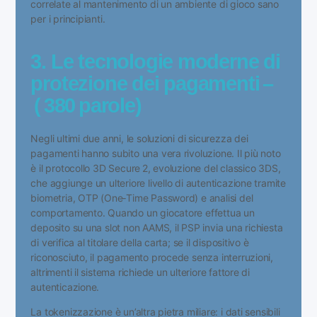
correlate al mantenimento di un ambiente di gioco sano
per i principianti.
3. Le tecnologie moderne di
protezione dei pagamenti –
( 380 parole)
Negli ultimi due anni, le soluzioni di sicurezza dei
pagamenti hanno subito una vera rivoluzione. Il più noto
è il protocollo 3D Secure 2, evoluzione del classico 3DS,
che aggiunge un ulteriore livello di autenticazione tramite
biometria, OTP (One‑Time Password) e analisi del
comportamento. Quando un giocatore effettua un
deposito su una slot non AAMS, il PSP invia una richiesta
di verifica al titolare della carta; se il dispositivo è
riconosciuto, il pagamento procede senza interruzioni,
altrimenti il sistema richiede un ulteriore fattore di
autenticazione.
La tokenizzazione è un’altra pietra miliare: i dati sensibili