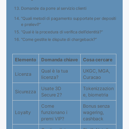
Domande da porre al servizio clienti
“Quali metodi di pagamento supportate per depositi
e prelievi?”
“Qual è la procedura di verifica dell’identità?”
“Come gestite le dispute di chargeback?”
Elemento
Domanda chiave
Cosa cercare
Qual è la tua
UKGC, MGA,
Licenza
licenza?
Curacao
Usate 3D
Tokenizzazion
Sicurezza
Secure 2?
e, biometria
Come
Bonus senza
Loyalty
funzionano i
wagering,
premi VIP?
cashback