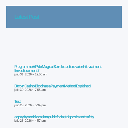
Latest Post
Programme VIP de Magical Spin : les paliers valent-ils vraiment
l’investissement ?
julio 31, 2026
12:06 am
Bitcoin Casino Bitcoin as a Payment Method Explained
julio 30, 2026
7:55 am
Test
julio 29, 2026
5:34 pm
ee pay by mobile casino guide for fast deposits and safety
julio 28, 2026
4:57 pm