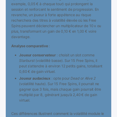
exemple, 0,05 € à chaque tour) qui prolongent la
session et renforcent le sentiment de progression. En
revanche, un joueur à forte appétence au risque
recherchera des titres à volatilité élevée où les Free
Spins peuvent déclencher un multiplicateur de 10 x ou
plus, transformant un gain de 0,10 € en 1,00 € voire
davantage.
Analyse comparative
:
Joueur conservateur
: choisit un slot comme
Starburst
(volatilité basse). Sur 15 Free Spins, il
peut s’attendre à environ 12 petits gains, totalisant
0,60 € de gain virtuel.
Joueur audacieux
: opte pour
Dead or Alive 2
(volatilité haute). Sur 15 Free Spins, il pourrait ne
gagner que 3 fois, mais chaque gain pourrait être
multiplié par 8, générant jusqu’à 2,40 € de gain
virtuel.
Ces différences illustrent comment la volatilité module le