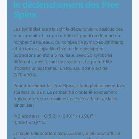
le déclenchement des Free
Spins
Les symboles scatter sont le déclencheur classique des
tours gratuits. Leur probabilité d’apparition dépend du
nombre de rouleaux, du nombre de symboles différents
et du taux d’apparition fixé par le développeur.
Supposons un slot à 5 rouleaux avec 20 symboles
différents, dont 2 sont des scatters. La probabilité
d’obtenir un scatter sur un rouleau donné est de
2/20 = 10 %.
Pour déclencher les Free Spins, il faut généralement trois
scatters ou plus. La probabilité d’obtenir exactement
trois scatters sur un spin est calculée à l’aide de la loi
binomiale :
P(3 scatters) = C(5,3) × (0,10)³ × (0,90)² ≈
0,0081 ≈ 0,81 %.
Lorsque trois scatters apparaissent, le jeu peut offrir 8