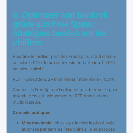
6. Optimiser son bankroll
grâce aux Free Spins :
stratégies basées sur les
chiffres
Pour tirer le meilleur parti des Free Spins, il faut d’abord
calculer le ROI (Return on Investment) attendu. Le ROI
se calcule ainsi :
ROI = (Gain attendu – mise réelle) / mise réelle × 100 %
Comme les Free Spins n’impliquent pas de mise, le gain
attendu provient uniquement du RTP bonus et des
multiplicateurs.
Conseils pratiques
:
Mise maximale
: choisissez la mise la plus élevée
autorisée pendant les Free Spins si le jeu propose