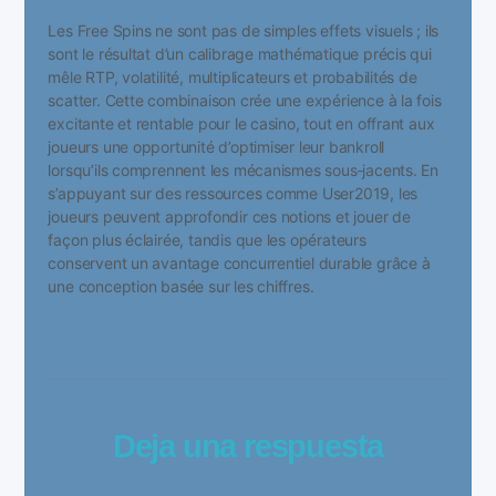
Les Free Spins ne sont pas de simples effets visuels ; ils
sont le résultat d’un calibrage mathématique précis qui
mêle RTP, volatilité, multiplicateurs et probabilités de
scatter. Cette combinaison crée une expérience à la fois
excitante et rentable pour le casino, tout en offrant aux
joueurs une opportunité d’optimiser leur bankroll
lorsqu’ils comprennent les mécanismes sous‑jacents. En
s’appuyant sur des ressources comme User2019, les
joueurs peuvent approfondir ces notions et jouer de
façon plus éclairée, tandis que les opérateurs
conservent un avantage concurrentiel durable grâce à
une conception basée sur les chiffres.
Tags :
Deja una respuesta