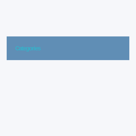
Categories