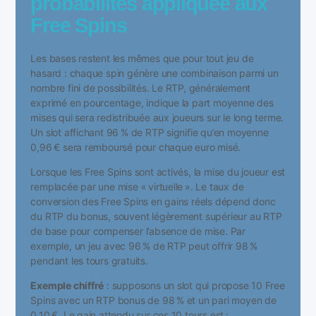
probabilités appliquée aux
Free Spins
Les bases restent les mêmes que pour tout jeu de
hasard : chaque spin génère une combinaison parmi un
nombre fini de possibilités. Le RTP, généralement
exprimé en pourcentage, indique la part moyenne des
mises qui sera redistribuée aux joueurs sur le long terme.
Un slot affichant 96 % de RTP signifie qu’en moyenne
0,96 € sera remboursé pour chaque euro misé.
Lorsque les Free Spins sont activés, la mise du joueur est
remplacée par une mise « virtuelle ». Le taux de
conversion des Free Spins en gains réels dépend donc
du RTP du bonus, souvent légèrement supérieur au RTP
de base pour compenser l’absence de mise. Par
exemple, un jeu avec 96 % de RTP peut offrir 98 %
pendant les tours gratuits.
Exemple chiffré
: supposons un slot qui propose 10 Free
Spins avec un RTP bonus de 98 % et un pari moyen de
0,10 €. Le gain attendu sur ces 10 tours est :