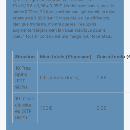
10 × 0,10 € × 0,98 = 0,98 €. Un slot sans bonus, avec le
même RTP de 96 % et le même pari, générerait un gain
attendu de 0,96 € sur 10 mises réelles. La différence,
bien que modeste, montre que les Free Spins
augmentent légèrement la valeur théorique pour le
joueur, tout en conservant une marge pour l’opérateur.
Situation
Mise totale (€/session)
Gain attendu (
10 Free
Spins
0 € (mise virtuelle)
0,98
(RTP
98 %)
10 mises
classiqu
1,00 €
0,96
es (RTP
96 %)