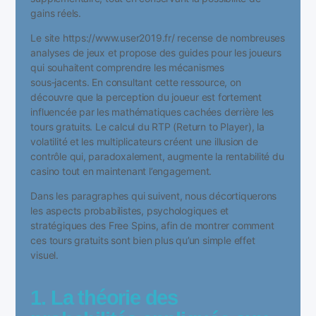
gains réels.
Le site
https://www.user2019.fr/
recense de nombreuses
analyses de jeux et propose des guides pour les joueurs
qui souhaitent comprendre les mécanismes
sous‑jacents. En consultant cette ressource, on
découvre que la perception du joueur est fortement
influencée par les mathématiques cachées derrière les
tours gratuits. Le calcul du RTP (Return to Player), la
volatilité et les multiplicateurs créent une illusion de
contrôle qui, paradoxalement, augmente la rentabilité du
casino tout en maintenant l’engagement.
Dans les paragraphes qui suivent, nous décortiquerons
les aspects probabilistes, psychologiques et
stratégiques des Free Spins, afin de montrer comment
ces tours gratuits sont bien plus qu’un simple effet
visuel.
1. La théorie des