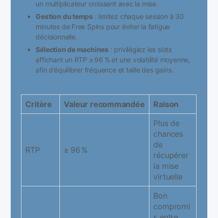
un multiplicateur croissant avec la mise.
Gestion du temps
: limitez chaque session à 30
minutes de Free Spins pour éviter la fatigue
décisionnelle.
Sélection de machines
: privilégiez les slots
affichant un RTP ≥ 96 % et une volatilité moyenne,
afin d’équilibrer fréquence et taille des gains.
Critère
Valeur recommandée
Raison
Plus de
chances
de
RTP
≥ 96 %
récupérer
la mise
virtuelle
Bon
compromi
s entre