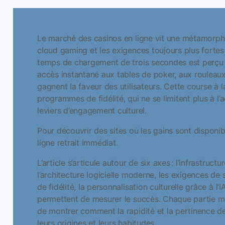
Le marché des casinos en ligne vit une métamorphos
cloud gaming et les exigences toujours plus fortes 
temps de chargement de trois secondes est perçu 
accès instantané aux tables de poker, aux rouleau
gagnent la faveur des utilisateurs. Cette course à
programmes de fidélité, qui ne se limitent plus à l
leviers d’engagement culturel.
Pour découvrir des sites où les gains sont dispon
ligne retrait immédiat
.
L’article s’articule autour de six axes : l’infrastru
l’architecture logicielle moderne, les exigences de
de fidélité, la personnalisation culturelle grâce à l
permettent de mesurer le succès. Chaque partie mêl
de montrer comment la rapidité et la pertinence d
leurs origines et leurs habitudes.