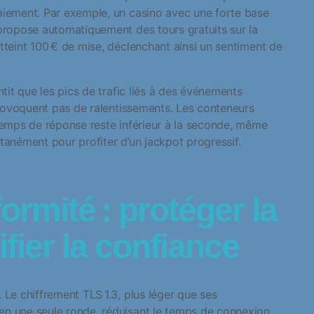
paiement. Par exemple, un casino avec une forte base
 propose automatiquement des tours gratuits sur la
tteint 100 € de mise, déclenchant ainsi un sentiment de
ntit que les pics de trafic liés à des événements
 provoquent pas de ralentissements. Les conteneurs
 temps de réponse reste inférieur à la seconde, même
tanément pour profiter d’un jackpot progressif.
formité : protéger la
ifier la confiance
 Le chiffrement TLS 1.3, plus léger que ses
en une seule ronde, réduisant le temps de connexion