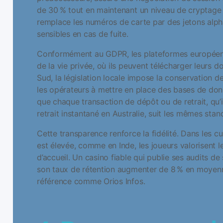
de 30 % tout en maintenant un niveau de cryptage
remplace les numéros de carte par des jetons alpha
sensibles en cas de fuite.
Conformément au GDPR, les plateformes européenn
de la vie privée, où ils peuvent télécharger leurs
Sud, la législation locale impose la conservation d
les opérateurs à mettre en place des bases de don
que chaque transaction de dépôt ou de retrait, qu’i
retrait instantané en Australie, suit les mêmes stan
Cette transparence renforce la fidélité. Dans les cu
est élevée, comme en Inde, les joueurs valorisent l
d’accueil. Un casino fiable qui publie ses audits de
son taux de rétention augmenter de 8 % en moyenne
référence comme Orios Infos.