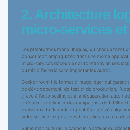
2. Architecture log
micro‑services et
Les plateformes monolithiques, où chaque fonction
bonus) était empaquetée dans une même applicatio
micro‑services découple ces fonctions en services
ou mis à l’échelle sans impacter les autres.
Docker fournit le format d’image léger qui garanti
de développement, de test et de production. Kubern
grâce à l’auto‑scaling et à la récupération automa
opérateurs de lancer des campagnes de fidélité cib
« missions du Ramadan » peut être activé uniqueme
autre service propose des bonus liés à la fête des
Sur le plan culturel, la capacité à activer ou désac