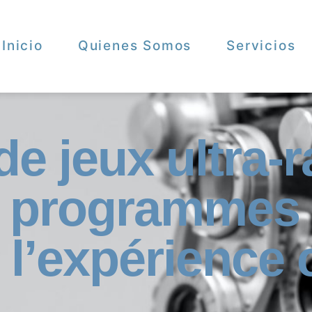
Inicio
Quienes Somos
Servicios
e jeux ultra‑r
programmes d
l’expérience c