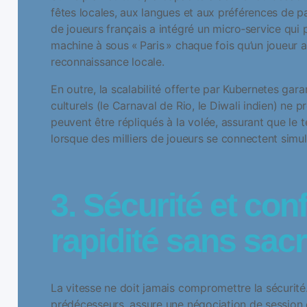
fêtes locales, aux langues et aux préférences de 
de joueurs français a intégré un micro‑service qui
machine à sous « Paris » chaque fois qu’un joueur a
reconnaissance locale.
En outre, la scalabilité offerte par Kubernetes gara
culturels (le Carnaval de Rio, le Diwali indien) ne
peuvent être répliqués à la volée, assurant que le
lorsque des milliers de joueurs se connectent simul
3. Sécurité et con
rapidité sans sacr
La vitesse ne doit jamais compromettre la sécurité.
prédécesseurs, assure une négociation de session 