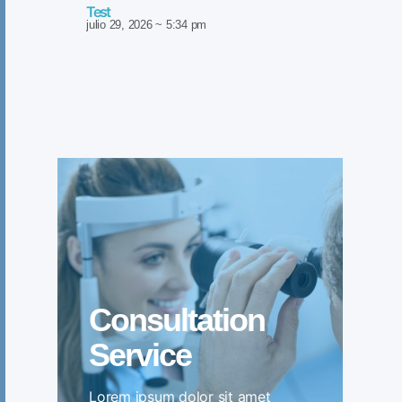
Test
julio 29, 2026
5:34 pm
Consultation
Service
Lorem ipsum dolor sit amet