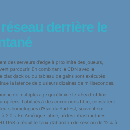
 réseau derrière le
ntané
ent des serveurs d’edge à proximité des joueurs,
ivent parcourir. En combinant le CDN avec le
de blackjack ou du tableau de gains sont exécutés
nue la latence de plusieurs dizaines de millisecondes.
che de multiplexage qui élimine le « head‑of‑line
uropéens, habitués à des connexions fibre, constatent
e leurs homologues d’Asie du Sud‑Est, souvent sur
 2,0 s. En Amérique latine, où les infrastructures
à HTTP/3 a réduit le taux d’abandon de session de 12 % à