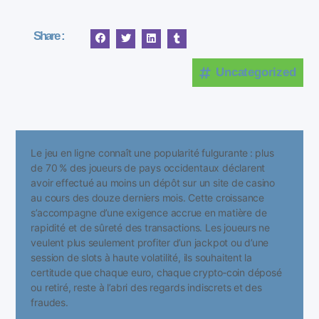
Share :
Uncategorized
Le jeu en ligne connaît une popularité fulgurante : plus
de 70 % des joueurs de pays occidentaux déclarent
avoir effectué au moins un dépôt sur un site de casino
au cours des douze derniers mois. Cette croissance
s’accompagne d’une exigence accrue en matière de
rapidité et de sûreté des transactions. Les joueurs ne
veulent plus seulement profiter d’un jackpot ou d’une
session de slots à haute volatilité, ils souhaitent la
certitude que chaque euro, chaque crypto‑coin déposé
ou retiré, reste à l’abri des regards indiscrets et des
fraudes.