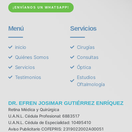
¡ENVÍANOS UN WHATSAPP!
Menú
Servicios
inicio
Cirugías
Quiénes Somos
Consultas
Servicios
Óptica
Testimonios
Estudios
Oftalmología
DR. EFREN JOSIMAR GUTIÉRREZ ENRÍQUEZ
Retina Médica y Quirúrgica
U.A.N.L. Cédula Profesional: 6883517
U.A.N.L. Cédula de Especialidad: 10495410
Aviso Publicitario COFEPRIS: 2319022002A00051