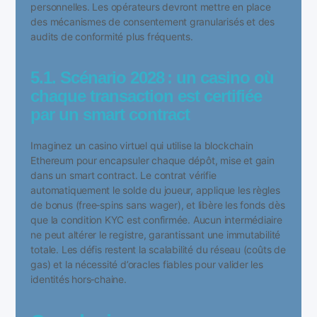
personnelles. Les opérateurs devront mettre en place
des mécanismes de consentement granularisés et des
audits de conformité plus fréquents.
5.1. Scénario 2028 : un casino où
chaque transaction est certifiée
par un smart contract
Imaginez un casino virtuel qui utilise la blockchain
Ethereum pour encapsuler chaque dépôt, mise et gain
dans un smart contract. Le contrat vérifie
automatiquement le solde du joueur, applique les règles
de bonus (free‑spins sans wager), et libère les fonds dès
que la condition KYC est confirmée. Aucun intermédiaire
ne peut altérer le registre, garantissant une immutabilité
totale. Les défis restent la scalabilité du réseau (coûts de
gas) et la nécessité d’oracles fiables pour valider les
identités hors‑chaine.