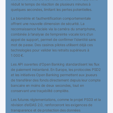
réduit le temps de réaction de plusieurs minutes à
quelques secondes, limitant les pertes potentielles.
La biométrie et l’authentification comportementale
offrent une nouvelle dimension de sécurité. La
reconnaissance faciale via la caméra du smartphone,
combinée à l’analyse de l’empreinte vocale lors d’un
appel de support, permet de confirmer l’identité sans
mot de passe. Des casinos pilotes utilisent déjà ces
technologies pour valider les retraits supérieurs à
1 000 €.
Les API ouvertes d’Open Banking standardisent les flux
de paiement instantané. En Europe, les protocoles PSD2
et les initiatives Open Banking permettent aux joueurs
de transférer des fonds directement depuis leur compte
bancaire en moins de deux secondes, tout en
conservant une traçabilité complète.
Les futures réglementations, comme le projet PSD3 et la
révision d’eIDAS 2.0, renforceront les exigences de
transparence et de protection des données