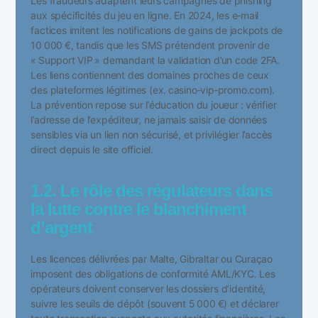
Les fraudeurs adaptent leurs campagnes de phishing
aux spécificités du jeu en ligne. En 2024, les e‑mail
factices imitent les notifications de gains de jackpots de
10 000 €, tandis que les SMS prétendent provenir de
« Support VIP » demandant la validation d’un code 2FA.
Les liens contiennent des domaines proches de ceux
des plateformes légitimes (ex. casino‑vip‑promo.com).
La prévention repose sur l’éducation du joueur : vérifier
l’adresse de l’expéditeur, ne jamais saisir de données
sensibles via un lien non sécurisé, et privilégier l’accès
direct depuis le site officiel.
1.2. Le rôle des régulateurs dans
la lutte contre le blanchiment
d’argent
Les licences délivrées par Malte, Gibraltar ou Curaçao
imposent des obligations de conformité AML/KYC. Les
opérateurs doivent conserver les dossiers d’identité,
suivre les seuils de dépôt (souvent 5 000 €) et déclarer