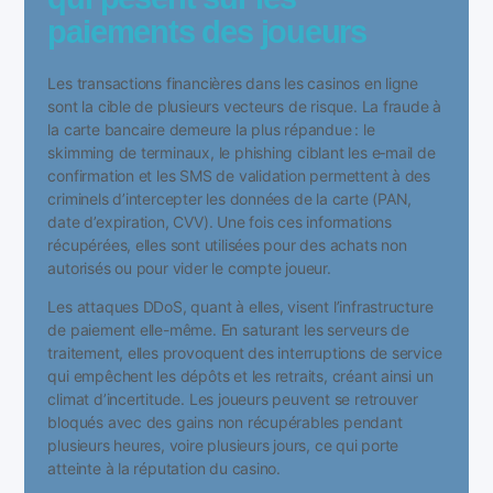
paiements des joueurs
Les transactions financières dans les casinos en ligne
sont la cible de plusieurs vecteurs de risque. La fraude à
la carte bancaire demeure la plus répandue : le
skimming de terminaux, le phishing ciblant les e‑mail de
confirmation et les SMS de validation permettent à des
criminels d’intercepter les données de la carte (PAN,
date d’expiration, CVV). Une fois ces informations
récupérées, elles sont utilisées pour des achats non
autorisés ou pour vider le compte joueur.
Les attaques DDoS, quant à elles, visent l’infrastructure
de paiement elle-même. En saturant les serveurs de
traitement, elles provoquent des interruptions de service
qui empêchent les dépôts et les retraits, créant ainsi un
climat d’incertitude. Les joueurs peuvent se retrouver
bloqués avec des gains non récupérables pendant
plusieurs heures, voire plusieurs jours, ce qui porte
atteinte à la réputation du casino.