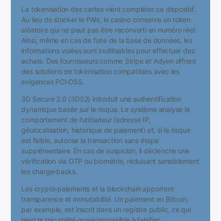
La tokenisation des cartes vient compléter ce dispositif.
Au lieu de stocker le PAN, le casino conserve un token
aléatoire qui ne peut pas être reconverti en numéro réel.
Ainsi, même en cas de fuite de la base de données, les
informations volées sont inutilisables pour effectuer des
achats. Des fournisseurs comme Stripe et Adyen offrent
des solutions de tokenisation compatibles avec les
exigences PCI‑DSS.
3D Secure 2.0 (3DS2) introduit une authentification
dynamique basée sur le risque. Le système analyse le
comportement de l’utilisateur (adresse IP,
géolocalisation, historique de paiement) et, si le risque
est faible, autorise la transaction sans étape
supplémentaire. En cas de suspicion, il déclenche une
vérification via OTP ou biométrie, réduisant sensiblement
les charge‑backs.
Les crypto‑paiements et la blockchain apportent
transparence et immutabilité. Un paiement en Bitcoin,
par exemple, est inscrit dans un registre public, ce qui
rend la traçabilité quasi‑impossible à falsifier.