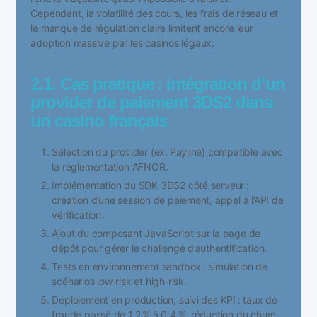
Cependant, la volatilité des cours, les frais de réseau et
le manque de régulation claire limitent encore leur
adoption massive par les casinos légaux.
2.1. Cas pratique : intégration d’un
provider de paiement 3DS2 dans
un casino français
Sélection du provider (ex. Payline) compatible avec
la réglementation AFNOR.
Implémentation du SDK 3DS2 côté serveur :
création d’une session de paiement, appel à l’API de
vérification.
Ajout du composant JavaScript sur la page de
dépôt pour gérer le challenge d’authentification.
Tests en environnement sandbox : simulation de
scénarios low‑risk et high‑risk.
Déploiement en production, suivi des KPI : taux de
fraude passé de 1,2 % à 0,4 %, réduction du churn