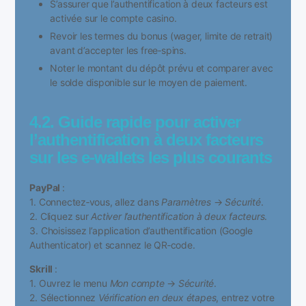
S’assurer que l’authentification à deux facteurs est
activée sur le compte casino.
Revoir les termes du bonus (wager, limite de retrait)
avant d’accepter les free‑spins.
Noter le montant du dépôt prévu et comparer avec
le solde disponible sur le moyen de paiement.
4.2. Guide rapide pour activer
l’authentification à deux facteurs
sur les e‑wallets les plus courants
PayPal
:
1. Connectez‑vous, allez dans
Paramètres
→
Sécurité
.
2. Cliquez sur
Activer l’authentification à deux facteurs
.
3. Choisissez l’application d’authentification (Google
Authenticator) et scannez le QR‑code.
Skrill
:
1. Ouvrez le menu
Mon compte
→
Sécurité
.
2. Sélectionnez
Vérification en deux étapes
, entrez votre