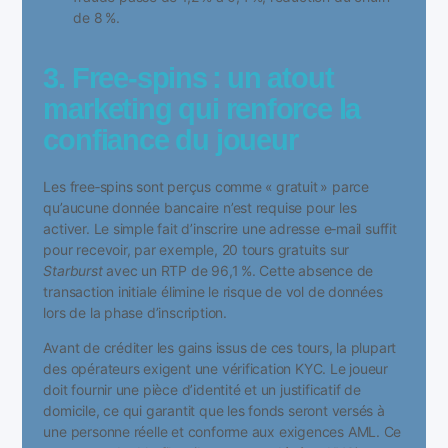
de 8 %.
3. Free‑spins : un atout
marketing qui renforce la
confiance du joueur
Les free‑spins sont perçus comme « gratuit » parce
qu’aucune donnée bancaire n’est requise pour les
activer. Le simple fait d’inscrire une adresse e‑mail suffit
pour recevoir, par exemple, 20 tours gratuits sur
Starburst
avec un RTP de 96,1 %. Cette absence de
transaction initiale élimine le risque de vol de données
lors de la phase d’inscription.
Avant de créditer les gains issus de ces tours, la plupart
des opérateurs exigent une vérification KYC. Le joueur
doit fournir une pièce d’identité et un justificatif de
domicile, ce qui garantit que les fonds seront versés à
une personne réelle et conforme aux exigences AML. Ce