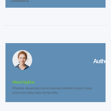
comentario.
Author
Maria Hopkins
Pharetra massa quis cras at maximus eleifend cursus. Fusce
justo eros metus netus fames odio.