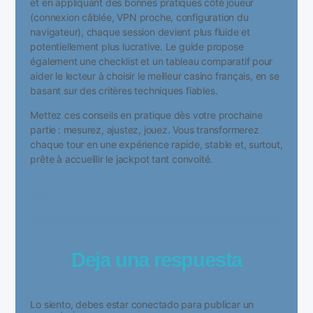
et en appliquant des bonnes pratiques côté joueur
(connexion câblée, VPN proche, configuration du
navigateur), chaque session devient plus fluide et
potentiellement plus lucrative. Le guide propose
également une checklist et un tableau comparatif pour
aider le lecteur à choisir le meilleur casino français, en se
basant sur des critères techniques fiables.
Mettez ces conseils en pratique dès votre prochaine
partie : mesurez, ajustez, jouez. Vous transformerez
chaque tour en une expérience rapide, stable et, surtout,
prête à accueillir le jackpot tant convoité.
Tags :
Deja una respuesta
Lo siento, debes estar
conectado
para publicar un