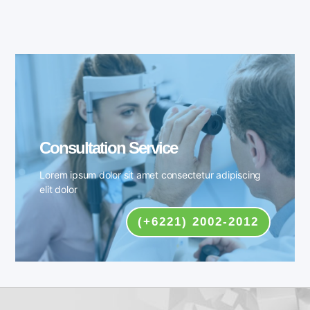
Consultation Service
Lorem ipsum dolor sit amet consectetur adipiscing
elit dolor
(+6221) 2002-2012