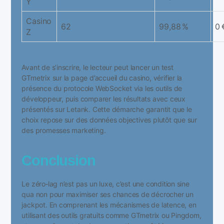
Y
Casino
62
99,88 %
0 
Z
Avant de s’inscrire, le lecteur peut lancer un test
GTmetrix sur la page d’accueil du casino, vérifier la
présence du protocole WebSocket via les outils de
développeur, puis comparer les résultats avec ceux
présentés sur Letank. Cette démarche garantit que le
choix repose sur des données objectives plutôt que sur
des promesses marketing.
Conclusion
Le zéro‑lag n’est pas un luxe, c’est une condition sine
qua non pour maximiser ses chances de décrocher un
jackpot. En comprenant les mécanismes de latence, en
utilisant des outils gratuits comme GTmetrix ou Pingdom,