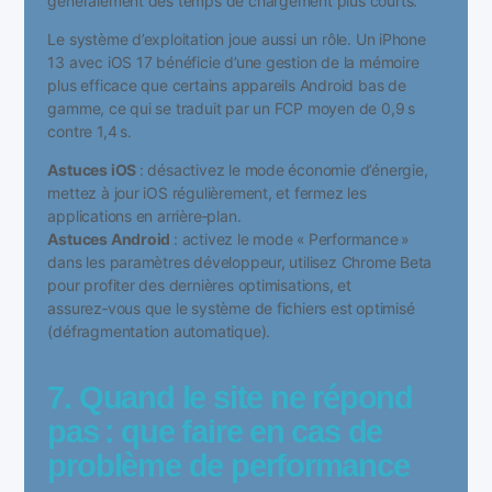
généralement des temps de chargement plus courts.
Le système d’exploitation joue aussi un rôle. Un iPhone
13 avec iOS 17 bénéficie d’une gestion de la mémoire
plus efficace que certains appareils Android bas de
gamme, ce qui se traduit par un FCP moyen de 0,9 s
contre 1,4 s.
Astuces iOS
: désactivez le mode économie d’énergie,
mettez à jour iOS régulièrement, et fermez les
applications en arrière‑plan.
Astuces Android
: activez le mode « Performance »
dans les paramètres développeur, utilisez Chrome Beta
pour profiter des dernières optimisations, et
assurez‑vous que le système de fichiers est optimisé
(défragmentation automatique).
7. Quand le site ne répond
pas : que faire en cas de
problème de performance