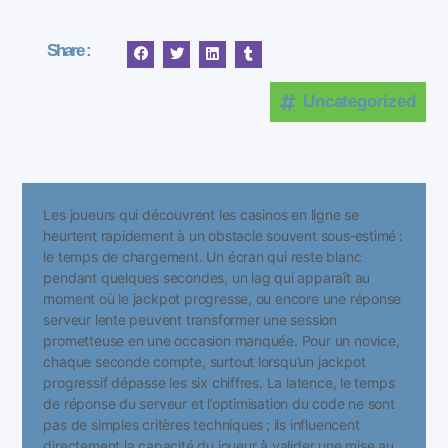
Share :
Uncategorized
Les joueurs qui découvrent les casinos en ligne se
heurtent rapidement à un obstacle souvent sous‑estimé :
le temps de chargement. Un écran qui reste blanc
pendant quelques secondes, un lag qui apparaît au
moment où le jackpot progresse, ou encore une réponse
serveur lente peuvent transformer une session
prometteuse en une occasion manquée. Pour un novice,
chaque seconde compte, surtout lorsqu’un jackpot
progressif dépasse les six chiffres. La latence, le temps
de réponse du serveur et l’optimisation du code ne sont
pas de simples critères techniques ; ils influencent
directement la capacité du joueur à valider une mise au