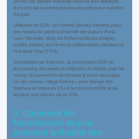
offrent une stabilité maximale lorsqu’ils sont hébergés
dans des data‑centers proches des principaux marchés
français.
Utilisation de CDN
: un Content Delivery Network place
des nœuds de cache à proximité des joueurs (Paris,
Lyon, Marseille). Ainsi, les fichiers statiques (images,
scripts, polices) sont livrés en millisecondes, réduisant le
First Byte Time (TTFB).
Optimisation du front‑end
: la compression GZIP, le
lazy‑loading des assets et l’utilisation de WebGL pour les
rendus 3D permettent de diminuer le poids des pages.
Un slot comme « Mega Fortune » peut charger son
interface en moins de 1,2 s si le code est minifié et les
textures sont servies via un CDN.
3. Comment les
fournisseurs de jeux
assurent la fluidité des