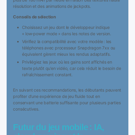
résolution et des animations de jackpots.
Conseils de sélection
Choisissez un jeu dont le développeur indique
« low‑power mode » dans les notes de version.
Vérifiez la compatibilité avec votre modèle : les
téléphones avec processeur Snapdragon 7xx ou
équivalent gèrent mieux les rendus adaptatifs.
Privilégiez les jeux où les gains sont affichés en
texte plutôt qu’en vidéo, car cela réduit le besoin de
rafraîchissement constant.
En suivant ces recommandations, les débutants peuvent
profiter d’une expérience de jeu fluide tout en
conservant une batterie suffisante pour plusieurs parties
consécutives.
Futur du jeu mobile : IA,