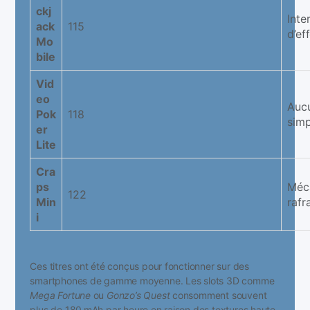
ckj
Inte
ack
115
d’ef
Mo
bile
Vid
eo
Aucu
Pok
118
simp
er
Lite
Cra
ps
Méca
122
Min
rafr
i
Ces titres ont été conçus pour fonctionner sur des
smartphones de gamme moyenne. Les slots 3D comme
Mega Fortune
ou
Gonzo’s Quest
consomment souvent
plus de 180 mAh par heure en raison des textures haute