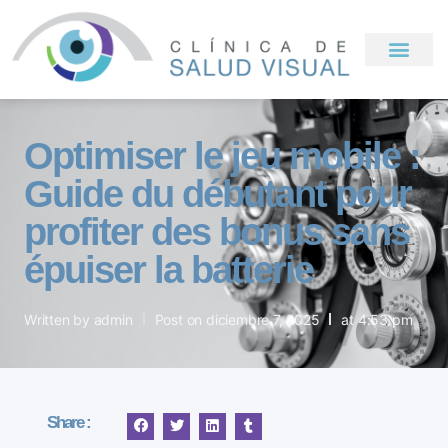
Optimiser le jeu mobile :
Guide du débutant pour
profiter des bonus sans
épuiser la batterie
Written by
admin
Post on
diciembre 7, 2025
at
4:53 pm
Share :