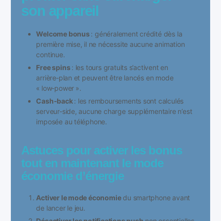
son appareil
Welcome bonus
: généralement crédité dès la
première mise, il ne nécessite aucune animation
continue.
Free spins
: les tours gratuits s’activent en
arrière‑plan et peuvent être lancés en mode
« low‑power ».
Cash‑back
: les remboursements sont calculés
serveur‑side, aucune charge supplémentaire n’est
imposée au téléphone.
Astuces pour activer les bonus
tout en maintenant le mode
économie d’énergie
Activer le mode économie
du smartphone avant
de lancer le jeu.
Désactiver les notifications push
non essentielles