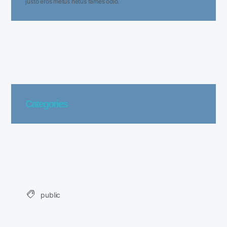
justo eros metus netus fames odio.
Categories
public