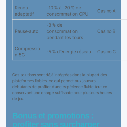
Rendu
-10 % à -20 % de
Casino A
adaptatif
consommation GPU
-8 % de
Pause‑auto
consommation
Casino B
pendant les tours
Compressio
-5 % d’énergie réseau
Casino C
n 5G
Ces solutions sont déjà intégrées dans la plupart des
plateformes fiables, ce qui permet aux joueurs
débutants de profiter d’une expérience fluide tout en
conservant une charge suffisante pour plusieurs heures
de jeu.
Bonus et promotions :
profiter sans surcharger