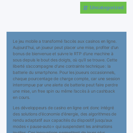
Uncategorized
Le jeu mobile a transformé l’accès aux casinos en ligne.
Aujourd’hui, un joueur peut placer une mise, profiter d’un
bonus de bienvenue et suivre le RTP d’une machine à
sous depuis le bout des doigts, où qu’il se trouve. Cette
liberté s’accompagne d’une contrainte technique : la
batterie du smartphone. Pour les joueurs occasionnels,
chaque pourcentage de charge compte, car une session
interrompue par une alerte de batterie peut faire perdre
une mise, un free spin ou même l’accès à un cashback
en cours.
Les développeurs de casino en ligne ont donc intégré
des solutions d’économie d’énergie, des algorithmes de
rendu adaptatif aux capacités du dispositif jusqu’aux
modes « pause‑auto » qui suspendent les animations
inutiles. Ces innovations permettent de jouer plus