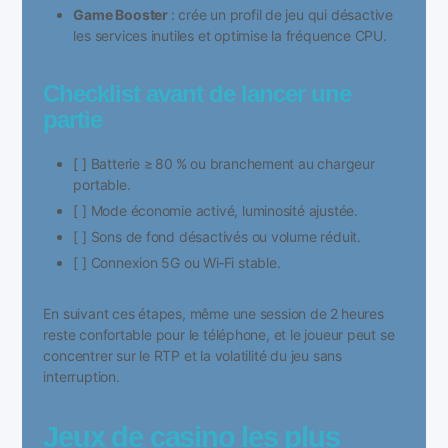
Game Booster
: crée un profil de jeu qui désactive
les services inutiles et optimise la fréquence CPU.
Checklist avant de lancer une
partie
[ ] Batterie ≥ 80 % ou branchement au chargeur
portable.
[ ] Mode économie activé, luminosité ajustée.
[ ] Sons de fond désactivés ou volume réduit.
[ ] Connexion 5G ou Wi‑Fi stable.
En suivant ces étapes, même une session de 2 heures
reste confortable pour le téléphone, et le joueur peut se
concentrer sur le RTP et la volatilité du jeu sans
interruption.
Jeux de casino les plus