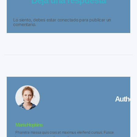
Deja una respuesta
Lo siento, debes estar
conectado
para publicar un
comentario.
Author
Maria Hopkins
Pharetra massa quis cras at maximus eleifend cursus. Fusce