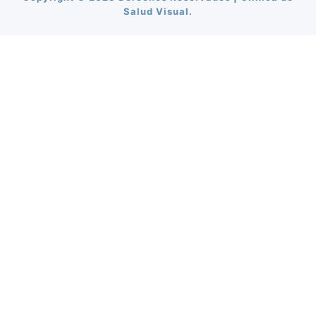
Salud Visual.